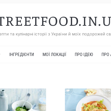
TREETFOOD.IN.
пти та кулінарні історії з України й моїх подорожей с
ІНГРЕДІЄНТИ
МОЇ ЛОКАЦІЇ
ПРО ІДЕЮ
ПРО 