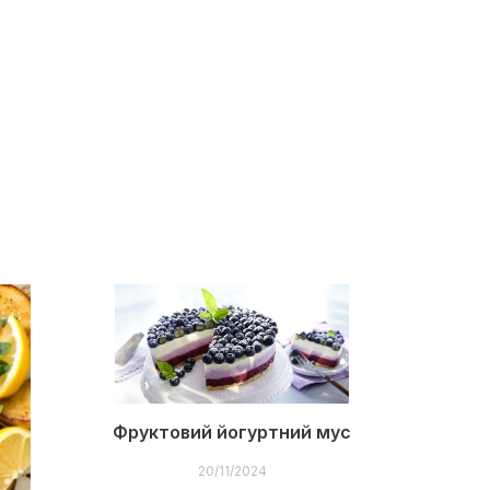
Фруктовий йогуртний мус
20/11/2024