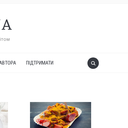
UA
вітом
АВТОРА
ПІДТРИМАТИ