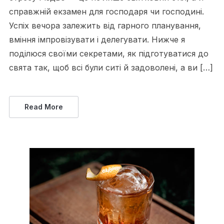
справжній екзамен для господаря чи господині.
Успіх вечора залежить від гарного планування,
вміння імпровізувати і делегувати. Нижче я
поділюся своїми секретами, як підготуватися до
свята так, щоб всі були ситі й задоволені, а ви […]
Read More