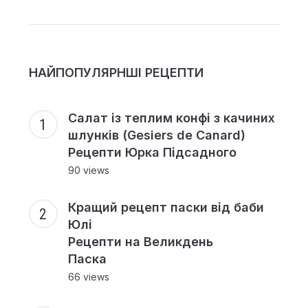
НАЙПОПУЛЯРНШІ РЕЦЕПТИ
Салат із теплим конфі з качиних
шлунків (Gesiers de Canard)
Рецепти Юрка Підсадного
90 views
Кращий рецепт паски від баби
Юлі
Рецепти на Великдень
Паска
66 views