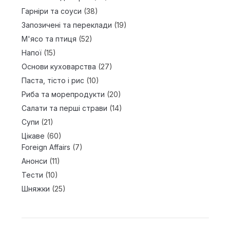
Гарніри та соуси
(38)
Запозичені та переклади
(19)
М'ясо та птиця
(52)
Напої
(15)
Основи куховарства
(27)
Паста, тісто і рис
(10)
Риба та морепродукти
(20)
Салати та перші страви
(14)
Супи
(21)
Цікаве
(60)
Foreign Affairs
(7)
Анонси
(11)
Тести
(10)
Шняжки
(25)