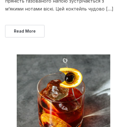
пряність газованого напою зустрічається з
м’якими нотами віскі. Цей коктейль чудово […]
Read More