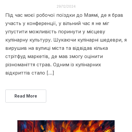
29/12/2024
Під час моєї робочої поїздки до Маямі, де я брав
участь у конференції, у вільний час я не міг
упустити можливість поринути у місцеву
кулінарну культуру. Шукаючи кулінарні шедеври, я
вирушив на вулиці міста та відвідав кілька
стрітфуд маркетів, де мав змогу оцінити
різноманіття страв. Одним із кулінарних
відкриттів стало […]
Read More