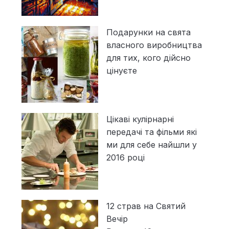
Подарунки на свята
власного виробництва
для тих, кого дійсно
цінуєте
Цікаві кулірнарні
передачі та фільми які
ми для себе найшли у
2016 році
12 страв на Святий
Вечір