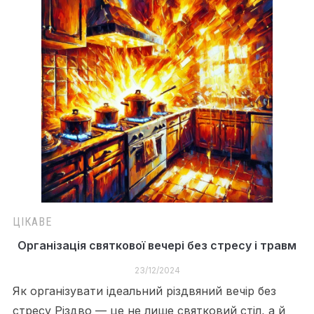
ЦІКАВЕ
Організація святкової вечері без стресу і травм
23/12/2024
Як організувати ідеальний різдвяний вечір без
стресу Різдво — це не лише святковий стіл, а й