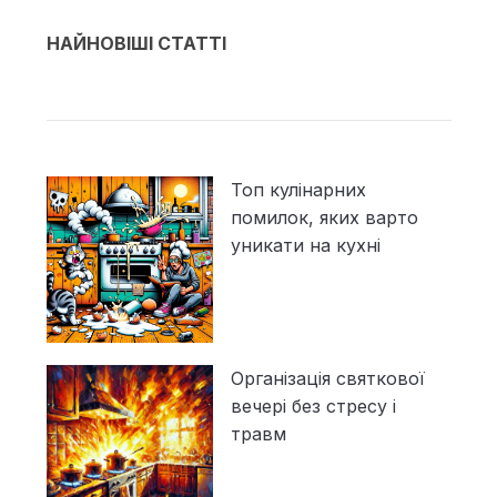
НАЙНОВІШІ СТАТТІ
Топ кулінарних
помилок, яких варто
уникати на кухні
Організація святкової
вечері без стресу і
травм