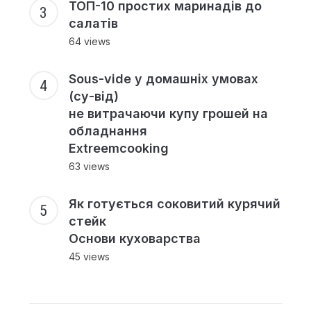
ТОП-10 простих маринадів до
салатів
64 views
Sous-vide у домашніх умовах
(су-від)
не витрачаючи купу грошей на
обладнання
Extreemcooking
63 views
Як готується соковитий курячий
стейк
Основи куховарства
45 views