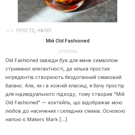
☆☆ ПРОСТО
,
НАПОЇ
Мій Old Fashioned
27/11/2024
Old Fashioned завжди був для мене символом
стриманої елегантності, де кілька простих
інгредієнтів створюють бездоганний смаковий
баланс. Але, як і в кожній класиці, я бачу простір
для індивідуального підходу, тому створив “Мій
Old Fashioned” — коктейль, що відображає мою
любов до насичених і складних смаків. Основою
напою є Makers Mark […]