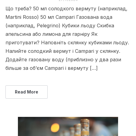
Що треба? 50 мл солодкого вермуту (наприклад,
Martini Rosso) 50 мл Campari Газована вода
(наприклад, Pelegrino) Кубики льоду Скибка
апельсина або лимона для гарніру Як
приготувати? Наповніть склянку кубиками льоду.
Налийте солодкий вермут і Campari у склянку.
Додайте газовану воду (приблизно у два рази
більше за об’єм Campari і вермуту […]
Read More