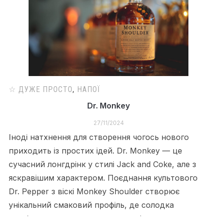
☆ ДУЖЕ ПРОСТО
,
НАПОЇ
Dr. Monkey
27/11/2024
Іноді натхнення для створення чогось нового
приходить із простих ідей. Dr. Monkey — це
сучасний лонгдрінк у стилі Jack and Coke, але з
яскравішим характером. Поєднання культового
Dr. Pepper з віскі Monkey Shoulder створює
унікальний смаковий профіль, де солодка