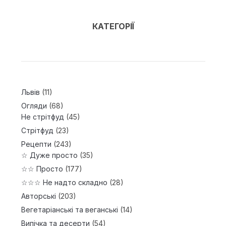
КАТЕГОРІЇ
Львів
(11)
Огляди
(68)
Не стрітфуд
(45)
Стрітфуд
(23)
Рецепти
(243)
☆ Дуже просто
(35)
☆☆ Просто
(177)
☆☆☆ Не надто складно
(28)
Авторські
(203)
Вегетаріанські та веганські
(14)
Випічка та десерти
(54)