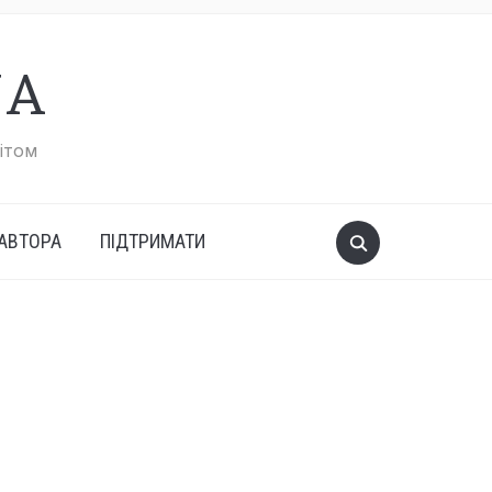
UA
вітом
АВТОРА
ПІДТРИМАТИ