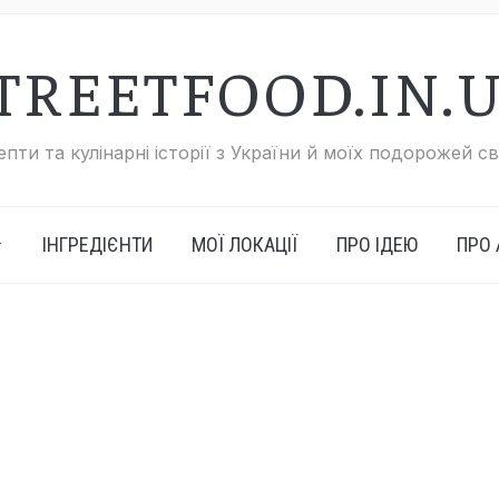
TREETFOOD.IN.
пти та кулінарні історії з України й моїх подорожей с
ІНГРЕДІЄНТИ
МОЇ ЛОКАЦІЇ
ПРО ІДЕЮ
ПРО 