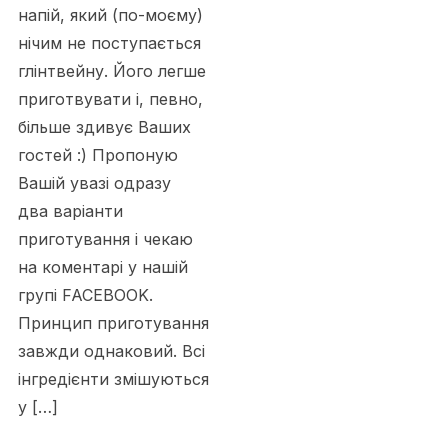
напій, який (по-моєму)
нічим не поступається
глінтвейну. Його легше
приготвувати і, певно,
більше здивує Ваших
гостей :) Пропоную
Вашій увазі одразу
два варіанти
приготування і чекаю
на коментарі у нашій
групі FACEBOOK.
Принцип приготування
завжди однаковий. Всі
інгредієнти змішуються
у […]