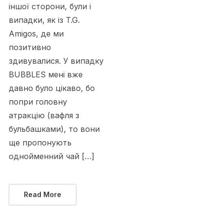
іншої сторони, були і
випадки, як із T.G.
Amigos, де ми
позитивно
здивувалися. У випадку
BUBBLES мені вже
давно було цікаво, бо
попри головну
атракцію (вафля з
бульбашками), то вони
ще пропонують
однойменний чай […]
Read More