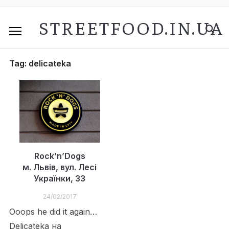
STREETFOOD.IN.UA
Tag:
delicateka
Rock’n’Dogs
м. Львів, вул. Лесі
Українки, 33
24/02/2017
Ooops he did it again…
Delicateka на