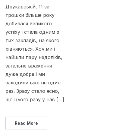
Друкарській, 11 за
трошки більше року
добилася великого
успіху і стала одним з
тих закладів, на якого
рівняються. Хоч ми і
найшли пару недоліків,
загальне враження
дуже добре і ми
заходили вже не один
раз. Зразу стало ясно,
що цього разу у нас […]
Read More