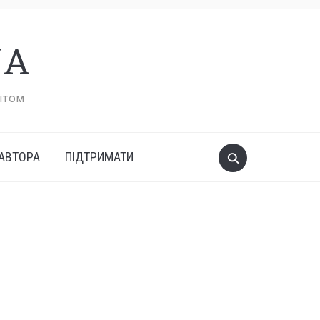
UA
вітом
АВТОРА
ПІДТРИМАТИ