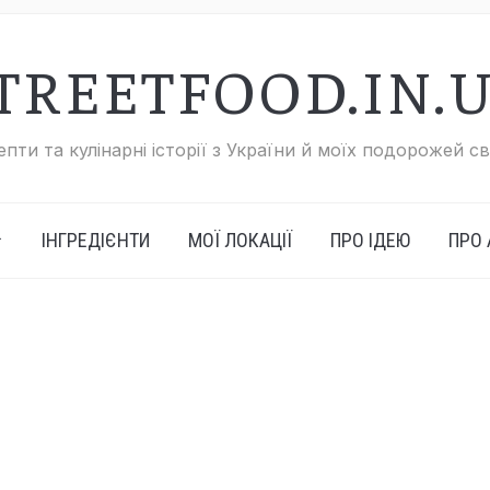
TREETFOOD.IN.
пти та кулінарні історії з України й моїх подорожей с
ІНГРЕДІЄНТИ
МОЇ ЛОКАЦІЇ
ПРО ІДЕЮ
ПРО 