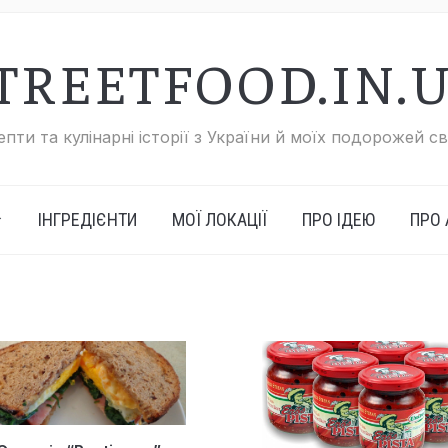
TREETFOOD.IN.
пти та кулінарні історії з України й моїх подорожей с
ІНГРЕДІЄНТИ
МОЇ ЛОКАЦІЇ
ПРО ІДЕЮ
ПРО 