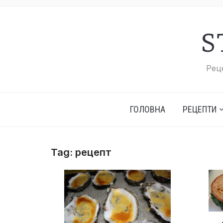
S
Реце
ГОЛОВНА
РЕЦЕПТИ
Tag:
рецепт