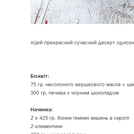
«Цей прекрасний сучасний десерт однозн
Бісквіт:
75 гр. несолоного вершкового масла + ш
300 гр. печива з чорним шоколадом
Начинка:
2 х 425 гр. банки темних вишень в сиропі
2 клементини