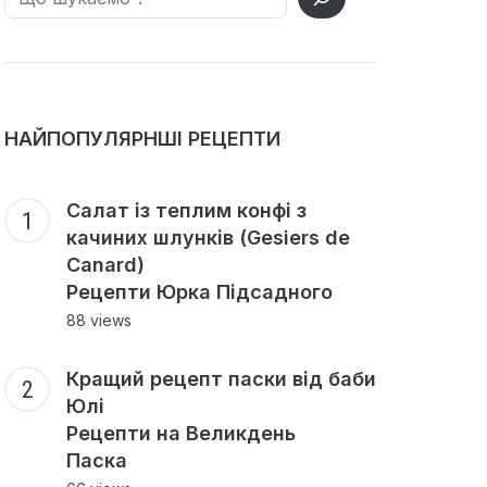
НАЙПОПУЛЯРНШІ РЕЦЕПТИ
Салат із теплим конфі з
качиних шлунків (Gesiers de
Canard)
Рецепти Юрка Підсадного
88 views
Кращий рецепт паски від баби
Юлі
Рецепти на Великдень
Паска