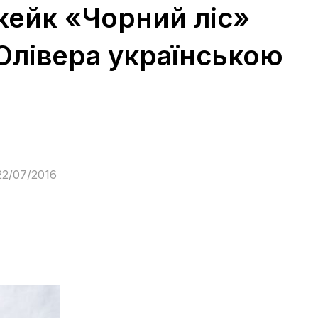
кейк «Чорний ліс»
Олівера українською
22/07/2016