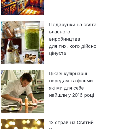
Подарунки на свята
власного
виробництва
для тих, кого дійсно
цінуєте
Цікаві кулірнарні
передачі та фільми
які ми для себе
найшли у 2016 році
12 страв на Святий