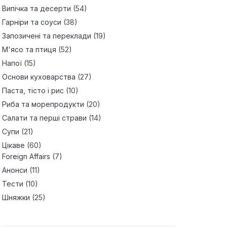
Випічка та десерти
(54)
Гарніри та соуси
(38)
Запозичені та переклади
(19)
М'ясо та птиця
(52)
Напої
(15)
Основи куховарства
(27)
Паста, тісто і рис
(10)
Риба та морепродукти
(20)
Салати та перші страви
(14)
Супи
(21)
Цікаве
(60)
Foreign Affairs
(7)
Анонси
(11)
Тести
(10)
Шняжки
(25)