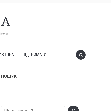
UA
вітом
АВТОРА
ПІДТРИМАТИ
ПОШУК
Search