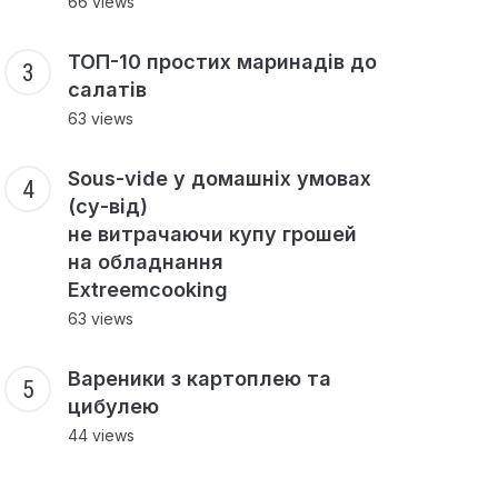
66 views
ТОП-10 простих маринадів до
салатів
63 views
Sous-vide у домашніх умовах
(су-від)
не витрачаючи купу грошей
на обладнання
Extreemcooking
63 views
Вареники з картоплею та
цибулею
44 views