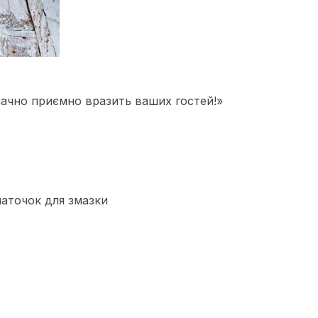
ачно приємно вразить ваших гостей!»
маточок для змазки