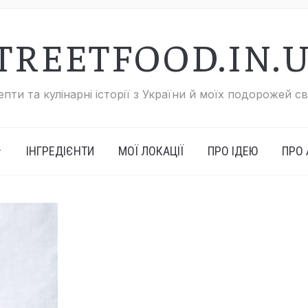
TREETFOOD.IN.
пти та кулінарні історії з України й моїх подорожей с
ІНГРЕДІЄНТИ
МОЇ ЛОКАЦІЇ
ПРО ІДЕЮ
ПРО 