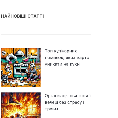
НАЙНОВІШІ СТАТТІ
Топ кулінарних
помилок, яких варто
уникати на кухні
Організація святкової
вечері без стресу і
травм