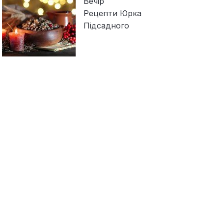
Вечір
Рецепти Юрка
Підсадного