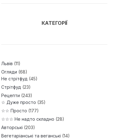
КАТЕГОРІЇ
Львів
(11)
Огляди
(68)
Не стрітфуд
(45)
Стрітфуд
(23)
Рецепти
(243)
☆ Дуже просто
(35)
☆☆ Просто
(177)
☆☆☆ Не надто складно
(28)
Авторські
(203)
Вегетаріанські та веганські
(14)