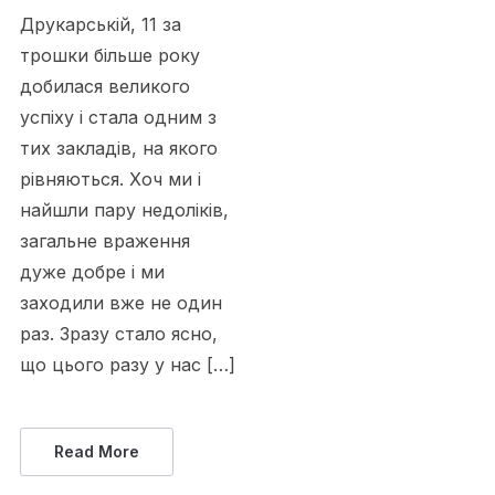
Друкарській, 11 за
трошки більше року
добилася великого
успіху і стала одним з
тих закладів, на якого
рівняються. Хоч ми і
найшли пару недоліків,
загальне враження
дуже добре і ми
заходили вже не один
раз. Зразу стало ясно,
що цього разу у нас […]
Read More