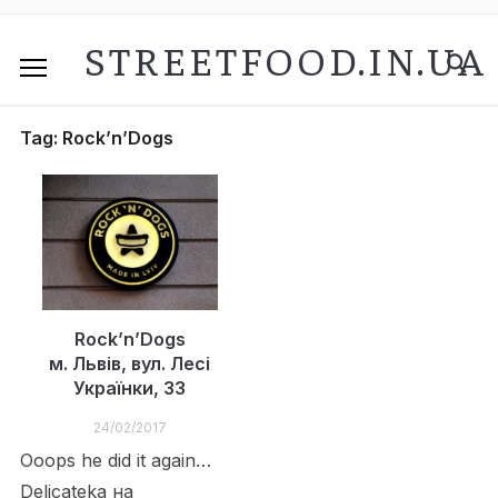
STREETFOOD.IN.UA
Tag:
Rock’n’Dogs
Rock’n’Dogs
м. Львів, вул. Лесі
Українки, 33
24/02/2017
Ooops he did it again…
Delicateka на