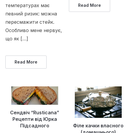
температурах має
Read More
певний ризик: можна
пересмажити стейк.
Особливо мене нервує,
що як […]
Read More
Cендвіч “Rusticana”
Рецепти від Юрка
Філе качки власного
Підсадного
(домашнього)