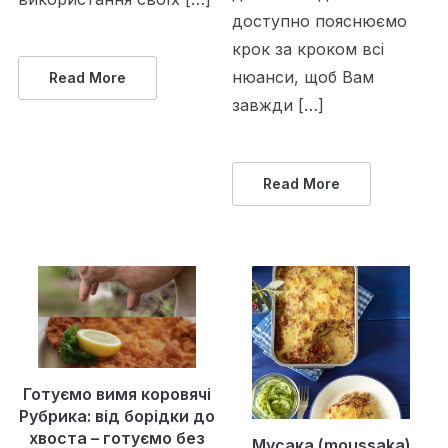
доступно пояснюємо
крок за кроком всі
нюанси, щоб Вам
Read More
завжди […]
Read More
Готуємо вимя коровячі
Рубрика: від борідки до
хвоста – готуємо без
Мусака (moussaka)