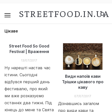
STREETFOOD.IN.UA
Цікаве
Street Food So Good
Festival | Враження
13/07/2017
Ну нарешті настав час
істини. Сьогодні
Види напоїв кави
Трішки цікавого про
відбувся перший день
каву
фестивалю, про який
ми вже розказуємо
07/07/2017
останніх два тижні. Під
Дізнавшись загалом
кінець до мене та Свята
про види кави та