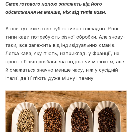
Смак готового напою залежить від його
обсмаження не менше, ніж від типів кави.
А ось тут вже стає суб’єктивно і складно. Різні
типи кави потребують різної обробки. Але знову-
таки, все залежить від індивідуальних смаків.
Легка кава, яку п’ють, наприклад, у Франції, не
просто більш розбавлена водою чи молоком, але
й смажаться значно менше часу, ніж у сусідній
Італії, де її п’ють дуже міцну і темну.