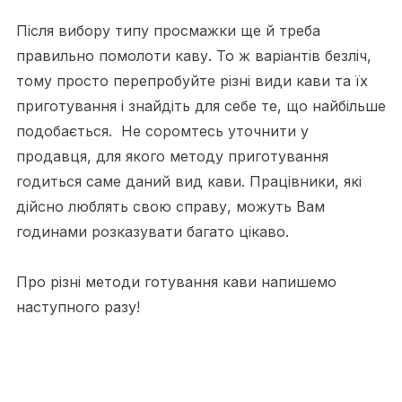
Після вибору типу просмажки ще й треба
правильно помолоти каву. То ж варіантів безліч,
тому просто перепробуйте різні види кави та їх
приготування і знайдіть для себе те, що найбільше
подобається. Не соромтесь уточнити у
продавця, для якого методу приготування
годиться саме даний вид кави. Працівники, які
дійсно люблять свою справу, можуть Вам
годинами розказувати багато цікаво.
Про різні методи готування кави напишемо
наступного разу!