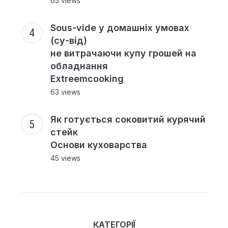
65 views
Sous-vide у домашніх умовах
(су-від)
не витрачаючи купу грошей на
обладнання
Extreemcooking
63 views
Як готується соковитий курячий
стейк
Основи куховарства
45 views
КАТЕГОРІЇ