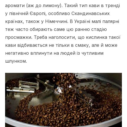
аромати (аж до лимону). Такий тип кави в тренді
у північній Європі, особливо Скандинавських
країнах, також у Німеччині. В Україні малі палярні
теж часто обирають саме цю ранню стадію
просмажки. Треба наголосити, що кислинка такої
кави відбивається не тільки в смаку, але й може
негативно вплинути на людей із чутливим
шлунком.