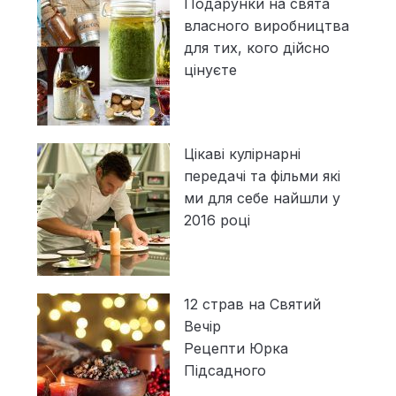
Подарунки на свята
власного виробництва
для тих, кого дійсно
цінуєте
Цікаві кулірнарні
передачі та фільми які
ми для себе найшли у
2016 році
12 страв на Святий
Вечір
Рецепти Юрка
Підсадного