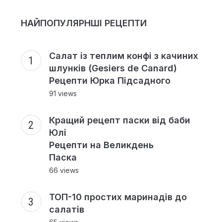
НАЙПОПУЛЯРНШІ РЕЦЕПТИ
Салат із теплим конфі з качиних
шлунків (Gesiers de Canard)
Рецепти Юрка Підсадного
91 views
Кращий рецепт паски від баби
Юлі
Рецепти на Великдень
Паска
66 views
ТОП-10 простих маринадів до
салатів