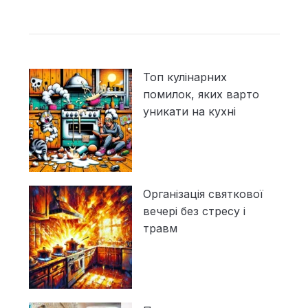
Топ кулінарних
помилок, яких варто
уникати на кухні
Організація святкової
вечері без стресу і
травм