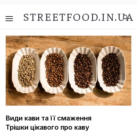
STREETFOOD.IN.UA
Види кави та її смаження
Трішки цікавого про каву