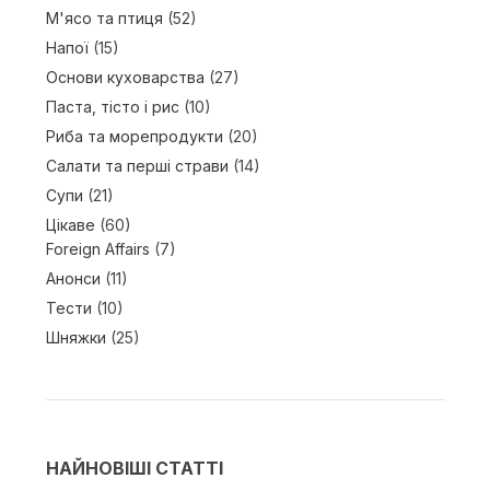
М'ясо та птиця
(52)
Напої
(15)
Основи куховарства
(27)
Паста, тісто і рис
(10)
Риба та морепродукти
(20)
Салати та перші страви
(14)
Супи
(21)
Цікаве
(60)
Foreign Affairs
(7)
Анонси
(11)
Тести
(10)
Шняжки
(25)
НАЙНОВІШІ СТАТТІ