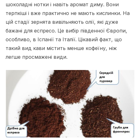
шоколадні нотки і навіть аромат диму. Вони
терпкіші і вже практично не мають кислинки. На
цій стадії зернята вивільняють олії, які дуже
бажані для еспресо. Це вибір південної Європи,
особливо, в Іспанії та Італії. Цікавий факт, що
такий вид кави містить менше кофеїну, ніж
легше просмажені види.