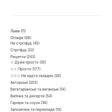
Львів
(11)
Огляди
(68)
Не стрітфуд
(45)
Стрітфуд
(23)
Рецепти
(243)
☆ Дуже просто
(35)
☆☆ Просто
(177)
☆☆☆ Не надто складно
(28)
Авторські
(203)
Вегетаріанські та веганські
(14)
Випічка та десерти
(54)
Гарніри та соуси
(38)
Запозичені та переклади
(19)