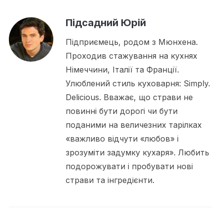
Підсадний Юрій
Підприємець, родом з Мюнхена.
Проходив стажування на кухнях
Німеччини, Італії та Франції.
Улюблений стиль куховарня: Simply.
Delicious. Вважає, що страви не
повинні бути дорогі чи бути
поданими на величезних тарілках
«важливо відчути «любов» і
зрозуміти задумку кухаря». Любить
подорожувати і пробувати нові
страви та інгредієнти.