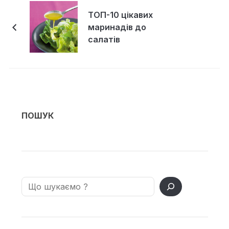
ТОП-10 цікавих
маринадів до
салатів
ПОШУК
Search