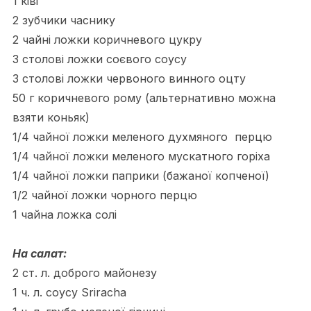
1 ківі
2 зубчики часнику
2 чайні ложки коричневого цукру
3 столові ложки соєвого соусу
3 столові ложки червоного винного оцту
50 г коричневого рому (альтернативно можна
взяти коньяк)
1/4 чайної ложки меленого духмяного перцю
1/4 чайної ложки меленого мускатного горіха
1/4 чайної ложки паприки (бажаної копченої)
1/2 чайної ложки чорного перцю
1 чайна ложка солі
На салат:
2 ст. л. доброго майонезу
1 ч. л. соусу S
riracha