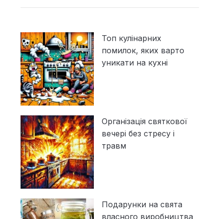
Топ кулінарних
помилок, яких варто
уникати на кухні
Організація святкової
вечері без стресу і
травм
Подарунки на свята
власного виробництва