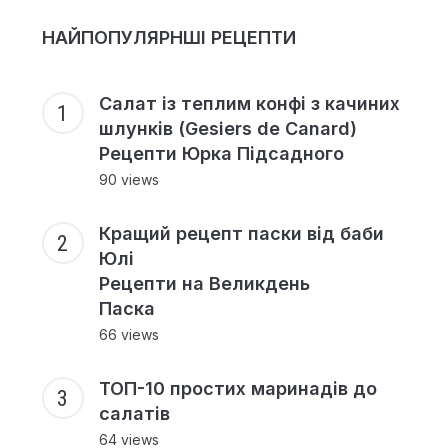
НАЙПОПУЛЯРНШІ РЕЦЕПТИ
Салат із теплим конфі з качиних
шлунків (Gesiers de Canard)
Рецепти Юрка Підсадного
90 views
Кращий рецепт паски від баби
Юлі
Рецепти на Великдень
Паска
66 views
ТОП-10 простих маринадів до
салатів
64 views