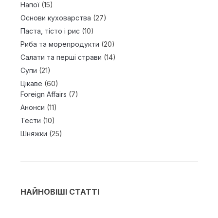
Напої
(15)
Основи куховарства
(27)
Паста, тісто і рис
(10)
Риба та морепродукти
(20)
Салати та перші страви
(14)
Супи
(21)
Цікаве
(60)
Foreign Affairs
(7)
Анонси
(11)
Тести
(10)
Шняжки
(25)
НАЙНОВІШІ СТАТТІ