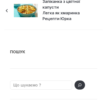
Запіканка з цвітної
капусти
Легка як хмаринка
Рецепти Юрка
Підсадного
ПОШУК
Search