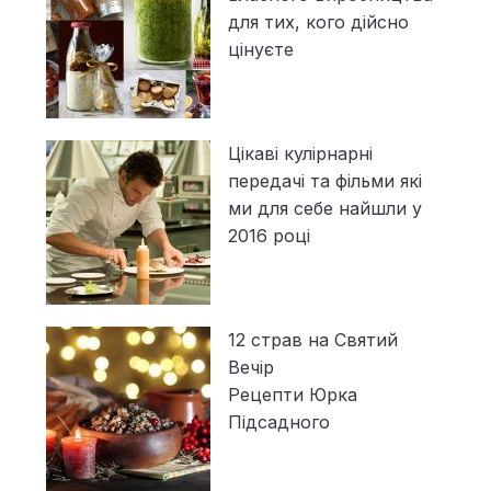
для тих, кого дійсно
цінуєте
Цікаві кулірнарні
передачі та фільми які
ми для себе найшли у
2016 році
12 страв на Святий
Вечір
Рецепти Юрка
Підсадного