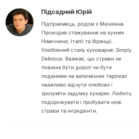
Підсадний Юрій
Підприємець, родом з Мюнхена.
Проходив стажування на кухнях
Німеччини, Італії та Франції.
Улюблений стиль куховарня: Simply.
Delicious. Вважає, що страви не
повинні бути дорогі чи бути
поданими на величезних тарілках
«важливо відчути «любов» і
зрозуміти задумку кухаря». Любить
подорожувати і пробувати нові
страви та інгредієнти.