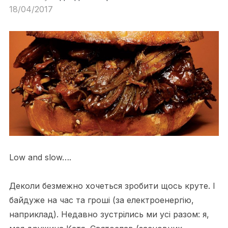
18/04/2017
Low and slow….
Деколи безмежно хочеться зробити щось круте. І
байдуже на час та гроші (за електроенергію,
наприклад). Недавно зустрілись ми усі разом: я,