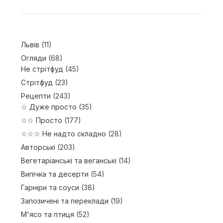
Львів
(11)
Огляди
(68)
Не стрітфуд
(45)
Стрітфуд
(23)
Рецепти
(243)
☆ Дуже просто
(35)
☆☆ Просто
(177)
☆☆☆ Не надто складно
(28)
Авторські
(203)
Вегетаріанські та веганські
(14)
Випічка та десерти
(54)
Гарніри та соуси
(38)
Запозичені та переклади
(19)
М'ясо та птиця
(52)