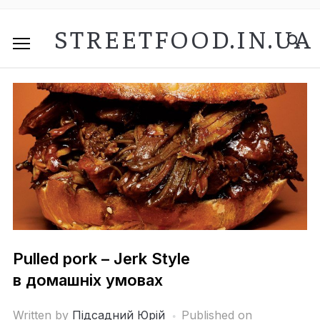
STREETFOOD.IN.UA
Pulled pork – Jerk Style
в домашніх умовах
Written by
Підсадний Юрій
Published on