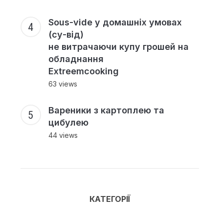
Sous-vide у домашніх умовах
(су-від)
не витрачаючи купу грошей на
обладнання
Extreemcooking
63 views
Вареники з картоплею та
цибулею
44 views
КАТЕГОРІЇ