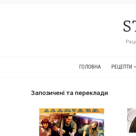
S
Реце
ГОЛОВНА
РЕЦЕПТИ
Запозичені та переклади