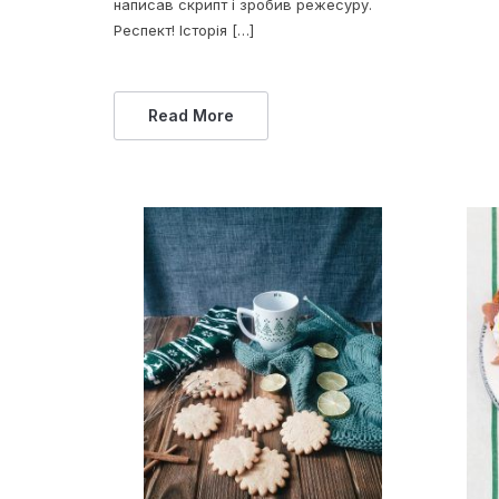
написав скрипт і зробив режесуру.
Респект! Історія […]
Read More