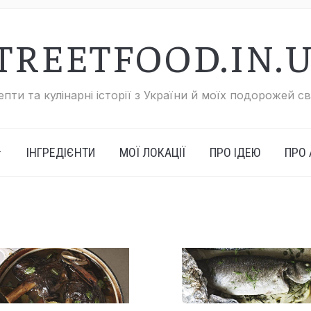
TREETFOOD.IN.
пти та кулінарні історії з України й моїх подорожей с
ІНГРЕДІЄНТИ
МОЇ ЛОКАЦІЇ
ПРО ІДЕЮ
ПРО 