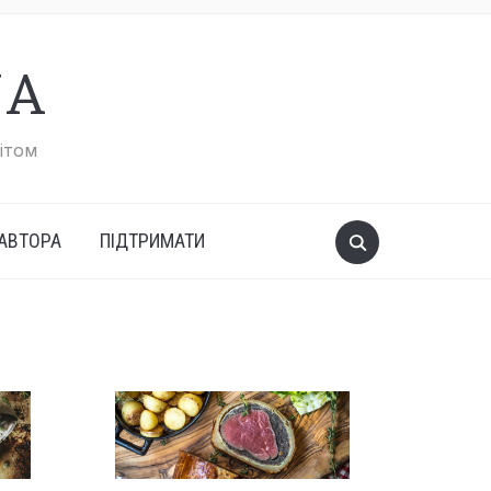
UA
вітом
АВТОРА
ПІДТРИМАТИ