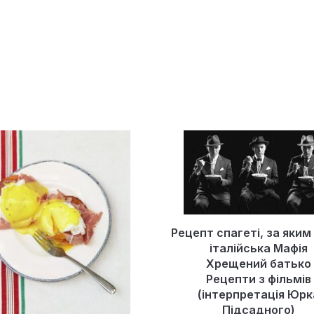
Рецепт спагеті, за яким
італійська Мафія
Хрещений батько
Рецепти з фільмів
(інтерпретація Юрк
Підсадного)