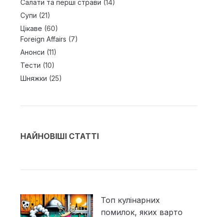
Салати та перші страви
(14)
Супи
(21)
Цікаве
(60)
Foreign Affairs
(7)
Анонси
(11)
Тести
(10)
Шняжки
(25)
НАЙНОВІШІ СТАТТІ
Топ кулінарних
помилок, яких варто