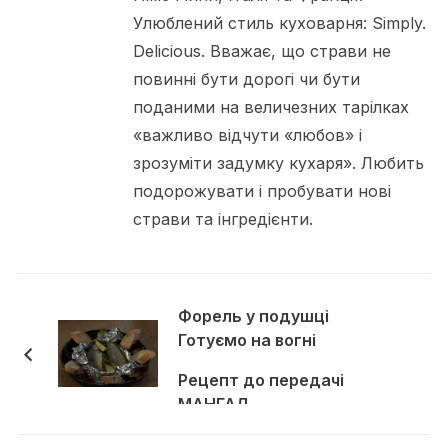
Улюблений стиль куховарня: Simply.
Delicious. Вважає, що страви не
повинні бути дорогі чи бути
поданими на величезних тарілках
«важливо відчути «любов» і
зрозуміти задумку кухаря». Любить
подорожувати і пробувати нові
страви та інгредієнти.
Форель у подушці
Готуємо на вогні
Рецепт до передачі
МАНГАЛ