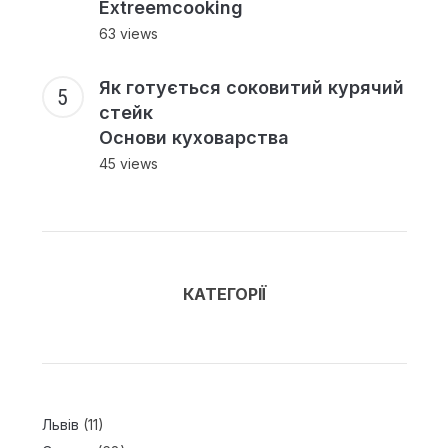
Extreemcooking
63 views
Як готується соковитий курячий
стейк
Основи куховарства
45 views
КАТЕГОРІЇ
Львів
(11)