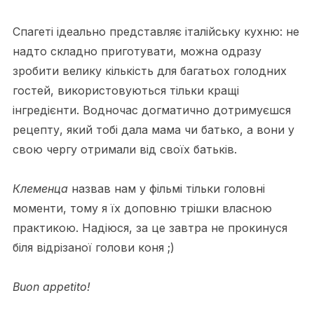
Спагеті ідеально представляє італійську кухню: не
надто складно приготувати, можна одразу
зробити велику кількість для багатьох голодних
гостей, використовуються тільки кращі
інгредієнти. Водночас догматично дотримуєшся
рецепту, який тобі дала мама чи батько, а вони у
свою чергу отримали від своїх батьків.
Клеменца
назвав нам у фільмі тільки головні
моменти, тому я їх доповню трішки власною
практикою. Надіюся, за це завтра не прокинуся
біля відрізаної голови коня ;)
Вuon appetito!