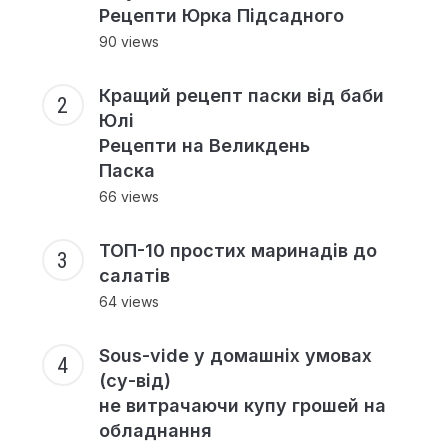
Рецепти Юрка Підсадного
90 views
Кращий рецепт паски від баби
Юлі
Рецепти на Великдень
Паска
66 views
ТОП-10 простих маринадів до
салатів
64 views
Sous-vide у домашніх умовах
(су-від)
не витрачаючи купу грошей на
обладнання