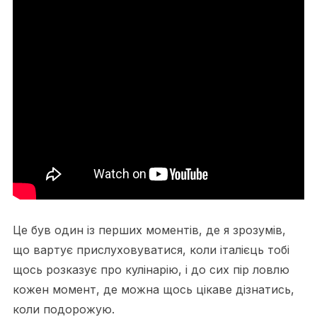
Це був один із перших моментів, де я зрозумів,
що вартує прислуховуватися, коли італієць тобі
щось розказує про кулінарію, і до сих пір ловлю
кожен момент, де можна щось цікаве дізнатись,
коли подорожую.