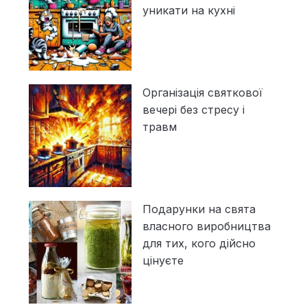
уникати на кухні
Організація святкової
вечері без стресу і
травм
Подарунки на свята
власного виробництва
для тих, кого дійсно
цінуєте