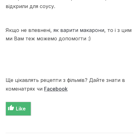
відкрили для соусу.
Якщо не впевнені,
як варити макарони
, то і з цим
ми Вам теж можемо допомогти :)
Ще цікавлять рецепти з фільмів? Дайте знати в
коменатрях чи
Facebook
Like