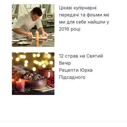
Цікаві кулірнарні
передачі та фільми які
ми для себе найшли у
2016 році
12 страв на Святий
Вечір
Рецепти Юрка
Підсадного