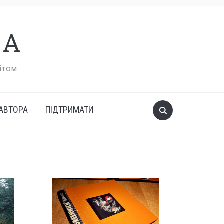
UA
вітом
АВТОРА
ПІДТРИМАТИ