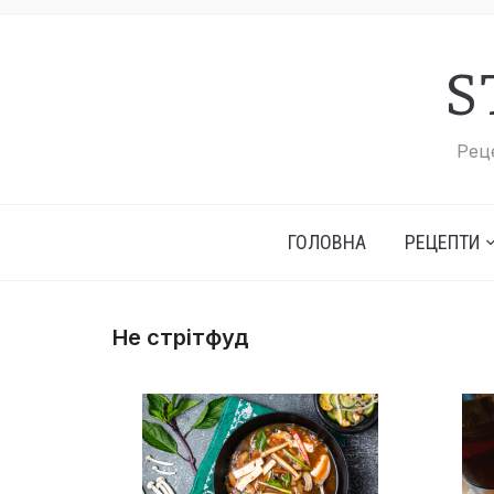
S
Реце
ГОЛОВНА
РЕЦЕПТИ
Не стрітфуд