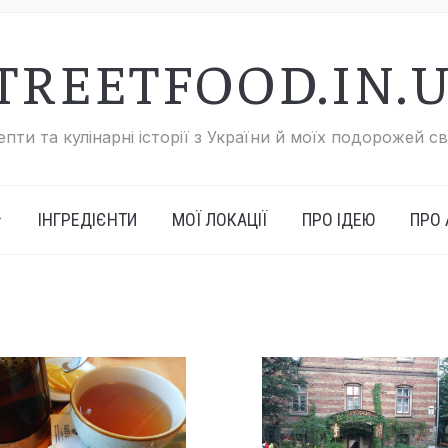
TREETFOOD.IN.
пти та кулінарні історії з України й моїх подорожей с
ІНГРЕДІЄНТИ
МОЇ ЛОКАЦІЇ
ПРО ІДЕЮ
ПРО 