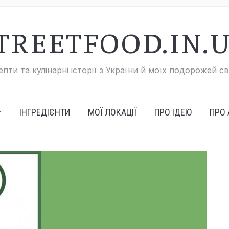
TREETFOOD.IN.
пти та кулінарні історії з України й моїх подорожей с
ІНГРЕДІЄНТИ
МОЇ ЛОКАЦІЇ
ПРО ІДЕЮ
ПРО 