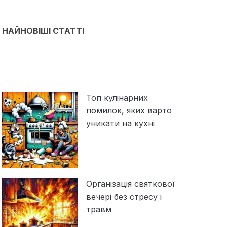
НАЙНОВІШІ СТАТТІ
Топ кулінарних
помилок, яких варто
уникати на кухні
Організація святкової
вечері без стресу і
травм