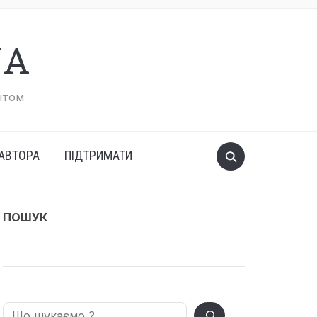
UA
вітом
АВТОРА
ПІДТРИМАТИ
ПОШУК
Search