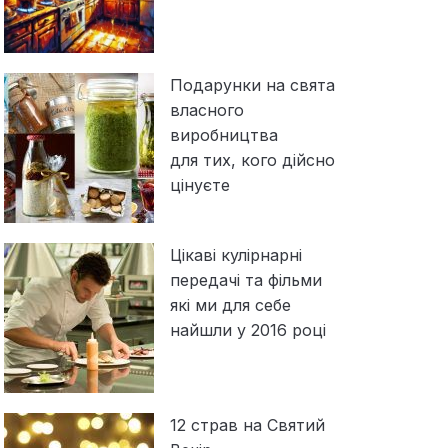
Подарунки на свята
власного
виробництва
для тих, кого дійсно
цінуєте
Цікаві кулірнарні
передачі та фільми
які ми для себе
найшли у 2016 році
12 страв на Святий