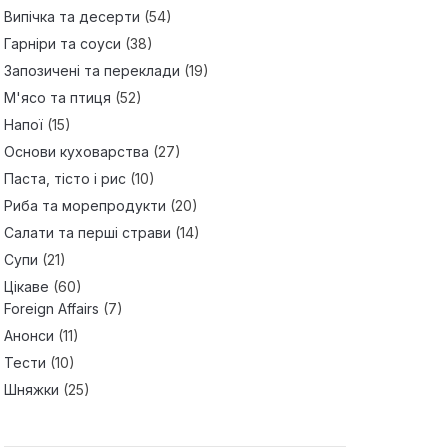
Випічка та десерти
(54)
Гарніри та соуси
(38)
Запозичені та переклади
(19)
М'ясо та птиця
(52)
Напої
(15)
Основи куховарства
(27)
Паста, тісто і рис
(10)
Риба та морепродукти
(20)
Салати та перші страви
(14)
Супи
(21)
Цікаве
(60)
Foreign Affairs
(7)
Анонси
(11)
Тести
(10)
Шняжки
(25)