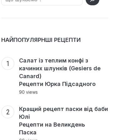
НАЙПОПУЛЯРНШІ РЕЦЕПТИ
Салат із теплим конфі з
качиних шлунків (Gesiers de
Canard)
Рецепти Юрка Підсадного
90 views
Кращий рецепт паски від баби
Юлі
Рецепти на Великдень
Паска