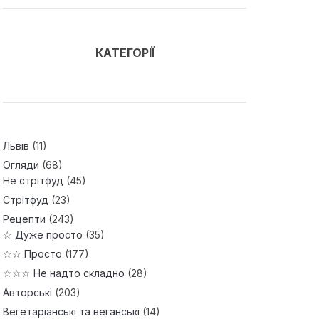
КАТЕГОРІЇ
Львів
(11)
Огляди
(68)
Не стрітфуд
(45)
Стрітфуд
(23)
Рецепти
(243)
☆ Дуже просто
(35)
☆☆ Просто
(177)
☆☆☆ Не надто складно
(28)
Авторські
(203)
Вегетаріанські та веганські
(14)