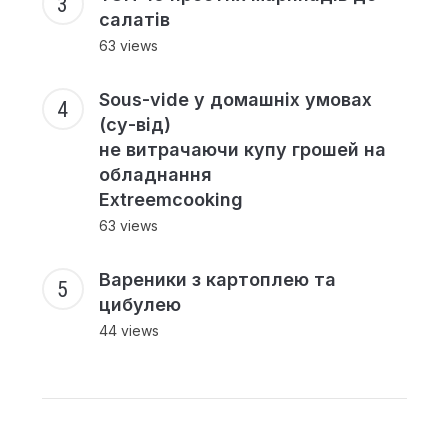
салатів
63 views
Sous-vide у домашніх умовах
(су-від)
не витрачаючи купу грошей на
обладнання
Extreemcooking
63 views
Вареники з картоплею та
цибулею
44 views