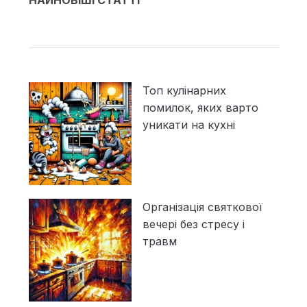
Топ кулінарних
помилок, яких варто
уникати на кухні
Організація святкової
вечері без стресу і
травм