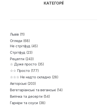
КАТЕГОРІЇ
Львів
(11)
Огляди
(68)
Не стрітфуд
(45)
Стрітфуд
(23)
Рецепти
(243)
☆ Дуже просто
(35)
☆☆ Просто
(177)
☆☆☆ Не надто складно
(28)
Авторські
(203)
Вегетаріанські та веганські
(14)
Випічка та десерти
(54)
Гарніри та соуси
(38)