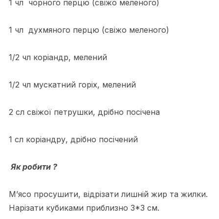
1 чл чорного перцю (свіжо меленого)
1 чл духмяного перцю (свіжо меленого)
1/2 чл коріандр, мелений
1/2 чл мускатний горіх, мелений
2 сл свіжої петрушки, дрібно посічена
1 сл коріандру, дрібно посічений
Як робити ?
М’ясо просушити, відрізати лишній жир та жилки.
Нарізати кубиками приблизно 3*3 см.