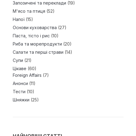
Запозичені та переклади
(19)
М'ясо та птиця
(52)
Напої
(15)
Основи куховарства
(27)
Паста, тісто і рис
(10)
Риба та морепродукти
(20)
Салати та перші страви
(14)
Супи
(21)
Цікаве
(60)
Foreign Affairs
(7)
Анонси
(11)
Тести
(10)
Шняжки
(25)
НАЙНОВІШІ СТАТТІ