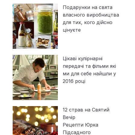
Подарунки на свята
власного виробництва
для тих, кого дійсно
цінуєте
Цікаві кулірнарні
передачі та фільми які
ми для себе найшли у
2016 році
12 страв на Святий
Вечір
Рецепти Юрка
Підсадного