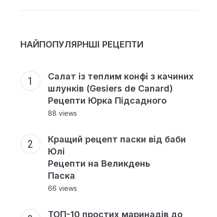
НАЙПОПУЛЯРНШІ РЕЦЕПТИ
Салат із теплим конфі з качиних
шлунків (Gesiers de Canard)
Рецепти Юрка Підсадного
88 views
Кращий рецепт паски від баби
Юлі
Рецепти на Великдень
Паска
66 views
ТОП-10 простих маринадів до