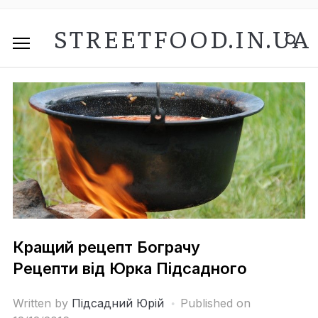
STREETFOOD.IN.UA
Кращий рецепт Бограчу
Рецепти від Юрка Підсадного
Written by
Підсадний Юрій
Published on