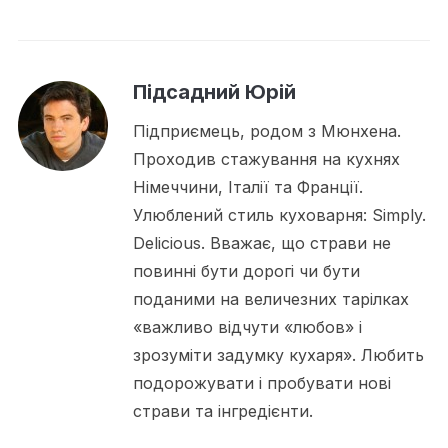
Підсадний Юрій
Підприємець, родом з Мюнхена.
Проходив стажування на кухнях
Німеччини, Італії та Франції.
Улюблений стиль куховарня: Simply.
Delicious. Вважає, що страви не
повинні бути дорогі чи бути
поданими на величезних тарілках
«важливо відчути «любов» і
зрозуміти задумку кухаря». Любить
подорожувати і пробувати нові
страви та інгредієнти.