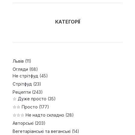
КАТЕГОРІЇ
Львів
(11)
Огляди
(68)
Не стрітфуд
(45)
Стрітфуд
(23)
Рецепти
(243)
☆ Дуже просто
(35)
☆☆ Просто
(177)
☆☆☆ Не надто складно
(28)
Авторські
(203)
Вегетаріанські та веганські
(14)