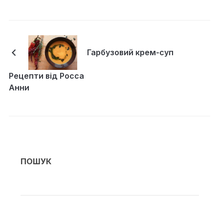
Гарбузовий крем-суп
Рецепти від Росса
Анни
ПОШУК