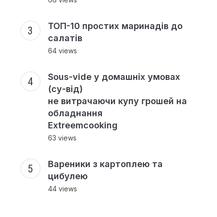
ТОП-10 простих маринадів до
салатів
64 views
Sous-vide у домашніх умовах
(су-від)
не витрачаючи купу грошей на
обладнання
Extreemcooking
63 views
Вареники з картоплею та
цибулею
44 views