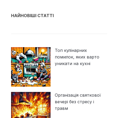
НАЙНОВІШІ СТАТТІ
Топ кулінарних
помилок, яких варто
уникати на кухні
Організація святкової
вечері без стресу і
травм