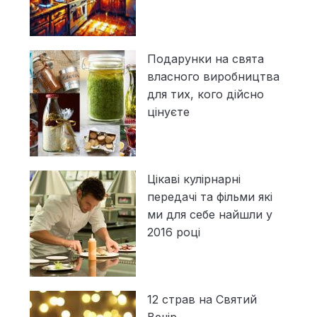
Подарунки на свята
власного виробництва
для тих, кого дійсно
цінуєте
Цікаві кулірнарні
передачі та фільми які
ми для себе найшли у
2016 році
12 страв на Святий
Вечір