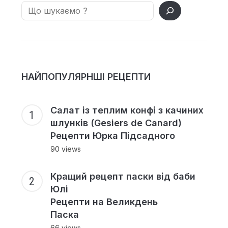
Search
НАЙПОПУЛЯРНШІ РЕЦЕПТИ
Салат із теплим конфі з качиних
шлунків (Gesiers de Canard)
Рецепти Юрка Підсадного
90 views
Кращий рецепт паски від баби
Юлі
Рецепти на Великдень
Паска
66 views