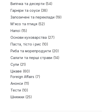
Випічка та десерти
(54)
Гарніри та соуси
(38)
Запозичені та переклади
(19)
М'ясо та птиця
(52)
Напої
(15)
Основи куховарства
(27)
Паста, тісто і рис
(10)
Риба та морепродукти
(20)
Салати та перші страви
(14)
Супи
(21)
Цікаве
(60)
Foreign Affairs
(7)
Анонси
(11)
Тести
(10)
Шняжки
(25)