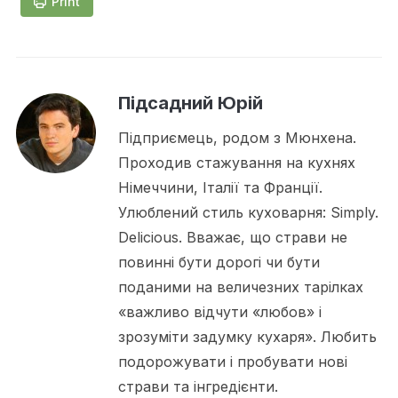
Print
Підсадний Юрій
Підприємець, родом з Мюнхена.
Проходив стажування на кухнях
Німеччини, Італії та Франції.
Улюблений стиль куховарня: Simply.
Delicious. Вважає, що страви не
повинні бути дорогі чи бути
поданими на величезних тарілках
«важливо відчути «любов» і
зрозуміти задумку кухаря». Любить
подорожувати і пробувати нові
страви та інгредієнти.