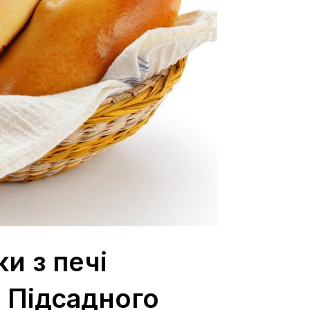
и з печі
 Підсадного