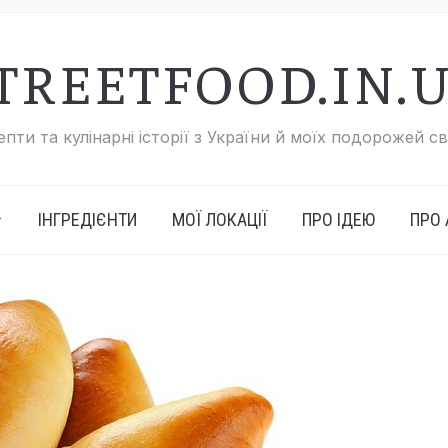
TREETFOOD.IN.
пти та кулінарні історії з України й моїх подорожей с
ІНГРЕДІЄНТИ
МОЇ ЛОКАЦІЇ
ПРО ІДЕЮ
ПРО 