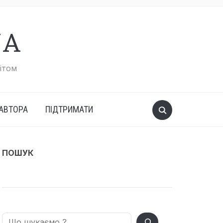
UA
вітом
АВТОРА
ПІДТРИМАТИ
ПОШУК
Search