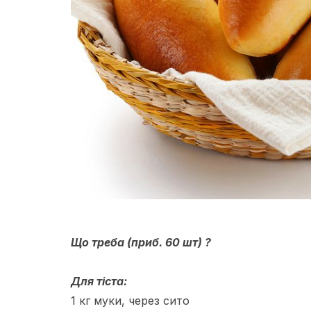
Що треба (приб. 60 шт) ?
Для тіста:
1 кг муки, через сито