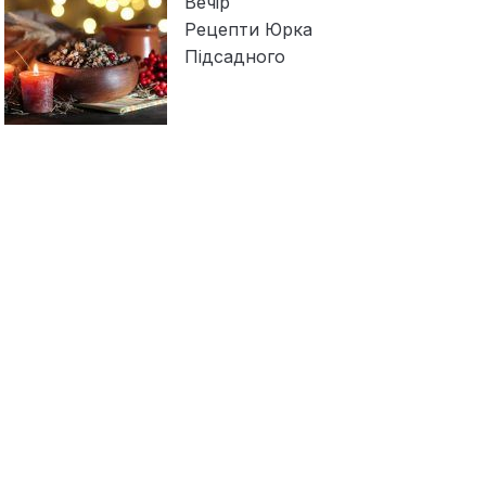
Вечір
Рецепти Юрка
Підсадного