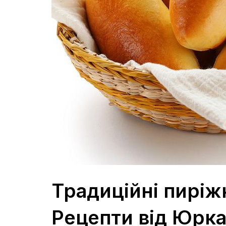
Традиційні пиріжк
Рецепти від Юрка