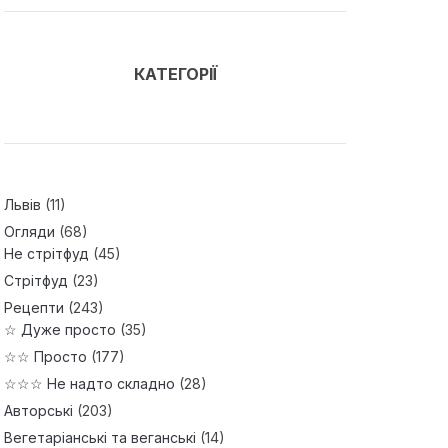
КАТЕГОРІЇ
Львів
(11)
Огляди
(68)
Не стрітфуд
(45)
Стрітфуд
(23)
Рецепти
(243)
☆ Дуже просто
(35)
☆☆ Просто
(177)
☆☆☆ Не надто складно
(28)
Авторські
(203)
Вегетаріанські та веганські
(14)