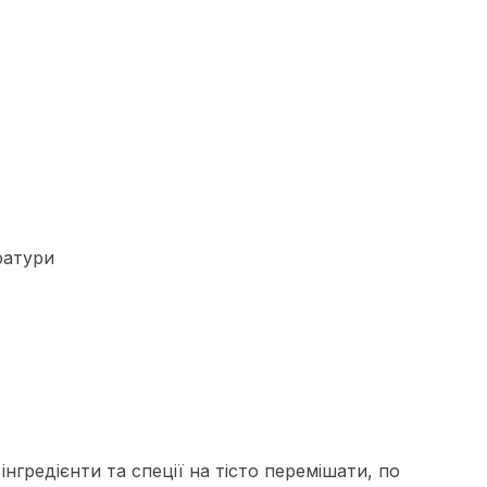
ратури
інгредієнти та спеції на тісто перемішати, по