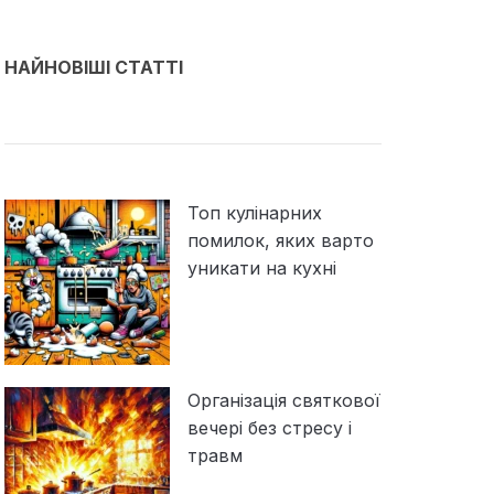
НАЙНОВІШІ СТАТТІ
Топ кулінарних
помилок, яких варто
уникати на кухні
Організація святкової
вечері без стресу і
травм