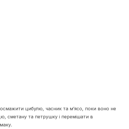
 Посмажити цибулю, часник та м’ясо, поки воно не
цю, сметану та петрушку і перемішати в
маку.