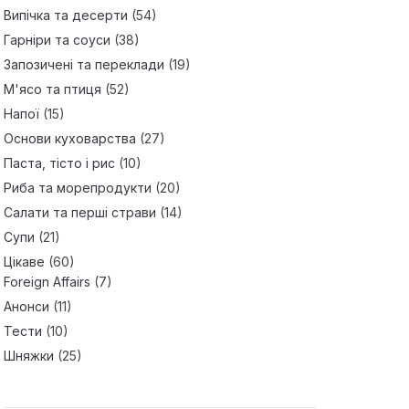
Випічка та десерти
(54)
Гарніри та соуси
(38)
Запозичені та переклади
(19)
М'ясо та птиця
(52)
Напої
(15)
Основи куховарства
(27)
Паста, тісто і рис
(10)
Риба та морепродукти
(20)
Салати та перші страви
(14)
Супи
(21)
Цікаве
(60)
Foreign Affairs
(7)
Анонси
(11)
Тести
(10)
Шняжки
(25)