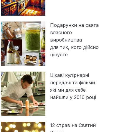
Подарунки на свята
власного
виробництва
для тих, кого дійсно
цінуєте
Цікаві кулірнарні
передачі та фільми
які ми для себе
найшли у 2016 році
12 страв на Святий