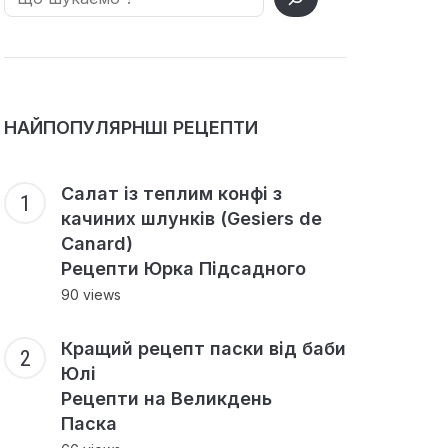
НАЙПОПУЛЯРНШІ РЕЦЕПТИ
Салат із теплим конфі з
качиних шлунків (Gesiers de
Canard)
Рецепти Юрка Підсадного
90 views
Кращий рецепт паски від баби
Юлі
Рецепти на Великдень
Паска