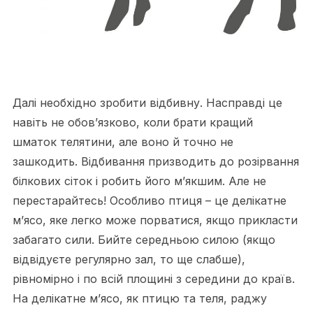
Далі необхідно зробити відбивну. Насправді це
навіть не обов’язково, коли брати кращий
шматок телятини, але воно й точно не
зашкодить. Відбивання призводить до розірвання
білкових сіток і робить його м’якшим. Але не
перестарайтесь! Особливо птиця – це делікатне
м’ясо, яке легко може порватися, якщо прикласти
забагато сили. Бийте середньою силою (якщо
відвідуєте регулярно зал, то ще слабше),
рівномірно і по всій площині з середини до країв.
На делікатне м’ясо, як птицю та теля, раджу