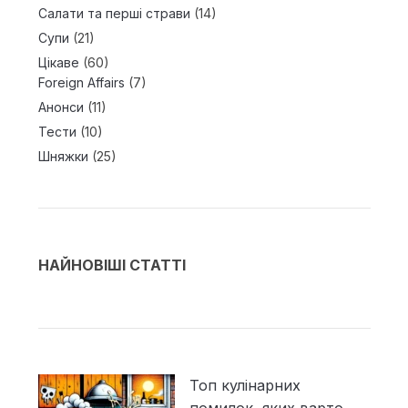
Салати та перші страви
(14)
Супи
(21)
Цікаве
(60)
Foreign Affairs
(7)
Анонси
(11)
Тести
(10)
Шняжки
(25)
НАЙНОВІШІ СТАТТІ
Топ кулінарних
помилок, яких варто