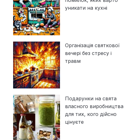
уникати на кухні
Організація святкової
вечері без стресу і
травм
Подарунки на свята
власного виробництва
для тих, кого дійсно
цінуєте