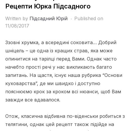
Рецепти Юрка Підсадного
Written by
Підсадний Юрій
Published on
11/08/2017
Ззовні хрумка, а всередині соковита… Добрий
шніцель – це одна із кращих страв, яка може
опинитися на тарілці перед Вами. Однак часто
начебто прості речі у нас викликають багато
запитань. На щастя, існує наша рубрика “Основи
куховарства”, де ми швидко і доступно
пояснюємо крок за кроком всі нюанси, щоб Вам
завжди все вдавалося.
Отож, класична відбивна по-віденськи робиться з
телятини, однак цей рецепт також підійде на