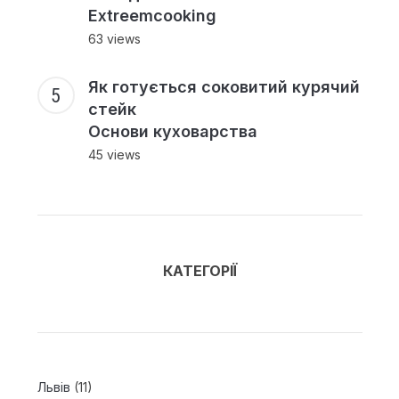
Extreemcooking
63 views
Як готується соковитий курячий
стейк
Основи куховарства
45 views
КАТЕГОРІЇ
Львів
(11)