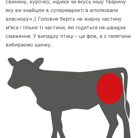
свинину, курочку, індика чи якусь іншу тварину
яку ви знайшли в супермаркеті в вполювали
власноруч ;) Головне беріть не жирну частину
м’яса і тільки ті частини, які годяться на швидке
смаження. У випадку птиці – це філе, а з телятини
вибираємо шинку.