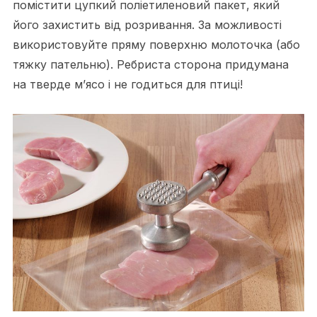
помістити цупкий поліетиленовий пакет, який
його захистить від розривання. За можливості
використовуйте пряму поверхню молоточка (або
тяжку пательню). Ребриста сторона придумана
на тверде м’ясо і не годиться для птиці!