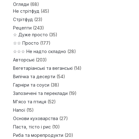
Огляди
(68)
Не стрітфуд
(45)
Стрітфуд
(23)
Рецепти
(243)
☆ Дуже просто
(35)
☆☆ Просто
(177)
☆☆☆ Не надто складно
(28)
Авторські
(203)
Вегетаріанські та веганські
(14)
Випічка та десерти
(54)
Гарніри та соуси
(38)
Запозичені та переклади
(19)
М'ясо та птиця
(52)
Напої
(15)
Основи куховарства
(27)
Паста, тісто і рис
(10)
Риба та морепродукти
(20)