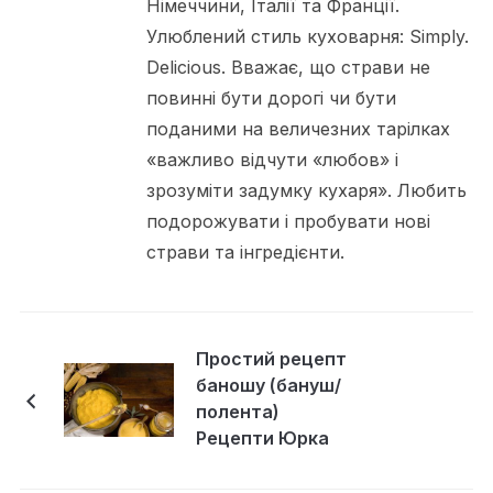
Німеччини, Італії та Франції.
Улюблений стиль куховарня: Simply.
Delicious. Вважає, що страви не
повинні бути дорогі чи бути
поданими на величезних тарілках
«важливо відчути «любов» і
зрозуміти задумку кухаря». Любить
подорожувати і пробувати нові
страви та інгредієнти.
Простий рецепт
баношу (бануш/
полента)
Рецепти Юрка
Підсадного