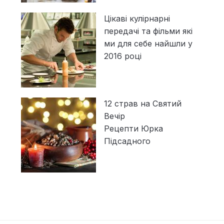
Цікаві кулірнарні
передачі та фільми які
ми для себе найшли у
2016 році
12 страв на Святий
Вечір
Рецепти Юрка
Підсадного