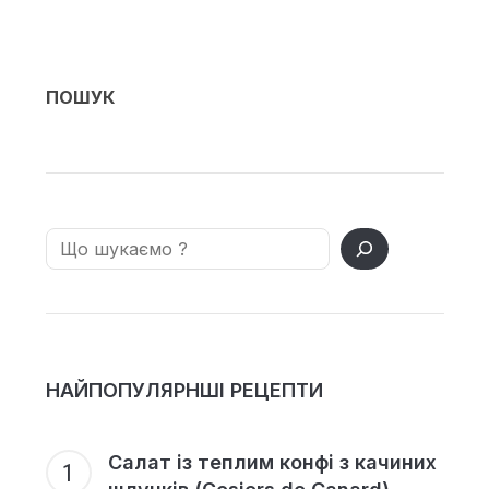
ПОШУК
Search
НАЙПОПУЛЯРНШІ РЕЦЕПТИ
Салат із теплим конфі з качиних