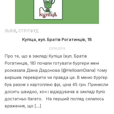
ЛЬВІВ
,
СТРІТФУД
Купіца, вул. Братів Рогатинців, 18
03/10/2014
Про те, що в закладі Купіца (вул. Братів
Рогатинців, 18) почали готувати бургери мені
розказала Діана Дадонова (@HelloiamDiana) тому
вирішив перевірити чи правда це. В меню бургер
був разом з картоплею фрі, ціна 45 грн. Принесли
досить швидко, хоч і відвідувачів в закладі було
достатньо багато. На перший погляд склалось
враження, що […]