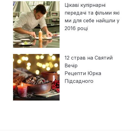
Цікаві кулірнарні
передачі та фільми які
ми для себе найшли у
2016 році
12 страв на Святий
Вечір
Рецепти Юрка
Підсадного