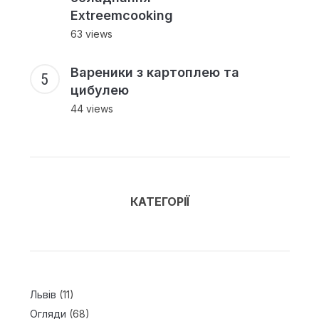
Extreemcooking
63 views
Вареники з картоплею та
цибулею
44 views
КАТЕГОРІЇ
Львів
(11)
Огляди
(68)