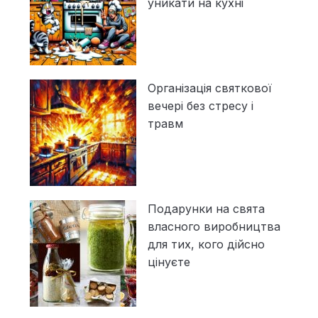
уникати на кухні
Організація святкової
вечері без стресу і
травм
Подарунки на свята
власного виробництва
для тих, кого дійсно
цінуєте