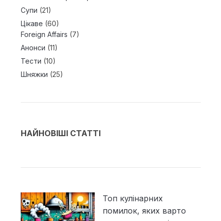
Супи
(21)
Цікаве
(60)
Foreign Affairs
(7)
Анонси
(11)
Тести
(10)
Шняжки
(25)
НАЙНОВІШІ СТАТТІ
Топ кулінарних
помилок, яких варто