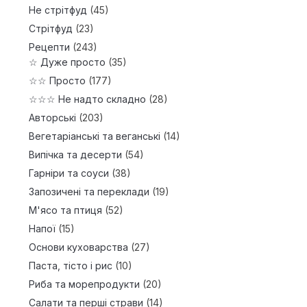
Не стрітфуд
(45)
Стрітфуд
(23)
Рецепти
(243)
☆ Дуже просто
(35)
☆☆ Просто
(177)
☆☆☆ Не надто складно
(28)
Авторські
(203)
Вегетаріанські та веганські
(14)
Випічка та десерти
(54)
Гарніри та соуси
(38)
Запозичені та переклади
(19)
М'ясо та птиця
(52)
Напої
(15)
Основи куховарства
(27)
Паста, тісто і рис
(10)
Риба та морепродукти
(20)
Салати та перші страви
(14)