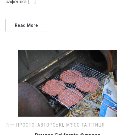
кафешка […]
Read More
☆☆ ПРОСТО
,
АВТОРСЬКІ
,
М'ЯСО ТА ПТИЦЯ