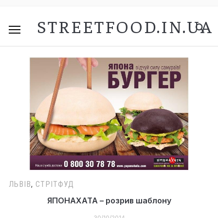
STREETFOOD.IN.UA
ЛЬВІВ
,
СТРІТФУД
ЯПОНАХАТА – розрив шаблону
30/10/2014