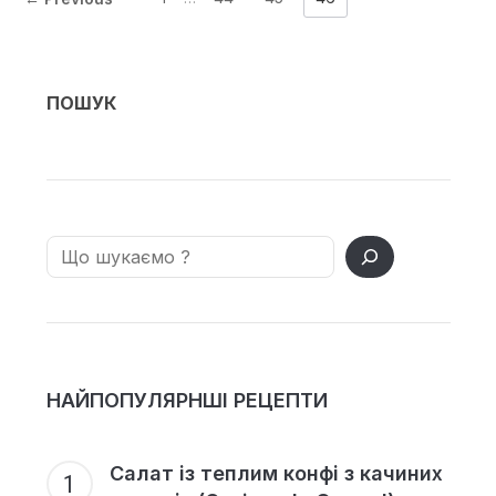
ПОШУК
Search
НАЙПОПУЛЯРНШІ РЕЦЕПТИ
Салат із теплим конфі з качиних