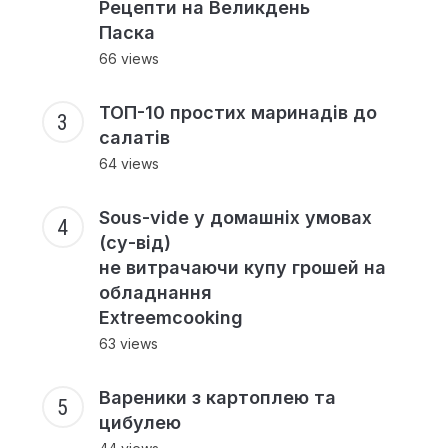
Рецепти на Великдень
Паска
66 views
ТОП-10 простих маринадів до
салатів
64 views
Sous-vide у домашніх умовах
(су-від)
не витрачаючи купу грошей на
обладнання
Extreemcooking
63 views
Вареники з картоплею та
цибулею