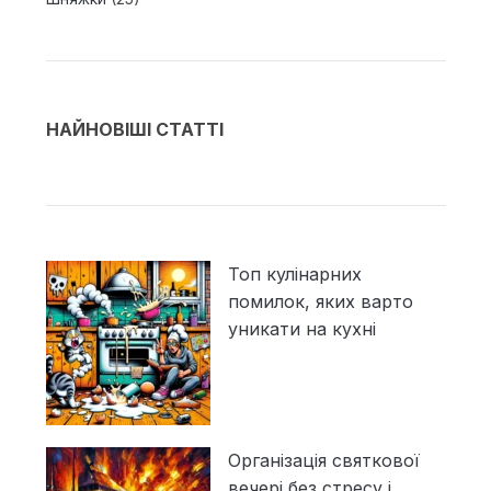
НАЙНОВІШІ СТАТТІ
Топ кулінарних
помилок, яких варто
уникати на кухні
Організація святкової
вечері без стресу і