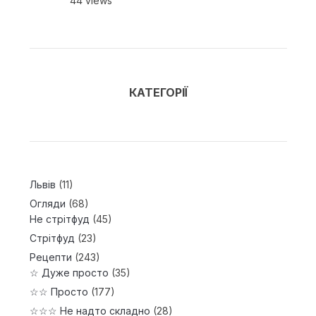
44 views
КАТЕГОРІЇ
Львів
(11)
Огляди
(68)
Не стрітфуд
(45)
Стрітфуд
(23)
Рецепти
(243)
☆ Дуже просто
(35)
☆☆ Просто
(177)
☆☆☆ Не надто складно
(28)