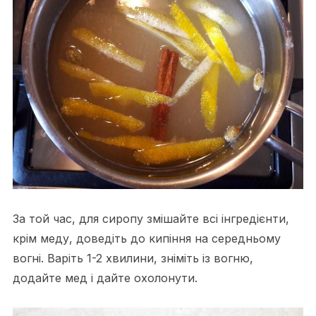
За той час, для сиропу змішайте всі інгредієнти,
крім меду, доведіть до кипіння на середньому
вогні. Варіть 1-2 хвилини, зніміть із вогню,
додайте мед і дайте охолонути.