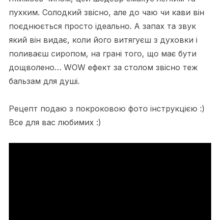
пухким. Солодкий звісно, але до чаю чи кави він
поєднюється просто ідеально. А запах та звук
який він видає, коли його витягуєш з духовки і
поливаєш сиропом, на грані того, що має бути
дощволено… WOW ефект за столом звісно теж
бальзам для душі.
Рецепт подаю з покроковою фото інструкцією :)
Все для вас любимих :)