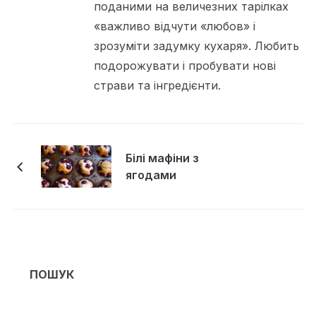
поданими на величезних тарілках
«важливо відчути «любов» і
зрозуміти задумку кухаря». Любить
подорожувати і пробувати нові
страви та інгредієнти.
Білі мафіни з
ягодами
ПОШУК