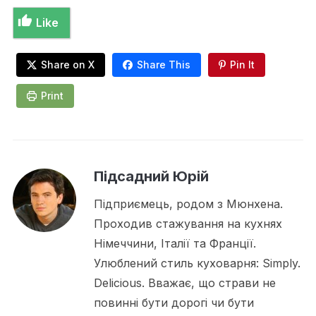
Like
Share on X
Share This
Pin It
Print
Підсадний Юрій
Підприємець, родом з Мюнхена.
Проходив стажування на кухнях
Німеччини, Італії та Франції.
Улюблений стиль куховарня: Simply.
Delicious. Вважає, що страви не
повинні бути дорогі чи бути