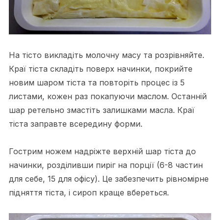
На тісто викладіть молочну масу та розрівняйте.
Краї тіста складіть поверх начинки, покрийте
новим шаром тіста та повторіть процес із 5
листами, кожен раз покапуючи маслом. Останній
шар ретельно змастіть залишками масла. Краї
тіста заправте всередину форми.
Гострим ножем надріжте верхній шар тіста до
начинки, розділивши пиріг на порції (6-8 частин
для себе, 15 для офісу). Це забезпечить рівномірне
підняття тіста, і сироп краще вбереться.