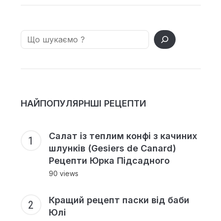
Search
НАЙПОПУЛЯРНШІ РЕЦЕПТИ
Салат із теплим конфі з качиних
шлунків (Gesiers de Canard)
Рецепти Юрка Підсадного
90 views
Кращий рецепт паски від баби
Юлі