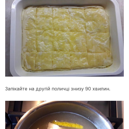
Запікайте на другій поличці знизу 90 хвилин.