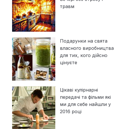
травм
Подарунки на свята
власного виробництва
для тих, кого дійсно
цінуєте
Цікаві кулірнарні
передачі та фільми які
ми для себе найшли у
2016 році