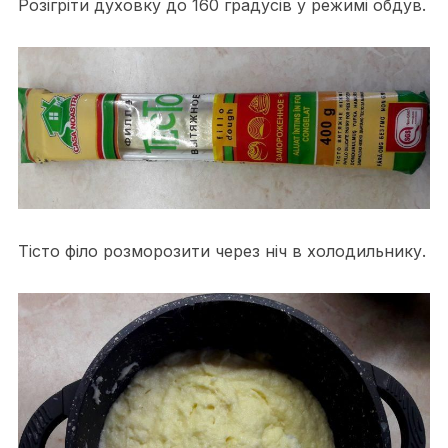
Розігріти духовку до 160 градусів у режимі обдув.
Тісто філо розморозити через ніч в холодильнику.