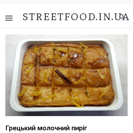
STREETFOOD.IN.UA
Грецький молочний пиріг