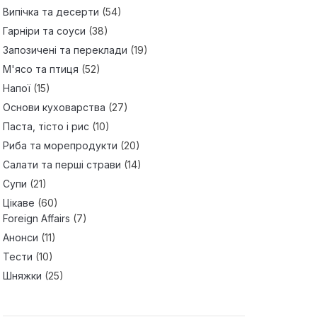
Випічка та десерти
(54)
Гарніри та соуси
(38)
Запозичені та переклади
(19)
М'ясо та птиця
(52)
Напої
(15)
Основи куховарства
(27)
Паста, тісто і рис
(10)
Риба та морепродукти
(20)
Салати та перші страви
(14)
Супи
(21)
Цікаве
(60)
Foreign Affairs
(7)
Анонси
(11)
Тести
(10)
Шняжки
(25)