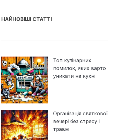
НАЙНОВІШІ СТАТТІ
Топ кулінарних
помилок, яких варто
уникати на кухні
Організація святкової
вечері без стресу і
травм