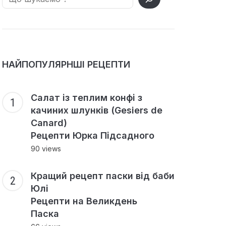
НАЙПОПУЛЯРНШІ РЕЦЕПТИ
Салат із теплим конфі з
качиних шлунків (Gesiers de
Canard)
Рецепти Юрка Підсадного
90 views
Кращий рецепт паски від баби
Юлі
Рецепти на Великдень
Паска