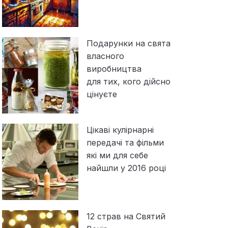
Подарунки на свята
власного
виробництва
для тих, кого дійсно
цінуєте
Цікаві кулірнарні
передачі та фільми
які ми для себе
найшли у 2016 році
12 страв на Святий