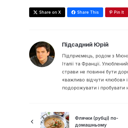
Share on X
Share This
Pin It
Підсадний Юрій
Підприємець, родом з Мюнх
Італії та Франції. Улюблений
страви не повинні бути дор
«важливо відчути «любов» і
подорожувати і пробувати но
Флячки (рубці) по-
домашньому