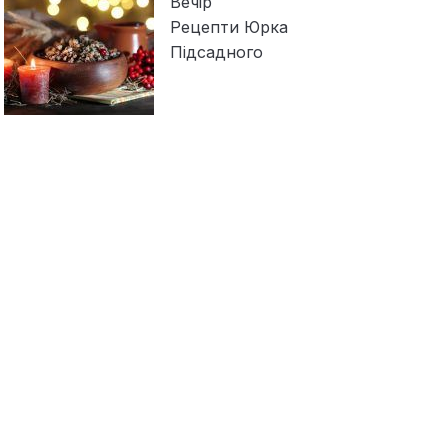
Вечір
Рецепти Юрка
Підсадного