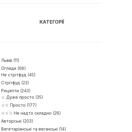
КАТЕГОРІЇ
Львів
(11)
Огляди
(68)
Не стрітфуд
(45)
Стрітфуд
(23)
Рецепти
(243)
☆ Дуже просто
(35)
☆☆ Просто
(177)
☆☆☆ Не надто складно
(28)
Авторські
(203)
Вегетаріанські та веганські
(14)