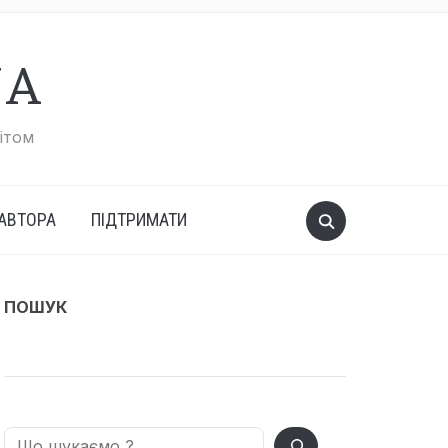
UA
вітом
АВТОРА
ПІДТРИМАТИ
ПОШУК
Search