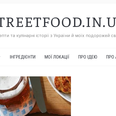
TREETFOOD.IN.
пти та кулінарні історії з України й моїх подорожей с
ІНГРЕДІЄНТИ
МОЇ ЛОКАЦІЇ
ПРО ІДЕЮ
ПРО 