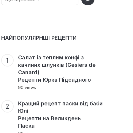
НАЙПОПУЛЯРНШІ РЕЦЕПТИ
Салат із теплим конфі з
качиних шлунків (Gesiers de
Canard)
Рецепти Юрка Підсадного
90 views
Кращий рецепт паски від баби
Юлі
Рецепти на Великдень
Паска