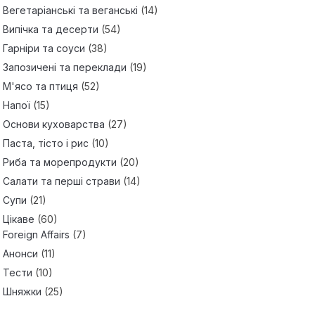
Вегетаріанські та веганські
(14)
Випічка та десерти
(54)
Гарніри та соуси
(38)
Запозичені та переклади
(19)
М'ясо та птиця
(52)
Напої
(15)
Основи куховарства
(27)
Паста, тісто і рис
(10)
Риба та морепродукти
(20)
Салати та перші страви
(14)
Супи
(21)
Цікаве
(60)
Foreign Affairs
(7)
Анонси
(11)
Тести
(10)
Шняжки
(25)