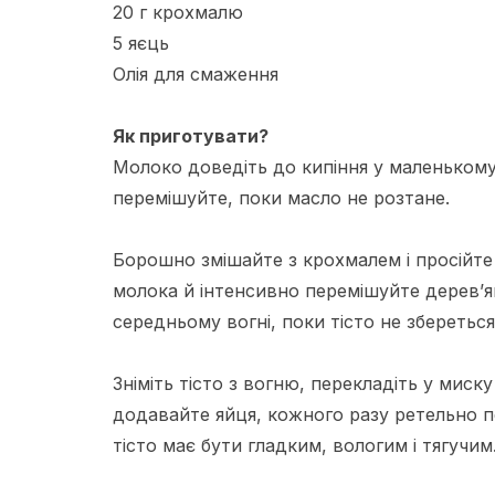
20 г крохмалю
5 яєць
Олія для смаження
Як приготувати?
Молоко доведіть до кипіння у маленькому 
перемішуйте, поки масло не розтане.
Борошно змішайте з крохмалем і просійт
молока й інтенсивно перемішуйте дерев
середньому вогні, поки тісто не збереться 
Зніміть тісто з вогню, перекладіть у мис
додавайте яйця, кожного разу ретельно п
тісто має бути гладким, вологим і тягучим