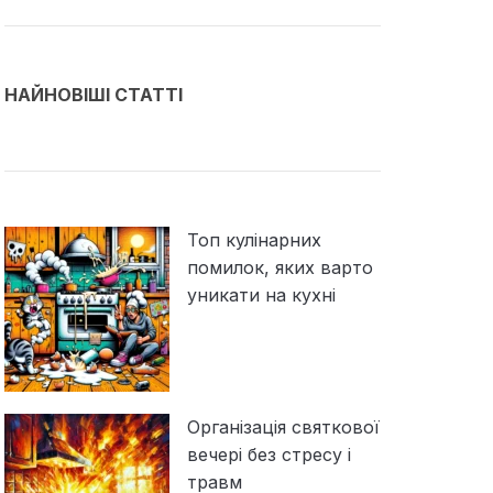
НАЙНОВІШІ СТАТТІ
Топ кулінарних
помилок, яких варто
уникати на кухні
Організація святкової
вечері без стресу і
травм