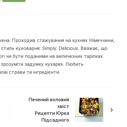
ена. Проходив стажування на кухнях Німеччини,
 стиль куховарня: Simply. Delicious. Вважає, що
огі чи бути поданими на величезних тарілках
 зрозуміти задумку кухаря». Любить
ві страви та інгредієнти.
Печений воловий
хвіст
Рецепти Юрка
Підсадного