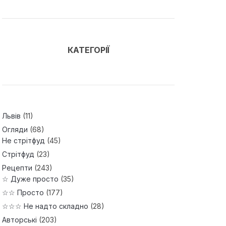
КАТЕГОРІЇ
Львів
(11)
Огляди
(68)
Не стрітфуд
(45)
Стрітфуд
(23)
Рецепти
(243)
☆ Дуже просто
(35)
☆☆ Просто
(177)
☆☆☆ Не надто складно
(28)
Авторські
(203)