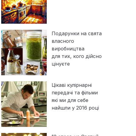
Подарунки на свята
власного
виробництва
для тих, кого дійсно
цінуєте
Цікаві кулірнарні
передачі та фільми
які ми для себе
найшли у 2016 році