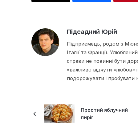
Підсадний Юрій
Підприємець, родом з Мюнх
Італії та Франції. Улюблений
страви не повинні бути дор
«важливо відчути «любов» і
подорожувати і пробувати но
Простий яблучний
пиріг