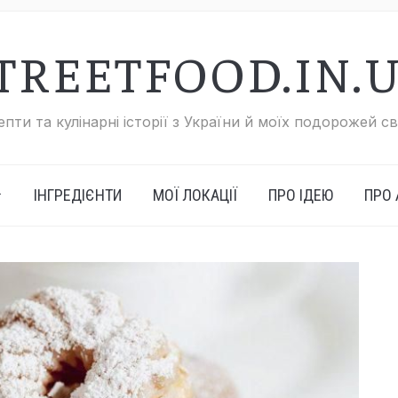
TREETFOOD.IN.
пти та кулінарні історії з України й моїх подорожей с
ІНГРЕДІЄНТИ
МОЇ ЛОКАЦІЇ
ПРО ІДЕЮ
ПРО 