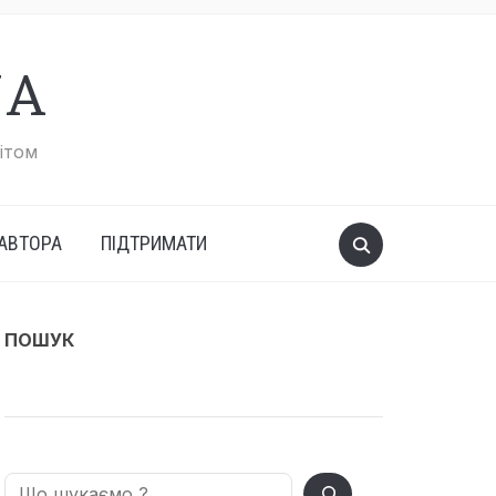
UA
вітом
АВТОРА
ПІДТРИМАТИ
ПОШУК
Search