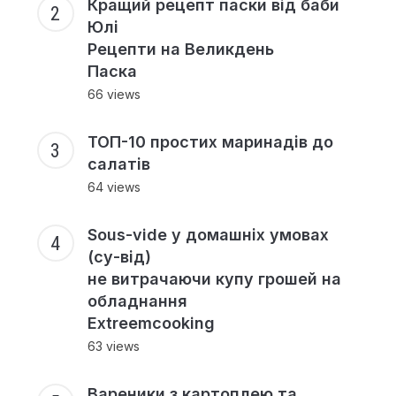
Кращий рецепт паски від баби
Юлі
Рецепти на Великдень
Паска
66 views
ТОП-10 простих маринадів до
салатів
64 views
Sous-vide у домашніх умовах
(су-від)
не витрачаючи купу грошей на
обладнання
Extreemcooking
63 views
Вареники з картоплею та