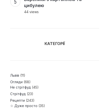
цибулею
44 views
КАТЕГОРІЇ
Львів
(11)
Огляди
(68)
Не стрітфуд
(45)
Стрітфуд
(23)
Рецепти
(243)
☆ Дуже просто
(35)