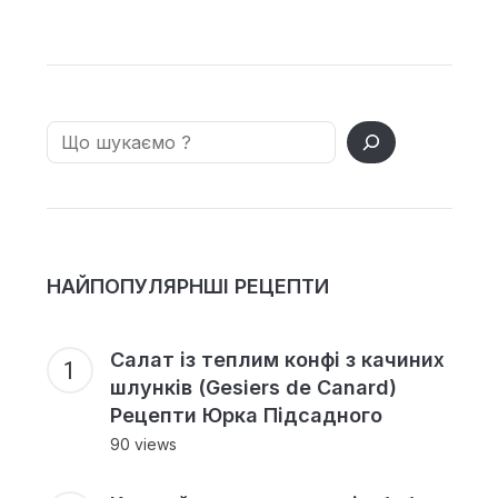
Search
НАЙПОПУЛЯРНШІ РЕЦЕПТИ
Салат із теплим конфі з качиних
шлунків (Gesiers de Canard)
Рецепти Юрка Підсадного
90 views