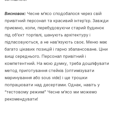
Висновок:
Чесне м’ясо сподобалося через свій
привітний персонал та красивий інтер’єр. Завжди
приємно, коли, перебудовуючи старий будинок
під об’єкт торгівлі, шанують архітектуру і
підпасовуються, а не нав’язують своє. Меню має
багато цікавих позицій і гарно збалансоване. Ціни
вищі середнього. Персонал привітний і
компетентний. На мою думку, треба дошліфувати
метод приготування стейків (оптимізувати
маринування або sous vide) і ще трошки
попрацювати над десертами. Однак, навіть у
“тестовому режимі” Чесне м’ясо ми можемо
рекомендувати!