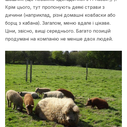
Крім цього, тут пропонують деякі страви з
дичини (наприклад, різні домашні ковбаски або
борщ з кабана). Загалом, меню вдале і цікаве.
Ціни, звісно, вищі середнього. Багато позицій
продумані на компанію не менше двох людей.