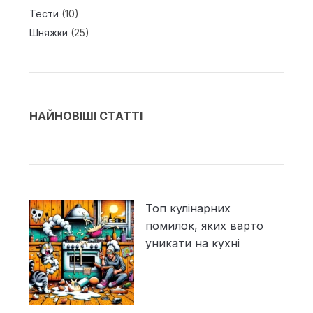
Тести
(10)
Шняжки
(25)
НАЙНОВІШІ СТАТТІ
Топ кулінарних
помилок, яких варто
уникати на кухні