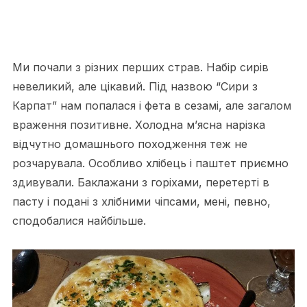
Ми почали з різних перших страв. Набір сирів
невеликий, але цікавий. Під назвою “Сири з
Карпат” нам попалася і фета в сезамі, але загалом
враження позитивне. Холодна м’ясна нарізка
відчутно домашнього походження теж не
розчарувала. Особливо хлібець і паштет приємно
здивували. Баклажани з горіхами, перетерті в
пасту і подані з хлібними чіпсами, мені, певно,
сподобалися найбільше.