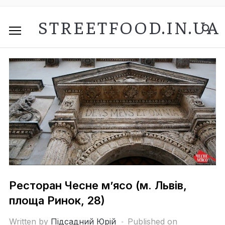
STREETFOOD.IN.UA
Ресторан Чесне м’ясо (м. Львів,
площа Ринок, 28)
Written by
Підсадний Юрій
Published on