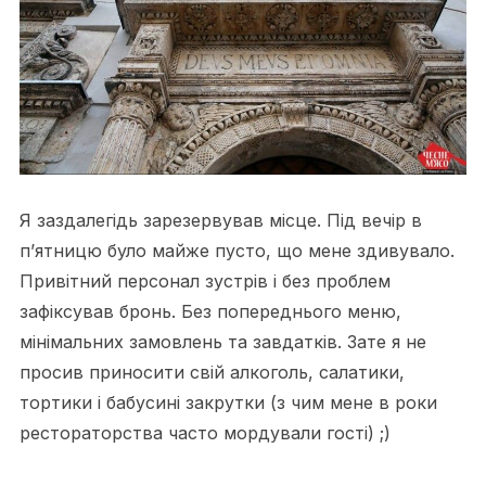
Я заздалегідь зарезервував місце. Під вечір в
п’ятницю було майже пусто, що мене здивувало.
Привітний персонал зустрів і без проблем
зафіксував бронь. Без попереднього меню,
мінімальних замовлень та завдатків. Зате я не
просив приносити свій алкоголь, салатики,
тортики і бабусині закрутки (з чим мене в роки
рестораторства часто мордували гості) ;)