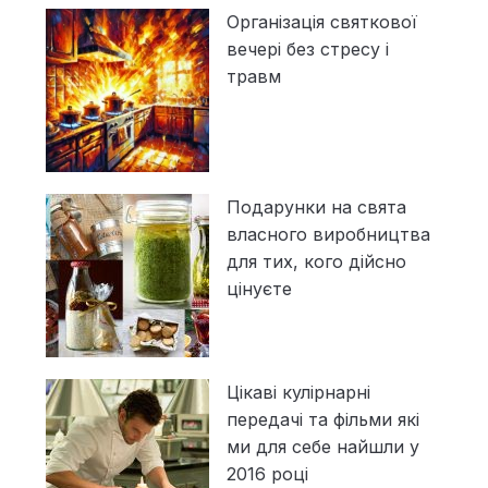
Організація святкової
вечері без стресу і
травм
Подарунки на свята
власного виробництва
для тих, кого дійсно
цінуєте
Цікаві кулірнарні
передачі та фільми які
ми для себе найшли у
2016 році