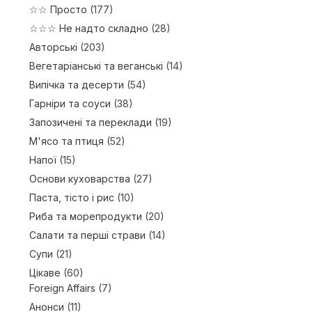
☆☆ Просто
(177)
☆☆☆ Не надто складно
(28)
Авторські
(203)
Вегетаріанські та веганські
(14)
Випічка та десерти
(54)
Гарніри та соуси
(38)
Запозичені та переклади
(19)
М'ясо та птиця
(52)
Напої
(15)
Основи куховарства
(27)
Паста, тісто і рис
(10)
Риба та морепродукти
(20)
Салати та перші страви
(14)
Супи
(21)
Цікаве
(60)
Foreign Affairs
(7)
Анонси
(11)