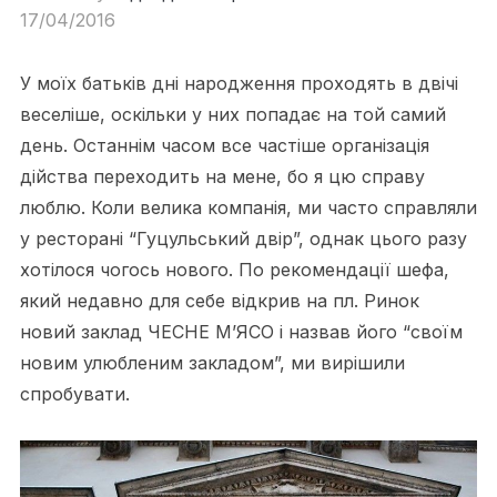
17/04/2016
У моїх батьків дні народження проходять в двічі
веселіше, оскільки у них попадає на той самий
день. Останнім часом все частіше організація
дійства переходить на мене, бо я цю справу
люблю. Коли велика компанія, ми часто справляли
у ресторані “Гуцульський двір”, однак цього разу
хотілося чогось нового. По рекомендації шефа,
який недавно для себе відкрив на пл. Ринок
новий заклад ЧЕСНЕ М’ЯСО і назвав його “своїм
новим улюбленим закладом”, ми вирішили
спробувати.