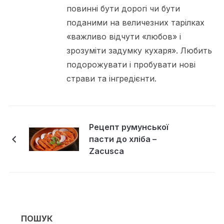
повинні бути дорогі чи бути
поданими на величезних тарілках
«важливо відчути «любов» і
зрозуміти задумку кухаря». Любить
подорожувати і пробувати нові
страви та інгредієнти.
Рецепт румунської
пасти до хліба –
Zacusca
ПОШУК