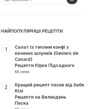
НАЙПОПУЛЯРНШІ РЕЦЕПТИ
Салат із теплим конфі з
качиних шлунків (Gesiers de
Canard)
Рецепти Юрка Підсадного
88 views
Кращий рецепт паски від баби
Юлі
Рецепти на Великдень
Паска