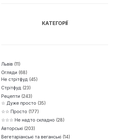
КАТЕГОРІЇ
Львів
(11)
Огляди
(68)
Не стрітфуд
(45)
Стрітфуд
(23)
Рецепти
(243)
☆ Дуже просто
(35)
☆☆ Просто
(177)
☆☆☆ Не надто складно
(28)
Авторські
(203)
Вегетаріанські та веганські
(14)