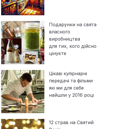
Подарунки на свята
власного
виробництва
для тих, кого дійсно
цінуєте
Цікаві кулірнарні
передачі та фільми
які ми для себе
найшли у 2016 році
12 страв на Святий