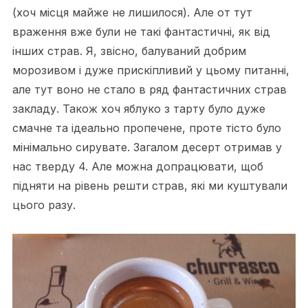
(хоч місця майже не лишилося). Але от тут
враження вже були не такі фантастичні, як від
інших страв. Я, звісно, балуваний добрим
морозивом і дуже прискіпливий у цьому питанні,
але тут воно не стало в ряд фантастичних страв
закладу. Також хоч яблуко з тарту було дуже
смачне та ідеально пропечене, проте тісто було
мінімально сирувате. Загалом десерт отримав у
нас тверду 4. Але можна допрацювати, щоб
підняти на рівень решти страв, які ми куштували
цього разу.