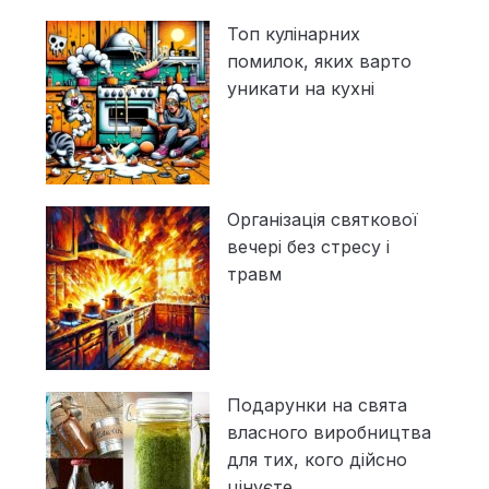
Топ кулінарних
помилок, яких варто
уникати на кухні
Організація святкової
вечері без стресу і
травм
Подарунки на свята
власного виробництва
для тих, кого дійсно
цінуєте