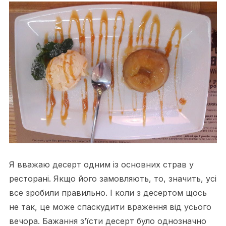
Я вважаю десерт одним із основних страв у
ресторані. Якщо його замовляють, то, значить, усі
все зробили правильно. І коли з десертом щось
не так, це може спаскудити враження від усього
вечора. Бажання з’їсти десерт було однозначно