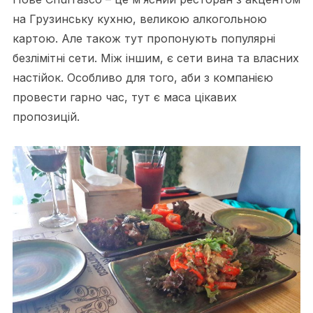
на Грузинську кухню, великою алкогольною
картою. Але також тут пропонують популярні
безлімітні сети. Між іншим, є сети вина та власних
настійок. Особливо для того, аби з компанією
провести гарно час, тут є маса цікавих
пропозицій.