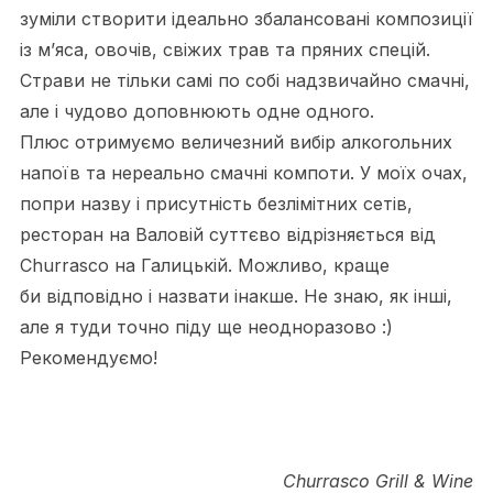
зуміли створити ідеально збалансовані композиції
із м’яса, овочів, свіжих трав та пряних спецій.
Страви не тільки самі по собі надзвичайно смачні,
але і чудово доповнюють одне одного.
Плюс отримуємо величезний вибір алкогольних
напоїв та нереально смачні компоти. У моїх очах,
попри назву і присутність безлімітних сетів,
ресторан на Валовій суттєво відрізняється від
Churrasco на Галицькій. Можливо, краще
би відповідно і назвати інакше. Не знаю, як інші,
але я туди точно піду ще неодноразово :)
Рекомендуємо!
Churrasco Grill & Wine