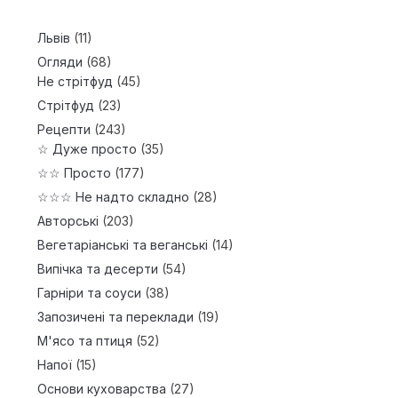
Львів
(11)
Огляди
(68)
Не стрітфуд
(45)
Стрітфуд
(23)
Рецепти
(243)
☆ Дуже просто
(35)
☆☆ Просто
(177)
☆☆☆ Не надто складно
(28)
Авторські
(203)
Вегетаріанські та веганські
(14)
Випічка та десерти
(54)
Гарніри та соуси
(38)
Запозичені та переклади
(19)
М'ясо та птиця
(52)
Напої
(15)
Основи куховарства
(27)