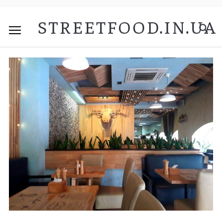
STREETFOOD.IN.UA