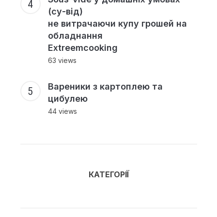
(су-від)
не витрачаючи купу грошей на
обладнання
Extreemcooking
63 views
Вареники з картоплею та
цибулею
44 views
КАТЕГОРІЇ