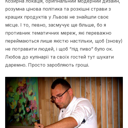
Козирна локація, оригінальний модерний дизайн,
розумна цінова політика та розкішні страви з
кращих продуктів у Львові не знайшли своє
місце. І то, певно, засмучує ще більше, бо я
противник тематичних мереж, які переважно
переймаються лише якістю настільки, щоб (знову)
не потравити людей, і щоб “під пиво” було ок.
Любов до кулінарії та своїх гостей тут шукати
даремно. Просто заробляють гроші.