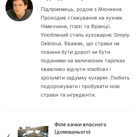
Підприємець, родом з Мюнхена.
Проходив стажування на кухнях
Німеччини, Італії та Франції.
Улюблений стиль куховарня: Simply.
Delicious. Вважає, що страви не
повинні бути дорогі чи бути
поданими на величезних тарілках
«важливо відчути «любов» і
зрозуміти задумку кухаря». Любить
подорожувати і пробувати нові
страви та інгредієнти.
Філе качки власного
(домашнього)