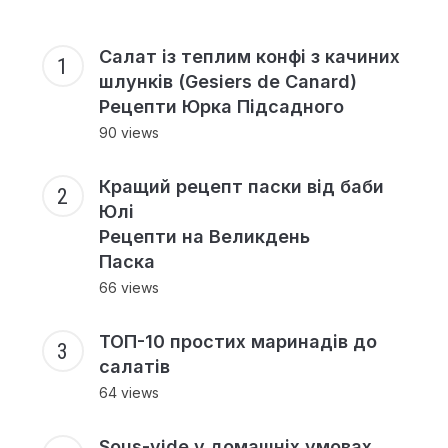
Салат із теплим конфі з качиних
шлунків (Gesiers de Canard)
Рецепти Юрка Підсадного
90 views
Кращий рецепт паски від баби
Юлі
Рецепти на Великдень
Паска
66 views
ТОП-10 простих маринадів до
салатів
64 views
Sous-vide у домашніх умовах