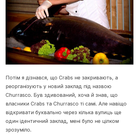
Потім я дізнався, що Crabs не закривають, а
реорганізують у новий заклад під назвою
Churrasco. Був здивований, хоча й знав, що
власники Crabs та Churrasco ті самі. Але навіщо
відкривати буквально через кілька вулиць ще
один ідентичний заклад, мені було не цілком
зрозуміло.