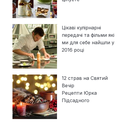
Цікаві кулірнарні
передачі та фільми які
ми для себе найшли у
2016 році
12 страв на Святий
Вечір
Рецепти Юрка
Підсадного