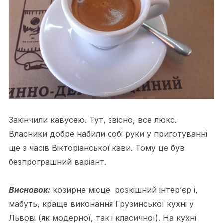
Закінчили кавусею. Тут, звісно, все люкс.
Власники добре набили собі руки у приготуванні
ще з часів Вікторіанської кави. Тому це був
безпрограшний варіант.
Висновок:
козирне місце, розкішний інтер’єр і,
мабуть, краще виконання Грузинської кухні у
Львові (як модерної, так і класичної). На кухні