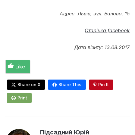
Адрес: Львів, вул. Валова, 15
Сторінка facebook
Дата візиту: 13.08.2017
Like
Share on X
Share This
Pin It
Print
Підсадний Юрій