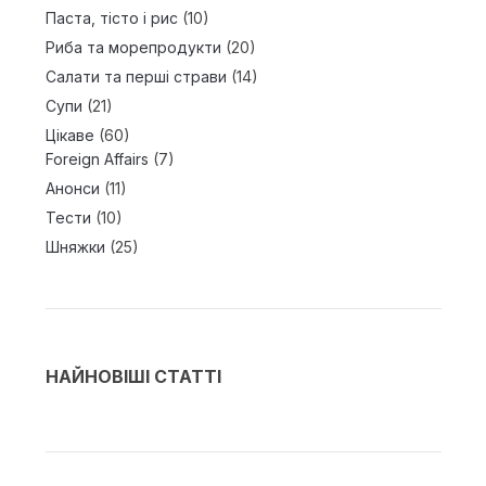
Паста, тісто і рис
(10)
Риба та морепродукти
(20)
Салати та перші страви
(14)
Супи
(21)
Цікаве
(60)
Foreign Affairs
(7)
Анонси
(11)
Тести
(10)
Шняжки
(25)
НАЙНОВІШІ СТАТТІ