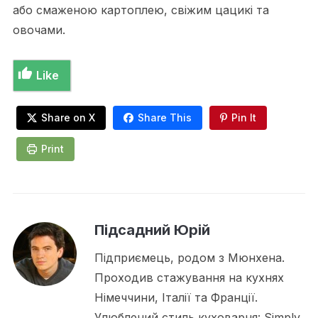
або смаженою картоплею, свіжим цацикі та
овочами.
Like
Share on X
Share This
Pin It
Print
Підсадний Юрій
Підприємець, родом з Мюнхена.
Проходив стажування на кухнях
Німеччини, Італії та Франції.
Улюблений стиль куховарня: Simply.