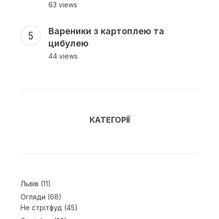
63 views
Вареники з картоплею та
цибулею
44 views
КАТЕГОРІЇ
Львів
(11)
Огляди
(68)
Не стрітфуд
(45)