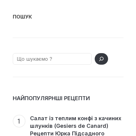
ПОШУК
Search
НАЙПОПУЛЯРНШІ РЕЦЕПТИ
Салат із теплим конфі з качиних
шлунків (Gesiers de Canard)
Рецепти Юрка Підсадного