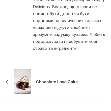
Delicious. Вважає, що страви не
повинні бути дорогі чи бути
поданими на величезних тарілках
«важливо відчути «любов» і
зрозуміти задумку кухаря». Любить
подорожувати і пробувати нові
страви та інгредієнти.
Chocolate Lava Cake