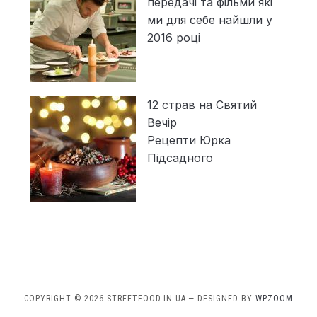
передачі та фільми які
ми для себе найшли у
2016 році
12 страв на Святий
Вечір
Рецепти Юрка
Підсадного
COPYRIGHT © 2026 STREETFOOD.IN.UA
— DESIGNED BY
WPZOOM