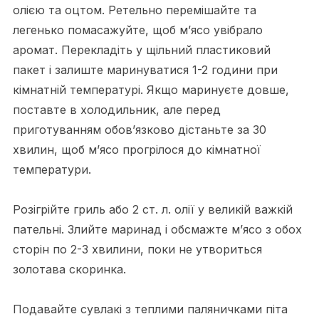
олією та оцтом. Ретельно перемішайте та
легенько помасажуйте, щоб м’ясо увібрало
аромат. Перекладіть у щільний пластиковий
пакет і залиште маринуватися 1-2 години при
кімнатній температурі. Якщо маринуєте довше,
поставте в холодильник, але перед
приготуванням обов’язково дістаньте за 30
хвилин, щоб м’ясо прогрілося до кімнатної
температури.
Розігрійте гриль або 2 ст. л. олії у великій важкій
пательні. Злийте маринад і обсмажте м’ясо з обох
сторін по 2-3 хвилини, поки не утвориться
золотава скоринка.
Подавайте сувлакі з теплими паляничками піта