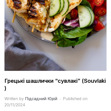
Грецькі шашлички “сувлакі” (Souvlaki
)
Written by
Підсадний Юрій
Published on
20/11/2024