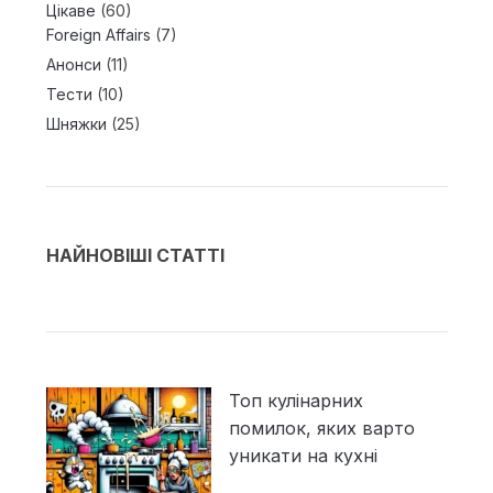
Цікаве
(60)
Foreign Affairs
(7)
Анонси
(11)
Тести
(10)
Шняжки
(25)
НАЙНОВІШІ СТАТТІ
Топ кулінарних
помилок, яких варто
уникати на кухні