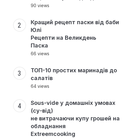
90 views
Кращий рецепт паски від баби
Юлі
Рецепти на Великдень
Паска
66 views
ТОП-10 простих маринадів до
салатів
64 views
Sous-vide у домашніх умовах
(су-від)
не витрачаючи купу грошей на
обладнання
Extreemcooking