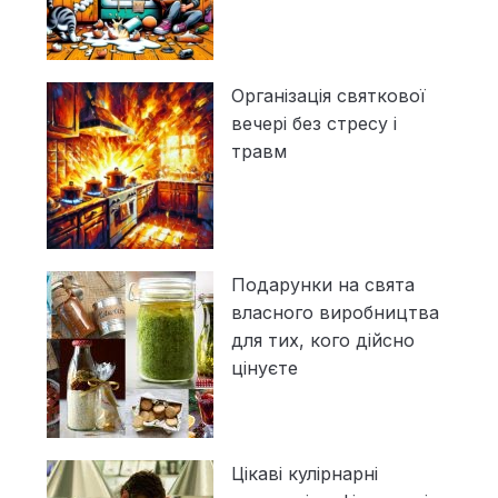
Організація святкової
вечері без стресу і
травм
Подарунки на свята
власного виробництва
для тих, кого дійсно
цінуєте
Цікаві кулірнарні