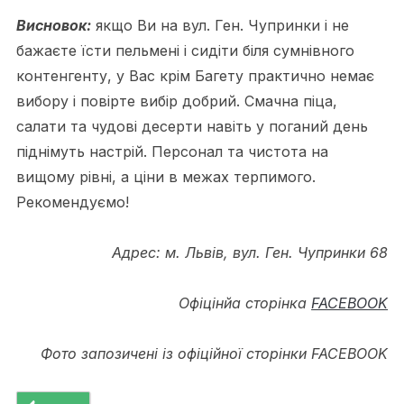
Висновок:
якщо Ви на вул. Ген. Чупринки і не
бажаєте їсти пельмені і сидіти біля сумнівного
контенгенту, у Вас крім Багету практично немає
вибору і повірте вибір добрий. Смачна піца,
салати та чудові десерти навіть у поганий день
піднімуть настрій. Персонал та чистота на
вищому рівні, а ціни в межах терпимого.
Рекомендуємо!
Адрес: м. Львів, вул. Ген. Чупринки 68
Офіцінйа сторінка
FACEBOOK
Фото запозичені із офіційної сторінки FACEBOOK