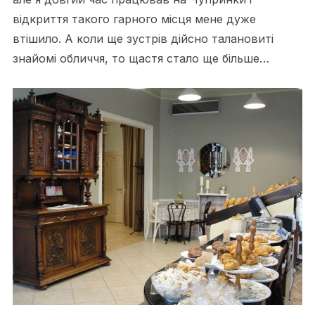
відкриття такого гарного місця мене дуже
втішило. А коли ще зустрів дійсно талановиті
знайомі обличчя, то щастя стало ще більше…