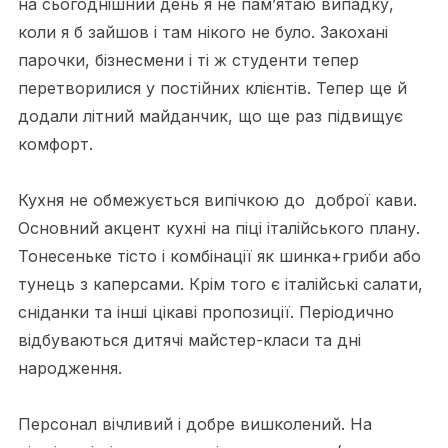
на сьогоднішний день я не пам’ятаю випадку,
коли я б зайшов і там нікого не було. Закохані
парочки, бізнесмени і ті ж студенти тепер
перетворилися у постійних клієнтів. Тепер ще й
додали літний майданчик, що ще раз підвищує
комфорт.
Кухня не обмежується випічкою до доброї кави.
Основний акцент кухні на піці італійського плану.
Тонесеньке тісто і комбінації як шинка+гриби або
тунець з каперсами. Крім того є італійські салати,
сніданки та інші цікаві пропозиції. Періодично
відбуваються дитячі майстер-класи та дні
народження.
Персонал вічливий і добре вишколений. На