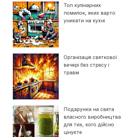
Топ кулінарних
помилок, яких варто
уникати на кухні
Організація святкової
вечері без стресу і
травм
Подарунки на свята
власного виробництва
для тих, кого дійсно
цінуєте