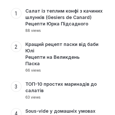
Салат із теплим конфі з качиних
шлунків (Gesiers de Canard)
Рецепти Юрка Підсадного
88 views
Кращий рецепт паски від баби
Юлі
Рецепти на Великдень
Паска
66 views
ТОП-10 простих маринадів до
салатів
63 views
Sous-vide у домашніх умовах