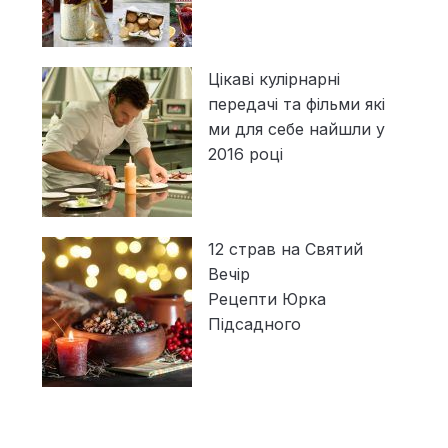
Цікаві кулірнарні
передачі та фільми які
ми для себе найшли у
2016 році
12 страв на Святий
Вечір
Рецепти Юрка
Підсадного