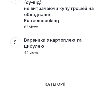
(су-від)
не витрачаючи купу грошей на
обладнання
Extreemcooking
62 views
Вареники з картоплею та
цибулею
44 views
КАТЕГОРІЇ