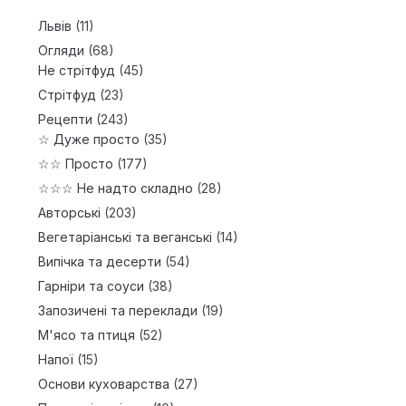
Львів
(11)
Огляди
(68)
Не стрітфуд
(45)
Стрітфуд
(23)
Рецепти
(243)
☆ Дуже просто
(35)
☆☆ Просто
(177)
☆☆☆ Не надто складно
(28)
Авторські
(203)
Вегетаріанські та веганські
(14)
Випічка та десерти
(54)
Гарніри та соуси
(38)
Запозичені та переклади
(19)
М'ясо та птиця
(52)
Напої
(15)
Основи куховарства
(27)