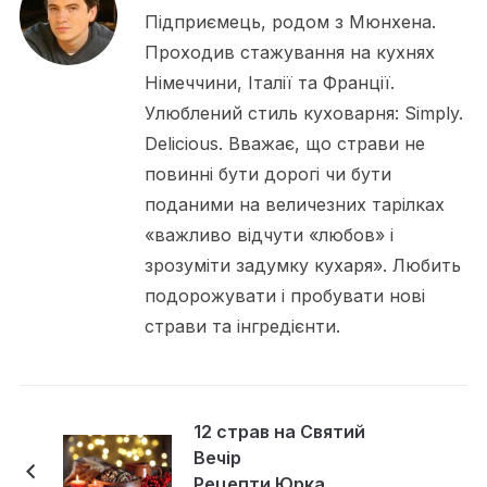
Підприємець, родом з Мюнхена.
Проходив стажування на кухнях
Німеччини, Італії та Франції.
Улюблений стиль куховарня: Simply.
Delicious. Вважає, що страви не
повинні бути дорогі чи бути
поданими на величезних тарілках
«важливо відчути «любов» і
зрозуміти задумку кухаря». Любить
подорожувати і пробувати нові
страви та інгредієнти.
12 страв на Святий
Вечір
Рецепти Юрка