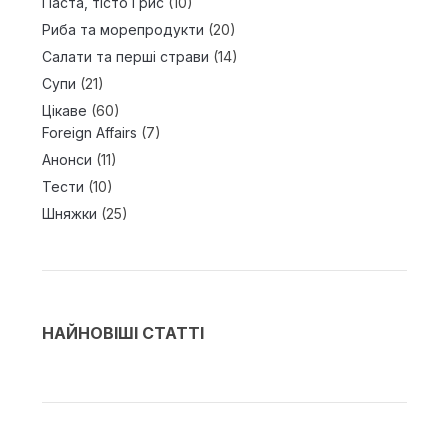
Паста, тісто і рис
(10)
Риба та морепродукти
(20)
Салати та перші страви
(14)
Супи
(21)
Цікаве
(60)
Foreign Affairs
(7)
Анонси
(11)
Тести
(10)
Шняжки
(25)
НАЙНОВІШІ СТАТТІ