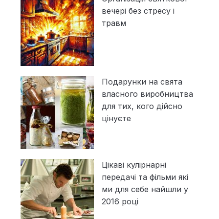
вечері без стресу і
травм
Подарунки на свята
власного виробництва
для тих, кого дійсно
цінуєте
Цікаві кулірнарні
передачі та фільми які
ми для себе найшли у
2016 році