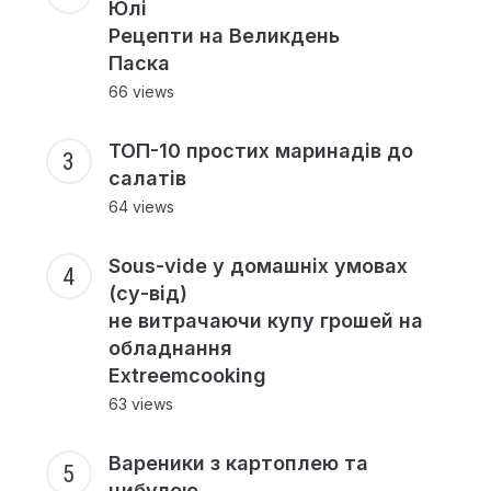
Юлі
Рецепти на Великдень
Паска
66 views
ТОП-10 простих маринадів до
салатів
64 views
Sous-vide у домашніх умовах
(су-від)
не витрачаючи купу грошей на
обладнання
Extreemcooking
63 views
Вареники з картоплею та
цибулею