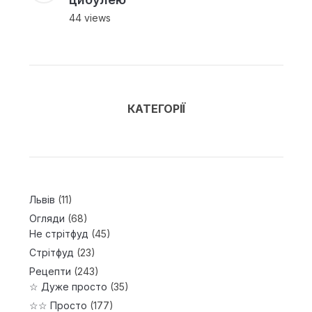
44 views
КАТЕГОРІЇ
Львів
(11)
Огляди
(68)
Не стрітфуд
(45)
Стрітфуд
(23)
Рецепти
(243)
☆ Дуже просто
(35)
☆☆ Просто
(177)