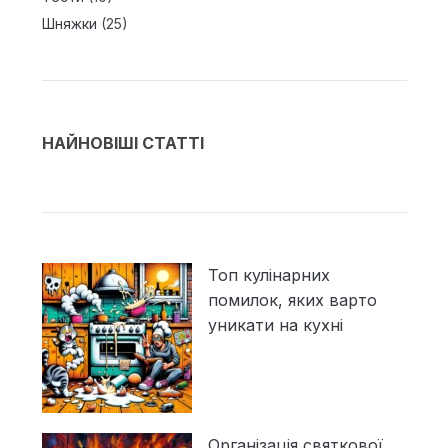
Шняжки
(25)
НАЙНОВІШІ СТАТТІ
Топ кулінарних
помилок, яких варто
уникати на кухні
Організація святкової