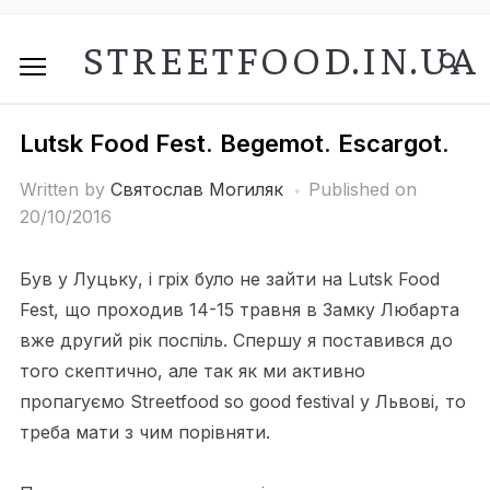
STREETFOOD.IN.UA
Lutsk Food Fest. Begemot. Escargot.
Written by
Святослав Могиляк
Published on
20/10/2016
Був у Луцьку, і гріх було не зайти на Lutsk Food
Fest, що проходив 14-15 травня в Замку Любарта
вже другий рік поспіль. Спершу я поставився до
того скептично, але так як ми активно
пропагуємо Streetfood so good festival у Львові, то
треба мати з чим порівняти.