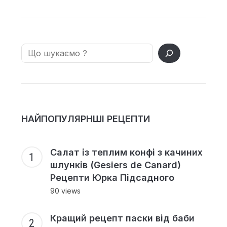
Search
НАЙПОПУЛЯРНШІ РЕЦЕПТИ
Салат із теплим конфі з качиних
шлунків (Gesiers de Canard)
Рецепти Юрка Підсадного
90 views
Кращий рецепт паски від баби