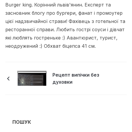
Burger king. Корінний львів'янин. Експерт та
засновник блогу про бургери, фанат і промоутер
цієї надзвичайної страви! Фахівець з готельної та
ресторанної справи. Любить гострі соуси і дівчат
які люблять гостреньке :) Авантюрист, турист,
неодружений :) Обхват біцепса 41 см.
Рецепт випічки без
духовки
ПОШУК