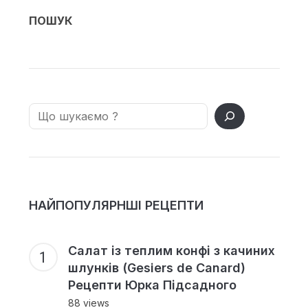
ПОШУК
Search
НАЙПОПУЛЯРНШІ РЕЦЕПТИ
Салат із теплим конфі з качиних
шлунків (Gesiers de Canard)
Рецепти Юрка Підсадного
88 views