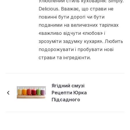
Улюблений стиль куховарня: Simply.
Delicious. Вважає, що страви не
повинні бути дорогі чи бути
поданими на величезних тарілках
«важливо відчути «любов» і
зрозуміти задумку кухаря». Любить
подорожувати і пробувати нові
страви та інгредієнти.
Ягідний смузі
Рецепти Юрка
Підсадного