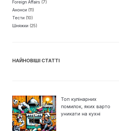
Foreign Affairs
(7)
Анонси
(11)
Тести
(10)
Шняжки
(25)
НАЙНОВІШІ СТАТТІ
Топ кулінарних
помилок, яких варто
уникати на кухні