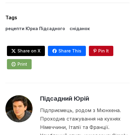
Tags
рецепти Юрка Підсадного
сніданок
Share on X
Share This
Pin It
Print
Підсадний Юрій
Підприємець, родом з Мюнхена.
Проходив стажування на кухнях
Німеччини, Італії та Франції.