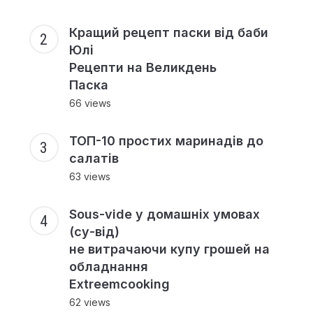
Кращий рецепт паски від баби
Юлі
Рецепти на Великдень
Паска
66 views
ТОП-10 простих маринадів до
салатів
63 views
Sous-vide у домашніх умовах
(су-від)
не витрачаючи купу грошей на
обладнання
Extreemcooking
62 views