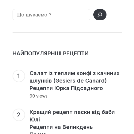
Search
НАЙПОПУЛЯРНШІ РЕЦЕПТИ
Салат із теплим конфі з качиних
шлунків (Gesiers de Canard)
Рецепти Юрка Підсадного
90 views
Кращий рецепт паски від баби
Юлі
Рецепти на Великдень