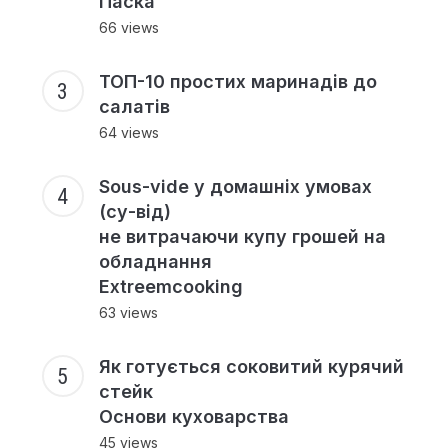
Паска
66 views
ТОП-10 простих маринадів до
салатів
64 views
Sous-vide у домашніх умовах
(су-від)
не витрачаючи купу грошей на
обладнання
Extreemcooking
63 views
Як готується соковитий курячий
стейк
Основи куховарства
45 views