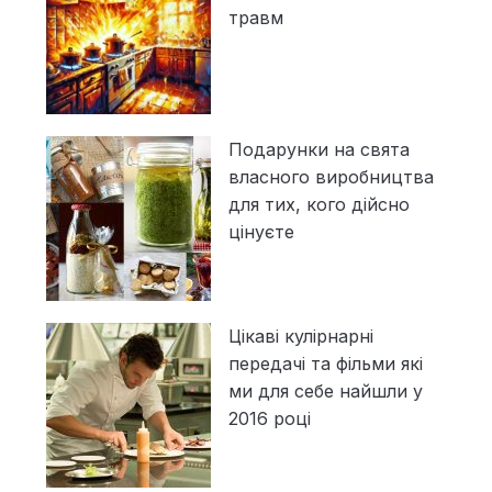
травм
Подарунки на свята
власного виробництва
для тих, кого дійсно
цінуєте
Цікаві кулірнарні
передачі та фільми які
ми для себе найшли у
2016 році