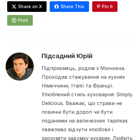
Share on X
Share This
Pin It
Print
Підсадний Юрій
Підприємець, родом з Мюнхена.
Проходив стажування на кухнях
Німеччини, Італії та Франції.
Улюблений стиль куховарня: Simply.
Delicious. Вважає, що страви не
повинні бути дорогі чи бути
поданими на величезних тарілках
«важливо відчути «любов» і
зрозуміти задумку кухаря». Любить