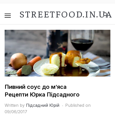
STREETFOOD.IN.UA
Пивний соус до м’яса
Рецепти Юрка Підсадного
Written by
Підсадний Юрій
Published on
09/06/2017