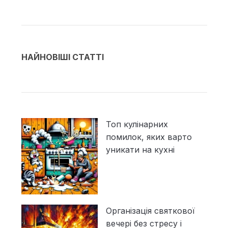
НАЙНОВІШІ СТАТТІ
Топ кулінарних
помилок, яких варто
уникати на кухні
Організація святкової
вечері без стресу і