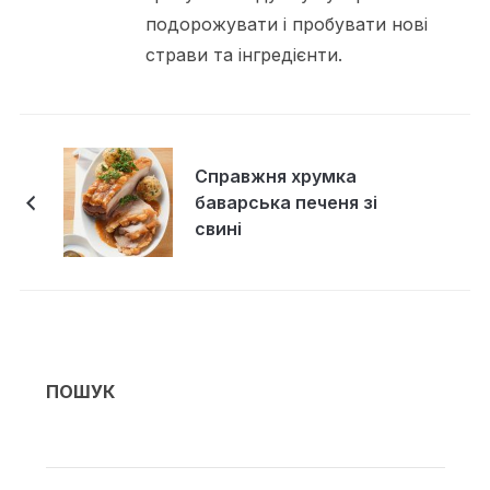
подорожувати і пробувати нові
страви та інгредієнти.
Справжня хрумка
баварська печеня зі
свині
ПОШУК