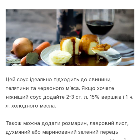
Цей соус ідеально підходить до свинини,
телятини та червоного м’яса. Якщо хочете
ніжніший соус додайте 2-3 ст. л. 15% вершків і 1 ч.
л. холодного масла.
Також можна додати розмарин, лавровий лист,
духмяний або маринований зелений перець