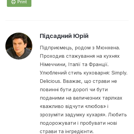
Print
Підсадний Юрій
Підприємець, родом з Мюнхена.
Проходив стажування на кухнях
Німеччини, Італії та Франції.
Улюблений стиль куховарня: Simply.
Delicious. Вважає, що страви не
повинні бути дорогі чи бути
поданими на величезних тарілках
«важливо відчути «любов» і
зрозуміти задумку кухаря». Любить
подорожувати і пробувати нові
страви та інгредієнти.