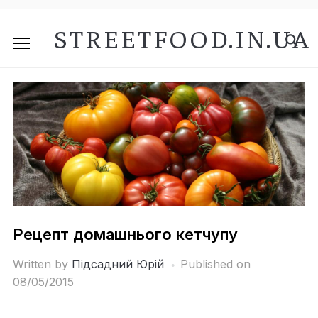
STREETFOOD.IN.UA
Рецепт домашнього кетчупу
Written by
Підсадний Юрій
Published on
08/05/2015