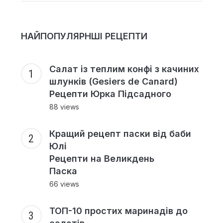
НАЙПОПУЛЯРНШІ РЕЦЕПТИ
Салат із теплим конфі з качиних
шлунків (Gesiers de Canard)
Рецепти Юрка Підсадного
88 views
Кращий рецепт паски від баби
Юлі
Рецепти на Великдень
Паска
66 views
ТОП-10 простих маринадів до