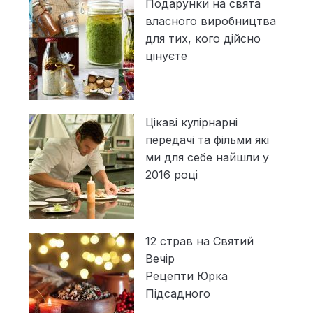
Подарунки на свята
власного виробництва
для тих, кого дійсно
цінуєте
Цікаві кулірнарні
передачі та фільми які
ми для себе найшли у
2016 році
12 страв на Святий
Вечір
Рецепти Юрка
Підсадного