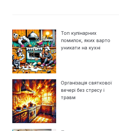
Топ кулінарних
помилок, яких варто
уникати на кухні
Організація святкової
вечері без стресу і
травм