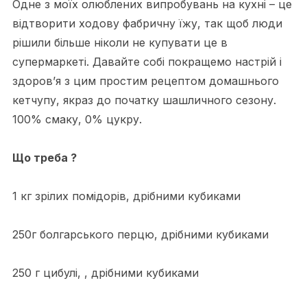
Одне з моїх олюблених випробувань на кухні – це
відтворити ходову фабричну їжу, так щоб люди
рішили більше ніколи не купувати це в
супермаркеті. Давайте собі покращемо настрій і
здоров’я з цим простим рецептом домашнього
кетчупу, якраз до початку шашличного сезону.
100% смаку, 0% цукру.
Що треба ?
1 кг зрілих помідорів, дрібними кубиками
250г болгарського перцю, дрібними кубиками
250 г цибулі, , дрібними кубиками