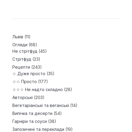
Львів
(11)
Огляди
(68)
Не стрітфуд
(45)
Стрітфуд
(23)
Рецепти
(243)
☆ Дуже просто
(35)
☆☆ Просто
(177)
☆☆☆ Не надто складно
(28)
Авторські
(203)
Вегетаріанські та веганські
(14)
Випічка та десерти
(54)
Гарніри та соуси
(38)
Запозичені та переклади
(19)