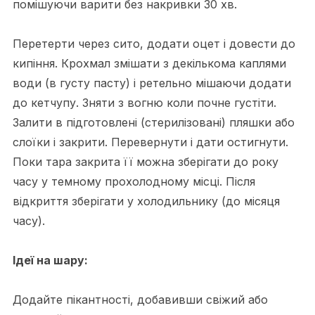
помішуючи варити без накривки 30 хв.
Перетерти через сито, додати оцет і довести до
кипіння. Крохмал змішати з декількома каплями
води (в густу пасту) і ретельно мішаючи додати
до кетчупу. Зняти з вогню коли почне густіти.
Залити в підготовлені (стерилізовані) пляшки або
слоїки і закрити. Перевернути і дати остигнути.
Поки тара закрита її можна зберігати до року
часу у темному прохолодному місці. Після
відкриття зберігати у холодильнику (до місяця
часу).
Ідеї на шару:
Додайте пікантності, добавивши свіжий або