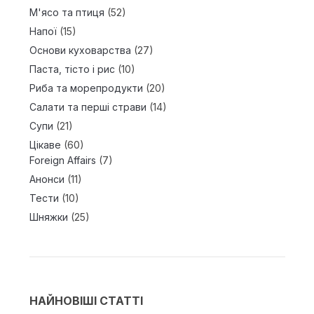
М'ясо та птиця
(52)
Напої
(15)
Основи куховарства
(27)
Паста, тісто і рис
(10)
Риба та морепродукти
(20)
Салати та перші страви
(14)
Супи
(21)
Цікаве
(60)
Foreign Affairs
(7)
Анонси
(11)
Тести
(10)
Шняжки
(25)
НАЙНОВІШІ СТАТТІ