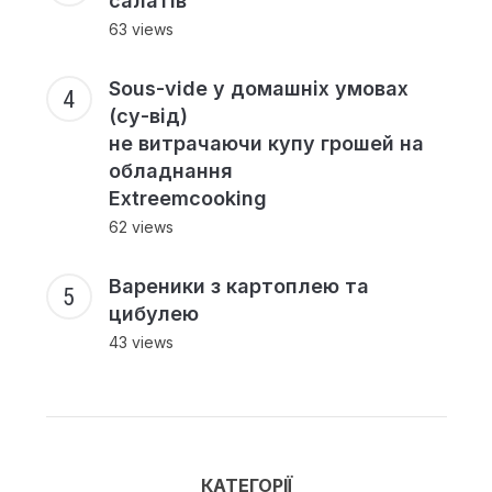
салатів
63 views
Sous-vide у домашніх умовах
(су-від)
не витрачаючи купу грошей на
обладнання
Extreemcooking
62 views
Вареники з картоплею та
цибулею
43 views
КАТЕГОРІЇ