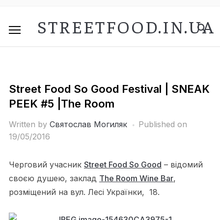
STREETFOOD.IN.UA
Street Food So Good Festival | SNEAK
PEEK #5 |The Room
Written by
Святослав Могиляк
Published on
19/05/2016
Черговий учасник
Street Food So Good
– відомий
своєю душею, заклад
The Room Wine Bar
,
розміщений на вул. Лесі Українки, 18.