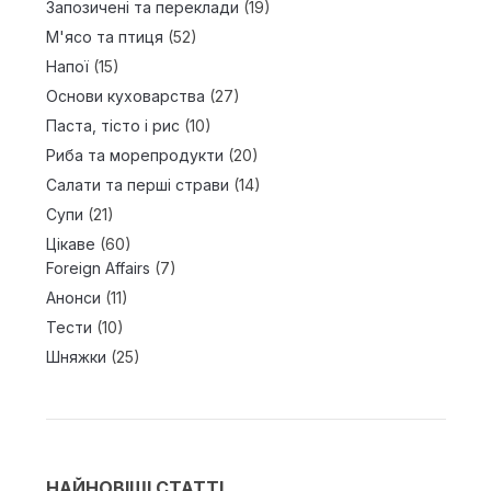
Запозичені та переклади
(19)
М'ясо та птиця
(52)
Напої
(15)
Основи куховарства
(27)
Паста, тісто і рис
(10)
Риба та морепродукти
(20)
Салати та перші страви
(14)
Супи
(21)
Цікаве
(60)
Foreign Affairs
(7)
Анонси
(11)
Тести
(10)
Шняжки
(25)
НАЙНОВІШІ СТАТТІ