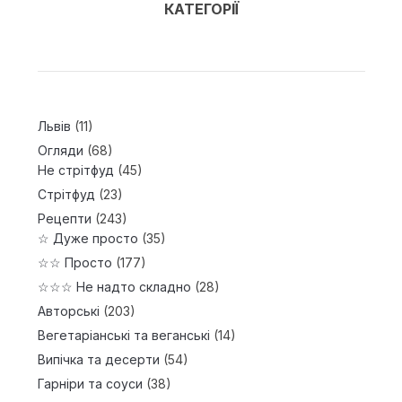
КАТЕГОРІЇ
Львів
(11)
Огляди
(68)
Не стрітфуд
(45)
Стрітфуд
(23)
Рецепти
(243)
☆ Дуже просто
(35)
☆☆ Просто
(177)
☆☆☆ Не надто складно
(28)
Авторські
(203)
Вегетаріанські та веганські
(14)
Випічка та десерти
(54)
Гарніри та соуси
(38)