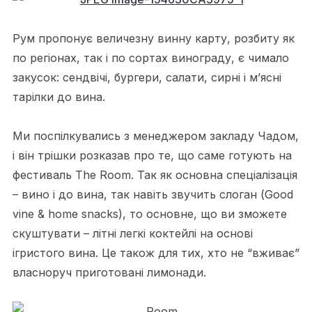
Рум пропонує величезну винну карту, розбиту як
по регіонах, так і по сортах винограду, є чимало
закусок: сендвічі, бургери, салати, сирні і м’ясні
тарілки до вина.
Ми поспілкувались з менеджером закладу Чадом,
і він трішки розказав про те, що саме готують на
фестиваль The Room. Так як основна спеціалізація
– вино і до вина, так навіть звучить слоган (Good
vine & home snacks), то основне, що ви зможете
скуштувати – літні легкі коктейлі на основі
ігристого вина. Це також для тих, хто не “вживає”
власноруч приготовані лимонади.