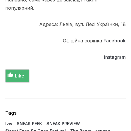
популярний.
Адреса: Львів, вул. Лесі Українки, 18
Офіційна сорінка
Facebook
instagram
Like
Tags
lviv
SNEAK PEEK
SNEAK PREVIEW
Street Food So Good Festival
The Room
заклад