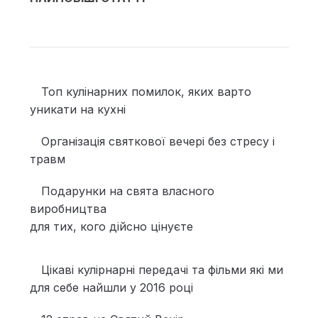
Топ кулінарних помилок, яких варто
уникати на кухні
Організація святкової вечері без стресу і
травм
Подарунки на свята власного
виробництва
для тих, кого дійсно цінуєте
Цікаві кулірнарні передачі та фільми які ми
для себе найшли у 2016 році