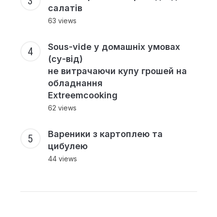
салатів
63 views
Sous-vide у домашніх умовах
(су-від)
не витрачаючи купу грошей на
обладнання
Extreemcooking
62 views
Вареники з картоплею та
цибулею
44 views