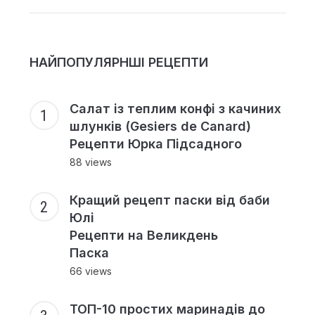
НАЙПОПУЛЯРНШІ РЕЦЕПТИ
Салат із теплим конфі з качиних
шлунків (Gesiers de Canard)
Рецепти Юрка Підсадного
88 views
Кращий рецепт паски від баби
Юлі
Рецепти на Великдень
Паска
66 views
ТОП-10 простих маринадів до