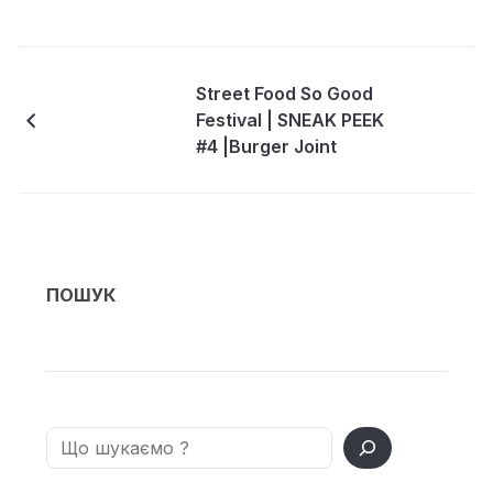
Street Food So Good
Festival | SNEAK PEEK
#4 |Burger Joint
ПОШУК
Search