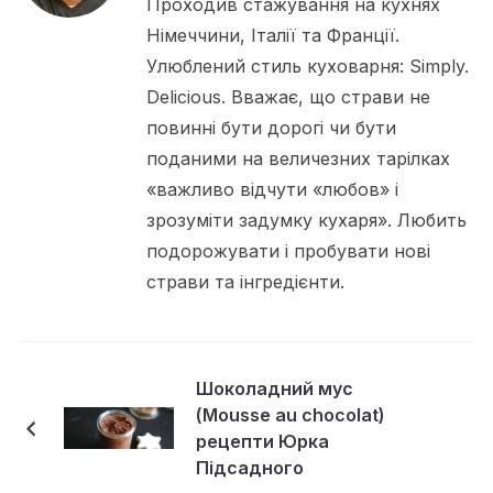
Проходив стажування на кухнях
Німеччини, Італії та Франції.
Улюблений стиль куховарня: Simply.
Delicious. Вважає, що страви не
повинні бути дорогі чи бути
поданими на величезних тарілках
«важливо відчути «любов» і
зрозуміти задумку кухаря». Любить
подорожувати і пробувати нові
страви та інгредієнти.
Шоколадний мус
(Mousse au chocolat)
рецепти Юрка
Підсадного