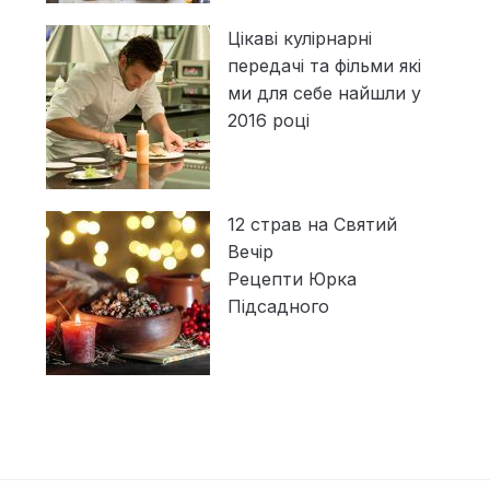
Цікаві кулірнарні
передачі та фільми які
ми для себе найшли у
2016 році
12 страв на Святий
Вечір
Рецепти Юрка
Підсадного