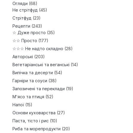
Огляди
(68)
Не стрітфуд
(45)
Стрітфуд
(23)
Рецепти
(243)
☆ Дуже просто
(35)
☆☆ Просто
(177)
☆☆☆ Не надто складно
(28)
Авторські
(203)
Вегетаріанські та веганські
(14)
Випічка та десерти
(54)
Гарніри та соуси
(38)
Запозичені та переклади
(19)
М'ясо та птиця
(52)
Напої
(15)
Основи куховарства
(27)
Паста, тісто і рис
(10)
Риба та морепродукти
(20)