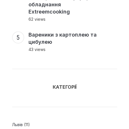
обладнання
Extreemcooking
62 views
Вареники з картоплею та
цибулею
43 views
КАТЕГОРІЇ
Львів
(11)