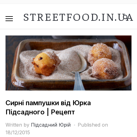
STREETFOOD.IN.UA
Сирні пампушки від Юрка
Підсадного | Рецепт
Written by
Підсадний Юрій
Published on
18/12/2015