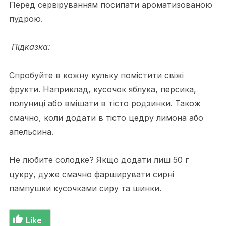
Перед сервіруванням посипати ароматизованою
пудрою.
Підказка:
Спробуйте в кожну кульку помістити свіжі
фрукти. Наприклад, кусочок яблука, персика,
полуниці або вмішати в тісто родзинки. Також
смачно, коли додати в тісто цедру лимона або
апельсина.
Не любите солодке? Якщо додати лиш 50 г
цукру, дуже смачно фарширувати сирні
пампушки кусочками сиру та шинки.
Like