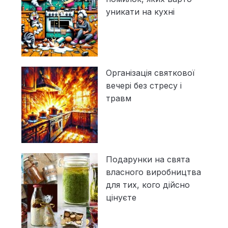
уникати на кухні
Організація святкової
вечері без стресу і
травм
Подарунки на свята
власного виробництва
для тих, кого дійсно
цінуєте