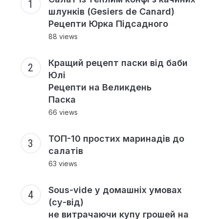
шлунків (Gesiers de Canard)
Рецепти Юрка Підсадного
88 views
Кращий рецепт паски від баби
Юлі
Рецепти на Великдень
Паска
66 views
ТОП-10 простих маринадів до
салатів
63 views
Sous-vide у домашніх умовах
(су-від)
не витрачаючи купу грошей на