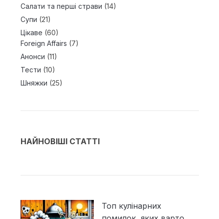
Салати та перші страви
(14)
Супи
(21)
Цікаве
(60)
Foreign Affairs
(7)
Анонси
(11)
Тести
(10)
Шняжки
(25)
НАЙНОВІШІ СТАТТІ
Топ кулінарних
помилок, яких варто