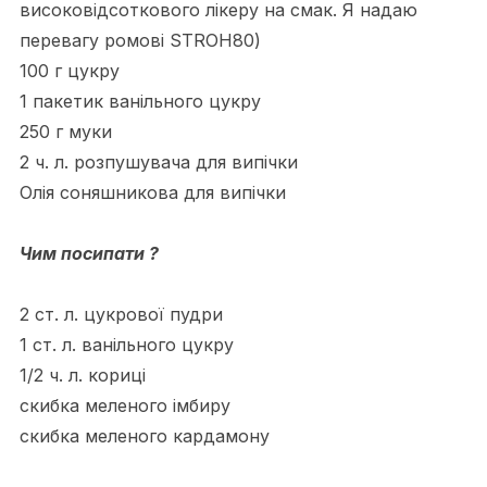
високовідсоткового лікеру на смак. Я надаю
перевагу ромові STROH80)
100 г цукру
1 пакетик ванільного цукру
250 г муки
2 ч. л. розпушувача для випічки
Олія соняшникова для випічки
Чим посипати ?
2 ст. л. цукрової пудри
1 ст. л. ванільного цукру
1/2 ч. л. кориці
скибка меленого імбиру
скибка меленого кардамону