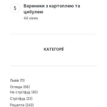
Вареники з картоплею та
цибулею
44 views
КАТЕГОРІЇ
Львів
(11)
Огляди
(68)
Не стрітфуд
(45)
Стрітфуд
(23)
Рецепти
(243)