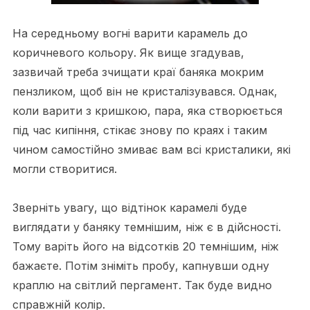
На середньому вогні варити карамель до
коричневого кольору. Як вище згадував,
зазвичай треба зчищати краї баняка мокрим
пензликом, щоб він не кристалізувався. Однак,
коли варити з кришкою, пара, яка створюється
під час кипіння, стікає знову по краях і таким
чином самостійно змиває вам всі кристалики, які
могли створитися.
Зверніть увагу, що відтінок карамелі буде
виглядати у баняку темнішим, ніж є в дійсності.
Тому варіть його на відсотків 20 темнішим, ніж
бажаєте. Потім зніміть пробу, капнувши одну
краплю на світлий пергамент. Так буде видно
справжній колір.