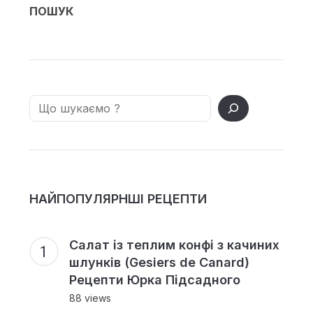
ПОШУК
Search
НАЙПОПУЛЯРНШІ РЕЦЕПТИ
Салат із теплим конфі з качиних
шлунків (Gesiers de Canard)
Рецепти Юрка Підсадного
88 views