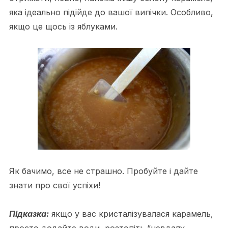
яка ідеально підійде до вашої випічки. Особливо,
якщо це щось із яблуками.
Як бачимо, все не страшно. Пробуйте і дайте
знати про свої успіхи!
Підказка:
якщо у вас кристалізувалася карамель,
просто додайте води, розтопіть “невдалу