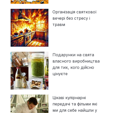
Організація святкової
вечері без стресу і
травм
Подарунки на свята
власного виробництва
для тих, кого дійсно
цінуєте
Цікаві кулірнарні
передачі та фільми які
ми для себе найшли у