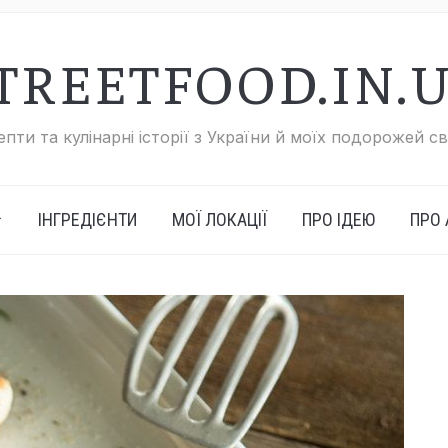
TREETFOOD.IN.
пти та кулінарні історії з України й моїх подорожей с
ІНГРЕДІЄНТИ
МОЇ ЛОКАЦІЇ
ПРО ІДЕЮ
ПРО 