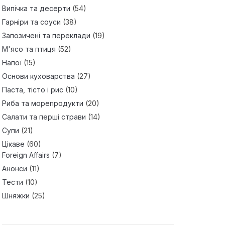
Випічка та десерти
(54)
Гарніри та соуси
(38)
Запозичені та переклади
(19)
М'ясо та птиця
(52)
Напої
(15)
Основи куховарства
(27)
Паста, тісто і рис
(10)
Риба та морепродукти
(20)
Салати та перші страви
(14)
Супи
(21)
Цікаве
(60)
Foreign Affairs
(7)
Анонси
(11)
Тести
(10)
Шняжки
(25)