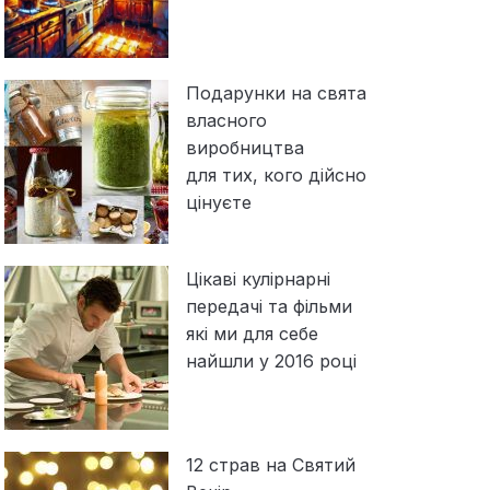
Подарунки на свята
власного
виробництва
для тих, кого дійсно
цінуєте
Цікаві кулірнарні
передачі та фільми
які ми для себе
найшли у 2016 році
12 страв на Святий