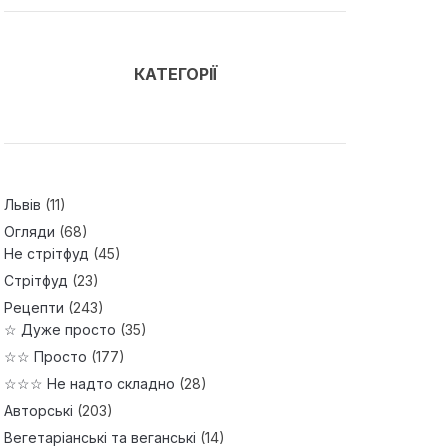
КАТЕГОРІЇ
Львів
(11)
Огляди
(68)
Не стрітфуд
(45)
Стрітфуд
(23)
Рецепти
(243)
☆ Дуже просто
(35)
☆☆ Просто
(177)
☆☆☆ Не надто складно
(28)
Авторські
(203)
Вегетаріанські та веганські
(14)