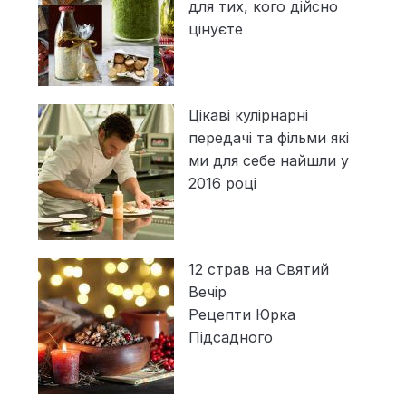
для тих, кого дійсно
цінуєте
Цікаві кулірнарні
передачі та фільми які
ми для себе найшли у
2016 році
12 страв на Святий
Вечір
Рецепти Юрка
Підсадного