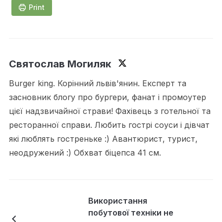
Print
Святослав Могиляк
Burger king. Корінний львів'янин. Експерт та
засновник блогу про бургери, фанат і промоутер
цієї надзвичайної страви! Фахівець з готельної та
ресторанної справи. Любить гострі соуси і дівчат
які люблять гостреньке :) Авантюрист, турист,
неодружений :) Обхват біцепса 41 см.
Використання
побутової техніки не