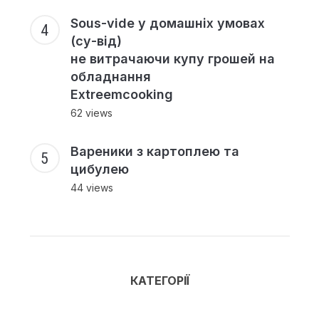
Sous-vide у домашніх умовах
(су-від)
не витрачаючи купу грошей на
обладнання
Extreemcooking
62 views
Вареники з картоплею та
цибулею
44 views
КАТЕГОРІЇ