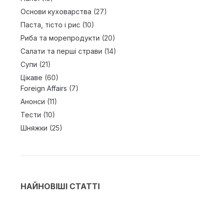
Основи куховарства
(27)
Паста, тісто і рис
(10)
Риба та морепродукти
(20)
Салати та перші страви
(14)
Супи
(21)
Цікаве
(60)
Foreign Affairs
(7)
Анонси
(11)
Тести
(10)
Шняжки
(25)
НАЙНОВІШІ СТАТТІ