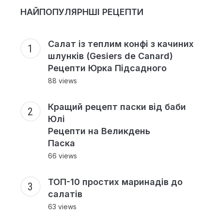
НАЙПОПУЛЯРНШІ РЕЦЕПТИ
Салат із теплим конфі з качиних
шлунків (Gesiers de Canard)
Рецепти Юрка Підсадного
88 views
Кращий рецепт паски від баби
Юлі
Рецепти на Великдень
Паска
66 views
ТОП-10 простих маринадів до
салатів
63 views