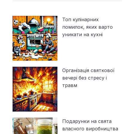
Топ кулінарних
помилок, яких варто
уникати на кухні
Організація святкової
вечері без стресу і
травм
Подарунки на свята
власного виробництва