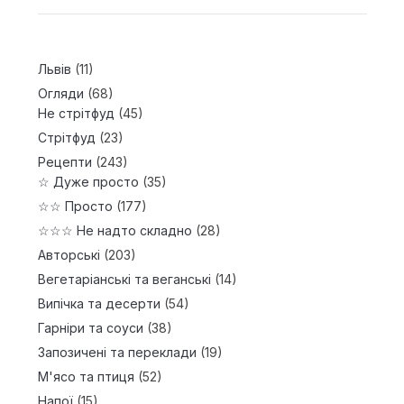
Львів
(11)
Огляди
(68)
Не стрітфуд
(45)
Стрітфуд
(23)
Рецепти
(243)
☆ Дуже просто
(35)
☆☆ Просто
(177)
☆☆☆ Не надто складно
(28)
Авторські
(203)
Вегетаріанські та веганські
(14)
Випічка та десерти
(54)
Гарніри та соуси
(38)
Запозичені та переклади
(19)
М'ясо та птиця
(52)
Напої
(15)