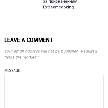
за призначенням
Extreemcooking
LEAVE A COMMENT
Your email address will not be published.
Required
fields are marked
*
MESSAGE