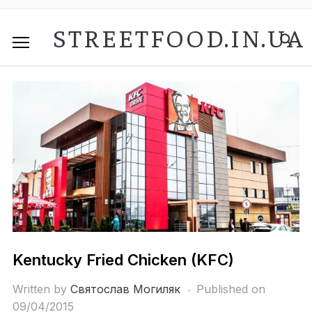
STREETFOOD.IN.UA
Kentucky Fried Chicken (KFC)
Written by
Святослав Могиляк
Published on
09/04/2015