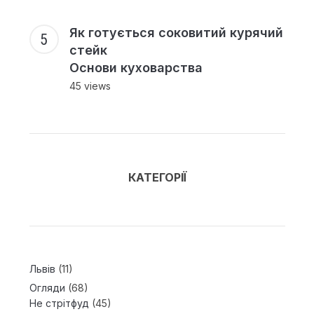
Як готується соковитий курячий
стейк
Основи куховарства
45 views
КАТЕГОРІЇ
Львів
(11)
Огляди
(68)
Не стрітфуд
(45)