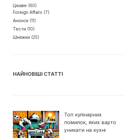
Цікаве
(60)
Foreign Affairs
(7)
Анонси
(11)
Тести
(10)
Шняжки
(25)
НАЙНОВІШІ СТАТТІ
Топ кулінарних
помилок, яких варто
уникати на кухні