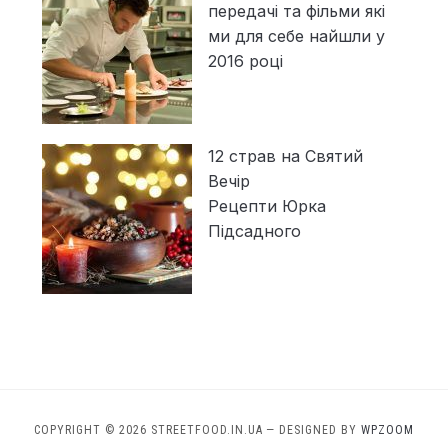
передачі та фільми які
ми для себе найшли у
2016 році
12 страв на Святий
Вечір
Рецепти Юрка
Підсадного
COPYRIGHT © 2026 STREETFOOD.IN.UA
— DESIGNED BY
WPZOOM