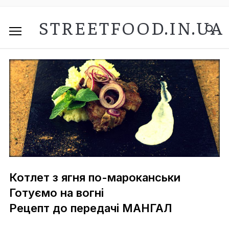
STREETFOOD.IN.UA
Котлет з ягня по-мароканськи
Готуємо на вогні
Рецепт до передачі МАНГАЛ