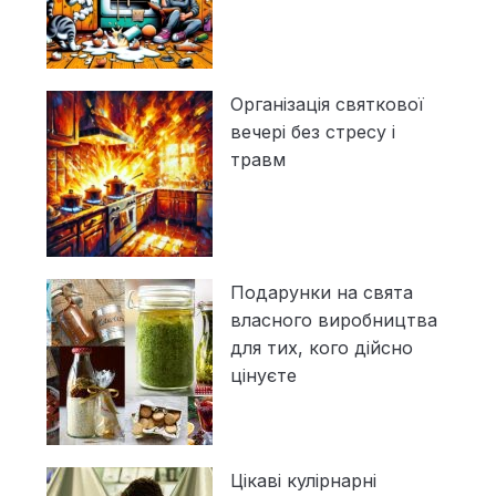
Організація святкової
вечері без стресу і
травм
Подарунки на свята
власного виробництва
для тих, кого дійсно
цінуєте
Цікаві кулірнарні