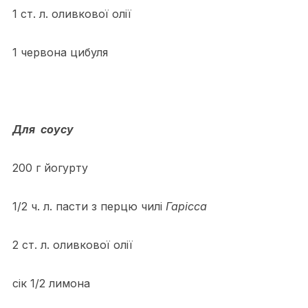
1 ст. л. оливкової олії
1 червона цибуля
Для соусу
200 г йогурту
1/2 ч. л. пасти з перцю чилі
Гарісса
2 ст. л. оливкової олії
сік 1/2 лимона