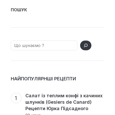
ПОШУК
Search
НАЙПОПУЛЯРНШІ РЕЦЕПТИ
Салат із теплим конфі з качиних
шлунків (Gesiers de Canard)
Рецепти Юрка Підсадного