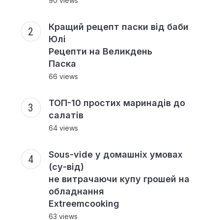
90 views
Кращий рецепт паски від баби
Юлі
Рецепти на Великдень
Паска
66 views
ТОП-10 простих маринадів до
салатів
64 views
Sous-vide у домашніх умовах
(су-від)
не витрачаючи купу грошей на
обладнання
Extreemcooking
63 views