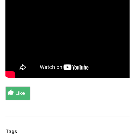
Like
Tags