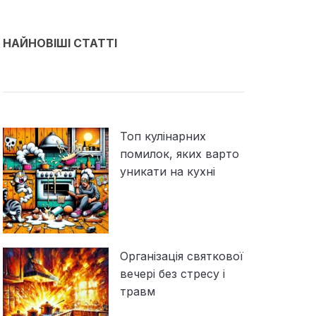
НАЙНОВІШІ СТАТТІ
Топ кулінарних
помилок, яких варто
уникати на кухні
Організація святкової
вечері без стресу і
травм