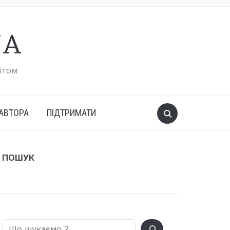
UA
вітом
АВТОРА
ПІДТРИМАТИ
ПОШУК
Search