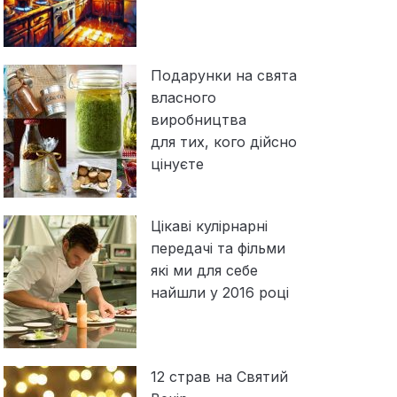
Подарунки на свята
власного
виробництва
для тих, кого дійсно
цінуєте
Цікаві кулірнарні
передачі та фільми
які ми для себе
найшли у 2016 році
12 страв на Святий