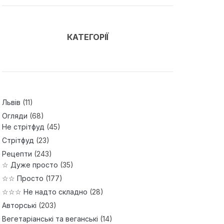
КАТЕГОРІЇ
Львів
(11)
Огляди
(68)
Не стрітфуд
(45)
Стрітфуд
(23)
Рецепти
(243)
☆ Дуже просто
(35)
☆☆ Просто
(177)
☆☆☆ Не надто складно
(28)
Авторські
(203)
Вегетаріанські та веганські
(14)