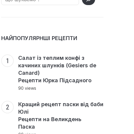
НАЙПОПУЛЯРНШІ РЕЦЕПТИ
Салат із теплим конфі з
качиних шлунків (Gesiers de
Canard)
Рецепти Юрка Підсадного
90 views
Кращий рецепт паски від баби
Юлі
Рецепти на Великдень
Паска