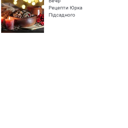
Вечір
Рецепти Юрка
Підсадного