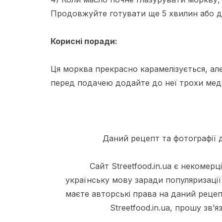
Продовжуйте готувати ще 5 хвилин або д
Корисні поради:
Ця морква прекрасно карамелізується, ал
перед подачею додайте до неї трохи мед
Даний рецепт та фотографії д
Сайт Streetfood.in.ua є некомер
українську мову заради популяризації
маєте авторські права на даний рецеп
Streetfood.in.ua, прошу зв’