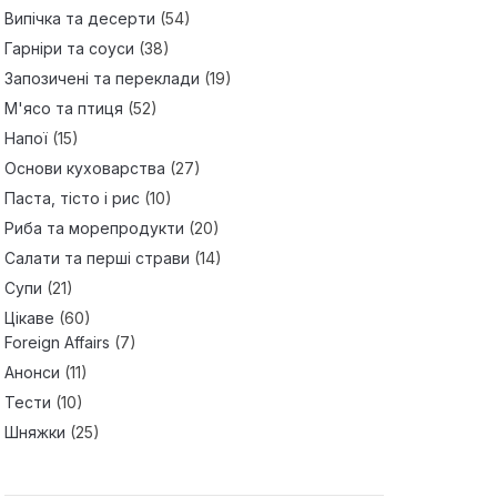
Випічка та десерти
(54)
Гарніри та соуси
(38)
Запозичені та переклади
(19)
М'ясо та птиця
(52)
Напої
(15)
Основи куховарства
(27)
Паста, тісто і рис
(10)
Риба та морепродукти
(20)
Салати та перші страви
(14)
Супи
(21)
Цікаве
(60)
Foreign Affairs
(7)
Анонси
(11)
Тести
(10)
Шняжки
(25)