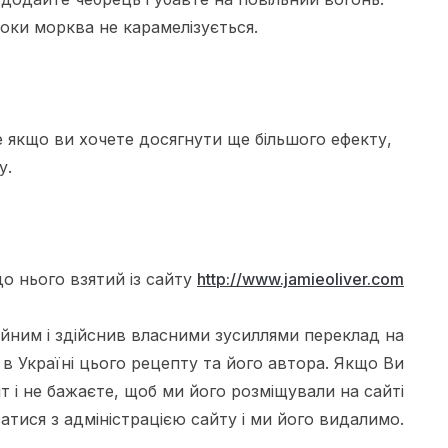
оки морква не карамелізується.
е якщо ви хочете досягнути ще більшого ефекту,
у.
о нього взятий із сайту
http://www.jamieoliver.com
ційним і здійснив власними зусиллями переклад на
 в Україні цього рецепту та його автора. Якщо Ви
т і не бажаєте, щоб ми його розміщували на сайті
язатися з адміністрацією сайту і ми його видалимо.