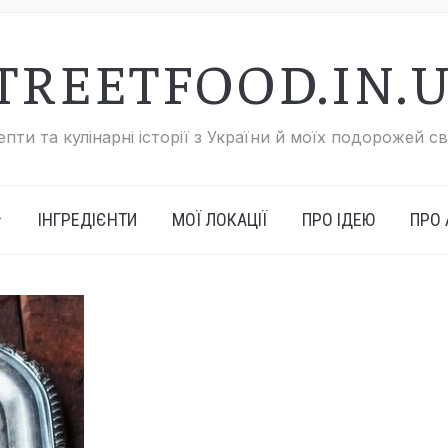
TREETFOOD.IN.
пти та кулінарні історії з України й моїх подорожей с
ІНГРЕДІЄНТИ
МОЇ ЛОКАЦІЇ
ПРО ІДЕЮ
ПРО 