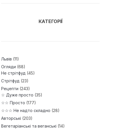
КАТЕГОРІЇ
Львів
(11)
Огляди
(68)
Не стрітфуд
(45)
Стрітфуд
(23)
Рецепти
(243)
☆ Дуже просто
(35)
☆☆ Просто
(177)
☆☆☆ Не надто складно
(28)
Авторські
(203)
Вегетаріанські та веганські
(14)