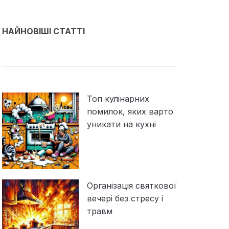
НАЙНОВІШІ СТАТТІ
Топ кулінарних
помилок, яких варто
уникати на кухні
Організація святкової
вечері без стресу і
травм