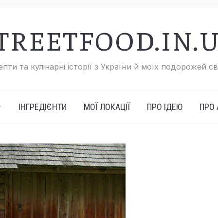
TREETFOOD.IN.
пти та кулінарні історії з України й моїх подорожей с
ІНГРЕДІЄНТИ
МОЇ ЛОКАЦІЇ
ПРО ІДЕЮ
ПРО 