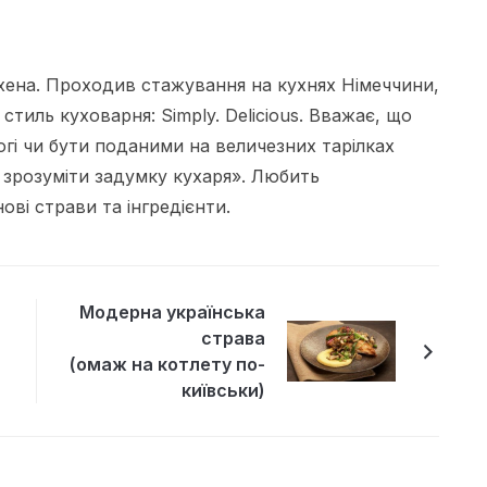
ена. Проходив стажування на кухнях Німеччини,
 стиль куховарня: Simply. Delicious. Вважає, що
огі чи бути поданими на величезних тарілках
 зрозуміти задумку кухаря». Любить
ві страви та інгредієнти.
Модерна українська
страва
(омаж на котлету по-
київськи)