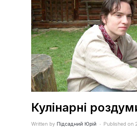
Кулінарні роздум
Written by
Підсадний Юрій
Published on