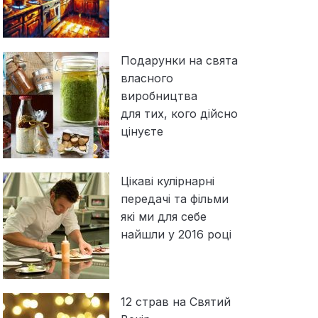
Подарунки на свята
власного
виробництва
для тих, кого дійсно
цінуєте
Цікаві кулірнарні
передачі та фільми
які ми для себе
найшли у 2016 році
12 страв на Святий