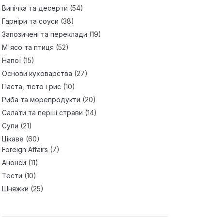
Випічка та десерти
(54)
Гарніри та соуси
(38)
Запозичені та переклади
(19)
М'ясо та птиця
(52)
Напої
(15)
Основи куховарства
(27)
Паста, тісто і рис
(10)
Риба та морепродукти
(20)
Салати та перші страви
(14)
Супи
(21)
Цікаве
(60)
Foreign Affairs
(7)
Анонси
(11)
Тести
(10)
Шняжки
(25)