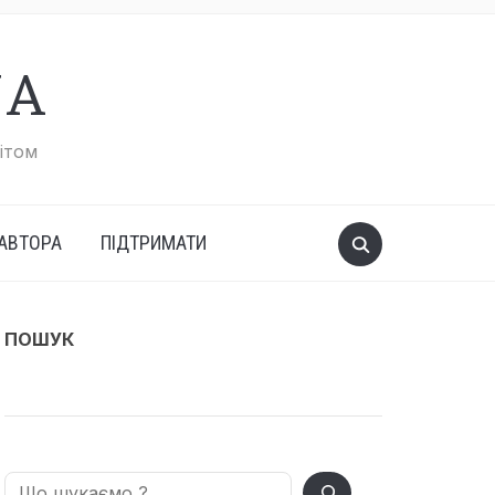
UA
вітом
АВТОРА
ПІДТРИМАТИ
ПОШУК
Search