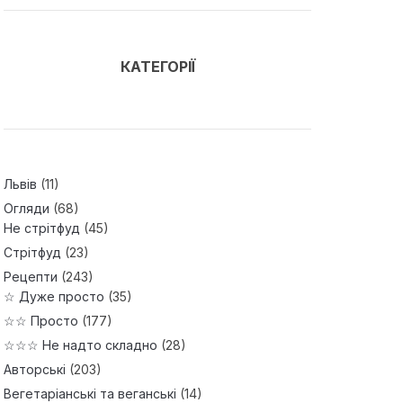
КАТЕГОРІЇ
Львів
(11)
Огляди
(68)
Не стрітфуд
(45)
Стрітфуд
(23)
Рецепти
(243)
☆ Дуже просто
(35)
☆☆ Просто
(177)
☆☆☆ Не надто складно
(28)
Авторські
(203)
Вегетаріанські та веганські
(14)