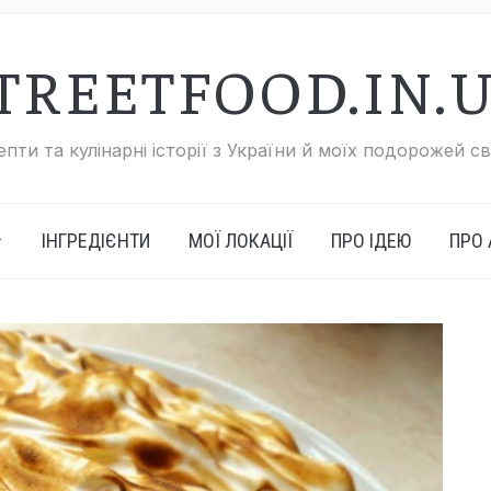
TREETFOOD.IN.
пти та кулінарні історії з України й моїх подорожей с
ІНГРЕДІЄНТИ
МОЇ ЛОКАЦІЇ
ПРО ІДЕЮ
ПРО 