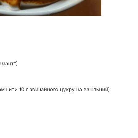
іамант”)
 замінити 10 г звичайного цукру на ванільний)