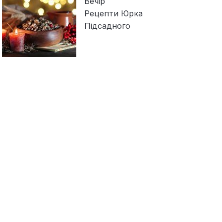
Вечір
Рецепти Юрка
Підсадного