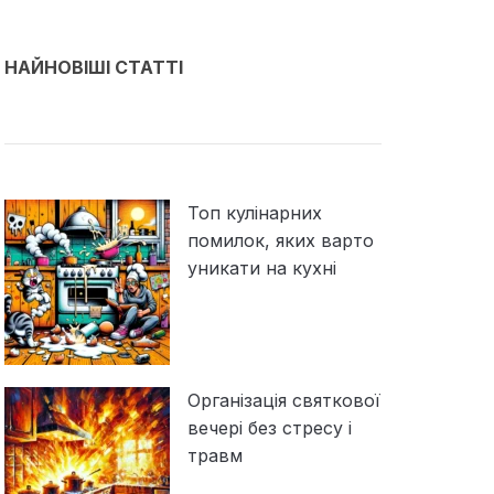
НАЙНОВІШІ СТАТТІ
Топ кулінарних
помилок, яких варто
уникати на кухні
Організація святкової
вечері без стресу і
травм