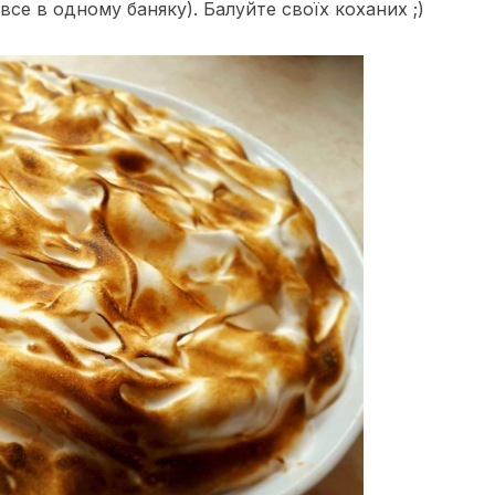
се в одному баняку). Балуйте своїх коханих ;)