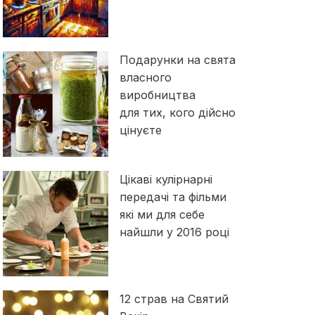
Подарунки на свята
власного
виробництва
для тих, кого дійсно
цінуєте
Цікаві кулірнарні
передачі та фільми
які ми для себе
найшли у 2016 році
12 страв на Святий