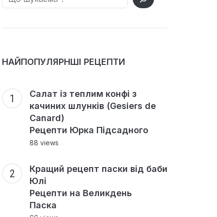
НАЙПОПУЛЯРНШІ РЕЦЕПТИ
Салат із теплим конфі з
качиних шлунків (Gesiers de
Canard)
Рецепти Юрка Підсадного
88 views
Кращий рецепт паски від баби
Юлі
Рецепти на Великдень
Паска