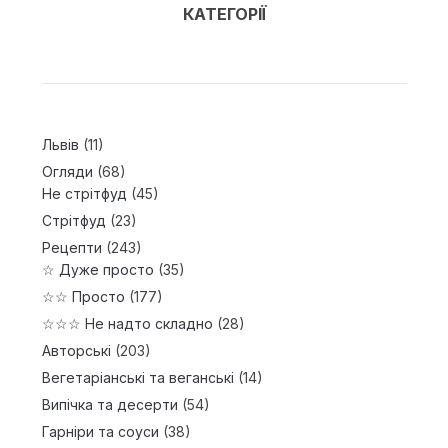
КАТЕГОРІЇ
Львів
(11)
Огляди
(68)
Не стрітфуд
(45)
Стрітфуд
(23)
Рецепти
(243)
☆ Дуже просто
(35)
☆☆ Просто
(177)
☆☆☆ Не надто складно
(28)
Авторські
(203)
Вегетаріанські та веганські
(14)
Випічка та десерти
(54)
Гарніри та соуси
(38)