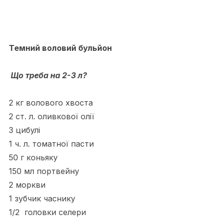
Темний воловий бульйон
Що треба на 2-3 л?
2 кг волового хвоста
2 ст. л. оливкової олії
3 цибулі
1 ч. л. томатної пасти
50 г коньяку
150 мл портвейну
2 моркви
1 зубчик часнику
1/2 головки селери