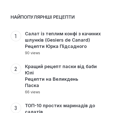
НАЙПОПУЛЯРНШІ РЕЦЕПТИ
Салат із теплим конфі з качиних
шлунків (Gesiers de Canard)
Рецепти Юрка Підсадного
90 views
Кращий рецепт паски від баби
Юлі
Рецепти на Великдень
Паска
66 views
ТОП-10 простих маринадів до
салатів