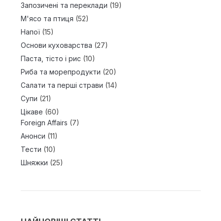
Запозичені та переклади
(19)
М'ясо та птиця
(52)
Напої
(15)
Основи куховарства
(27)
Паста, тісто і рис
(10)
Риба та морепродукти
(20)
Салати та перші страви
(14)
Супи
(21)
Цікаве
(60)
Foreign Affairs
(7)
Анонси
(11)
Тести
(10)
Шняжки
(25)