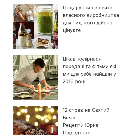
Подарунки на свята
власного виробництва
для тих, кого дійсно
цінуєте
Цікаві кулірнарні
передачі та фільми які
ми для себе найшли у
2016 році
12 страв на Святий
Вечір
Рецепти Юрка
Підсадного