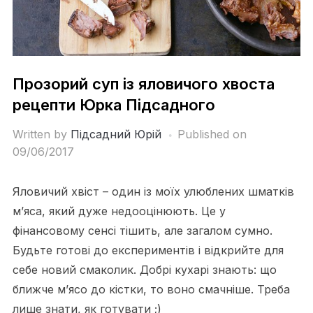
Прозорий суп із яловичого хвоста
рецепти Юрка Підсадного
Written by
Підсадний Юрій
Published on
09/06/2017
Яловичий хвіст – один із моїх улюблених шматків
м’яса, який дуже недооцінюють. Це у
фінансовому сенсі тішить, але загалом сумно.
Будьте готові до експериментів і відкрийте для
себе новий смаколик. Добрі кухарі знають: що
ближче м’ясо до кістки, то воно смачніше. Треба
лише знати, як готувати ;)