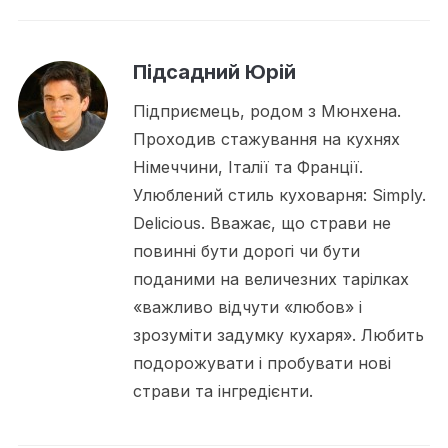
Підсадний Юрій
Підприємець, родом з Мюнхена.
Проходив стажування на кухнях
Німеччини, Італії та Франції.
Улюблений стиль куховарня: Simply.
Delicious. Вважає, що страви не
повинні бути дорогі чи бути
поданими на величезних тарілках
«важливо відчути «любов» і
зрозуміти задумку кухаря». Любить
подорожувати і пробувати нові
страви та інгредієнти.