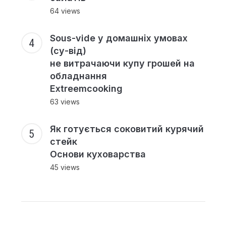
64 views
Sous-vide у домашніх умовах
(су-від)
не витрачаючи купу грошей на
обладнання
Extreemcooking
63 views
Як готується соковитий курячий
стейк
Основи куховарства
45 views