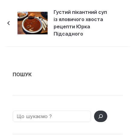
Густий пікантний суп
із яловичого хвоста
рецепти Юрка
Підсадного
ПОШУК
Search