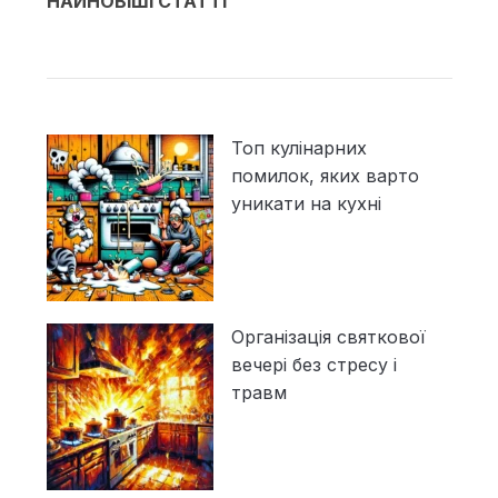
НАЙНОВІШІ СТАТТІ
Топ кулінарних
помилок, яких варто
уникати на кухні
Організація святкової
вечері без стресу і
травм