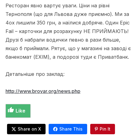
Ресторан явно вартує уваги. Ціни на рівні
Тернополя (що для Львова дуже приємно). Ми за
4ох лишили 350 грн, а наїлися добряче. Один Epic
Fail – карточки для розрахунку НЕ ПРИЙМАЮТЬ!
Друзі б набрали водички певно в рази більше,
якщо б приймали. Рятує, що у магазині на заводі є
банекомат (EXIM), а подорозі туди є Приватбанк.
Детальніше про заклад:
http://www.brovar.org/news.php
Like
Share on X
Share This
Pin It