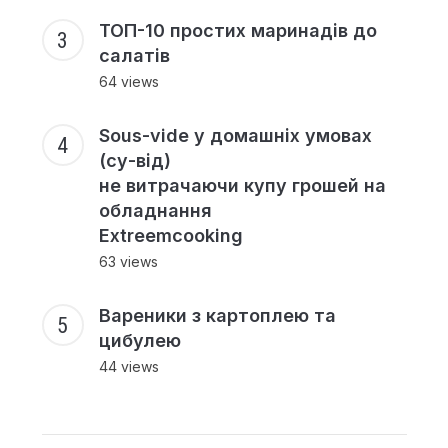
ТОП-10 простих маринадів до
салатів
64 views
Sous-vide у домашніх умовах
(су-від)
не витрачаючи купу грошей на
обладнання
Extreemcooking
63 views
Вареники з картоплею та
цибулею
44 views