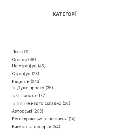
КАТЕГОРІЇ
Львів
(11)
Огляди
(68)
Не стрітфуд
(45)
Стрітфуд
(23)
Рецепти
(243)
☆ Дуже просто
(35)
☆☆ Просто
(177)
☆☆☆ Не надто складно
(28)
Авторські
(203)
Вегетаріанські та веганські
(14)
Випічка та десерти
(54)