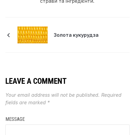
страви та інгредієнти.
Золота кукурудза
LEAVE A COMMENT
Your email address will not be published.
Required
fields are marked
*
MESSAGE