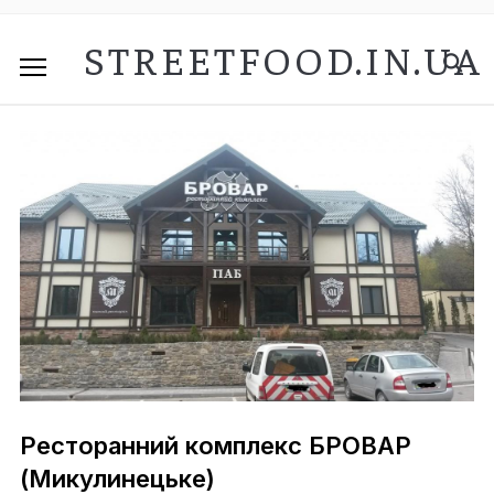
STREETFOOD.IN.UA
Ресторанний комплекс БРОВАР
(Микулинецьке)