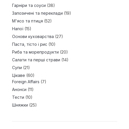
Гарніри та соуси
(38)
Запозичені та переклади
(19)
М'ясо та птиця
(52)
Напої
(15)
Основи куховарства
(27)
Паста, тісто і рис
(10)
Риба та морепродукти
(20)
Салати та перші страви
(14)
Супи
(21)
Цікаве
(60)
Foreign Affairs
(7)
Анонси
(11)
Тести
(10)
Шняжки
(25)