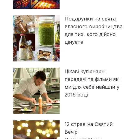
Подарунки на свята
власного виробництва
для тих, кого дійсно
цінуєте
Цікаві кулірнарні
передачі та фільми які
ми для себе найшли у
2016 році
12 страв на Святий
Вечір