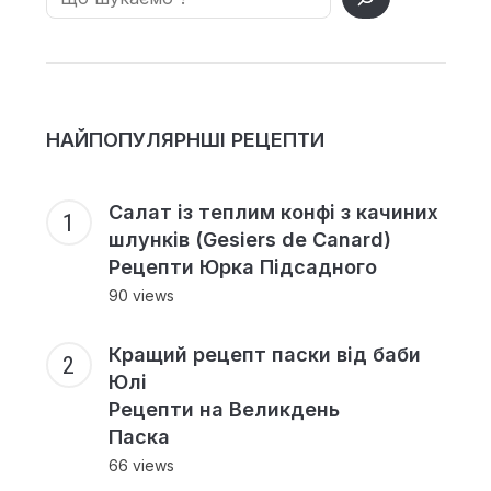
НАЙПОПУЛЯРНШІ РЕЦЕПТИ
Салат із теплим конфі з качиних
шлунків (Gesiers de Canard)
Рецепти Юрка Підсадного
90 views
Кращий рецепт паски від баби
Юлі
Рецепти на Великдень
Паска
66 views