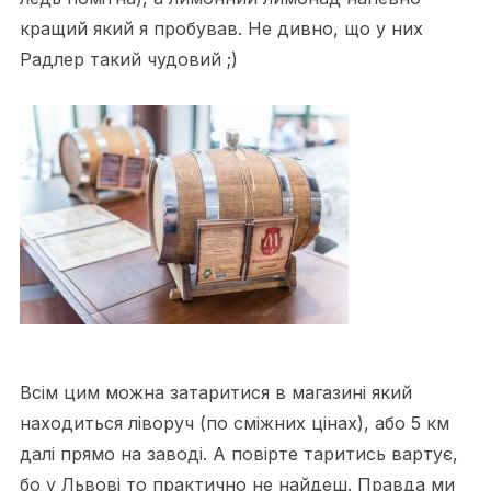
кращий який я пробував. Не дивно, що у них
Радлер такий чудовий ;)
Всім цим можна затаритися в магазині який
находиться ліворуч (по сміжних цінах), або 5 км
далі прямо на заводі. А повірте таритись вартує,
бо у Львові то практично не найдеш. Правда ми