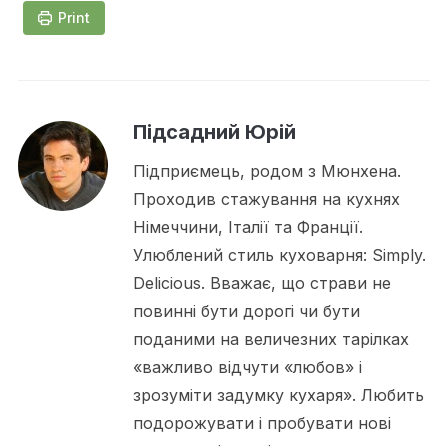
Print
Підсадний Юрій
Підприємець, родом з Мюнхена.
Проходив стажування на кухнях
Німеччини, Італії та Франції.
Улюблений стиль куховарня: Simply.
Delicious. Вважає, що страви не
повинні бути дорогі чи бути
поданими на величезних тарілках
«важливо відчути «любов» і
зрозуміти задумку кухаря». Любить
подорожувати і пробувати нові