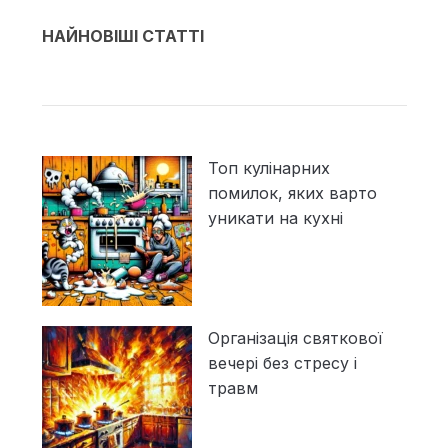
НАЙНОВІШІ СТАТТІ
Топ кулінарних
помилок, яких варто
уникати на кухні
Організація святкової
вечері без стресу і
травм