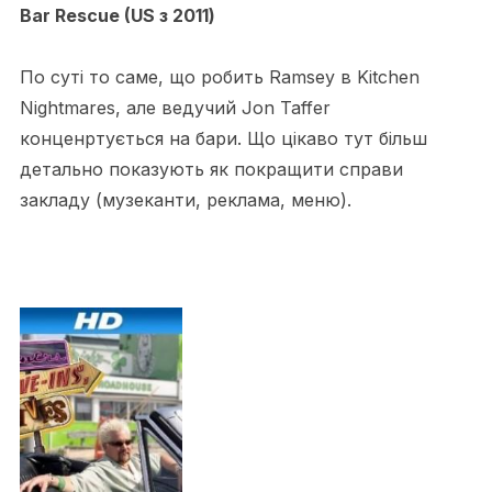
Bar Rescue (US з 2011)
По суті то саме, що робить Ramsey в Kitchen
Nightmares, але ведучий Jon Taffer
конценртується на бари. Що цікаво тут більш
детально показують як покращити справи
закладу (музеканти, реклама, меню).