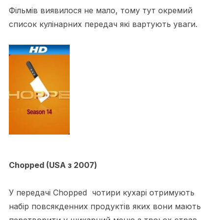
Фільмів виявилося не мало, тому тут окремий
список кулінарних передач які вартують уваги.
Chopped (USA з 2007)
У передачі Chopped чотири кухарі отримують
набір повсякденних продуктів яких вони мають