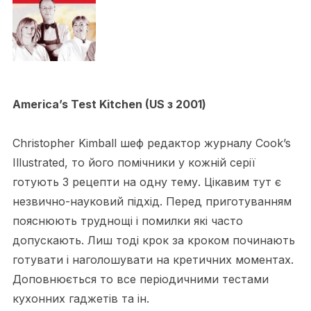
America’s Test Kitchen (US з 2001)
Christopher Kimball шеф редактор журналу Cook’s
Illustrated, то його помічники у кожній серії
готують 3 рецепти на одну тему. Цікавим тут є
незвично-науковий підхід. Перед приготуванням
пояснюють труднощі і помилки які часто
допускають. Лиш тоді крок за кроком починають
готувати і наголошувати на кретичних моментах.
Доповнюється то все періодичними тестами
кухонних гаджетів та ін.