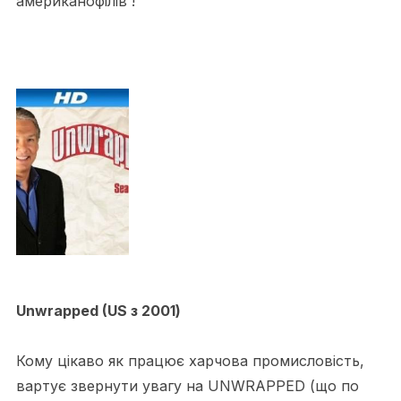
американофілів !
Unwrapped (US з 2001)
Кому цікаво як працює харчова промисловість,
вартує звернути увагу на UNWRAPPED (що по