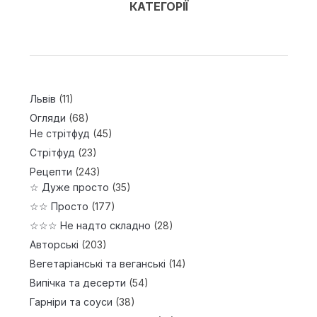
КАТЕГОРІЇ
Львів
(11)
Огляди
(68)
Не стрітфуд
(45)
Стрітфуд
(23)
Рецепти
(243)
☆ Дуже просто
(35)
☆☆ Просто
(177)
☆☆☆ Не надто складно
(28)
Авторські
(203)
Вегетаріанські та веганські
(14)
Випічка та десерти
(54)
Гарніри та соуси
(38)