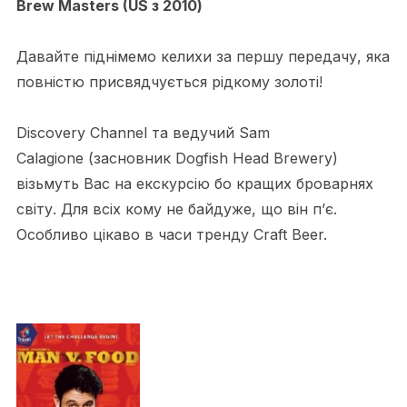
Brew Masters (US з 2010)
Давайте піднімемо келихи за першу передачу, яка
повністю присвядчується рідкому золоті!
Discovery Channel та ведучий Sam
Calagione (засновник Dogfish Head Brewery)
візьмуть Вас на екскурсію бо кращих броварнях
світу. Для всіх кому не байдуже, що він п’є.
Особливо цікаво в часи тренду Craft Beer.