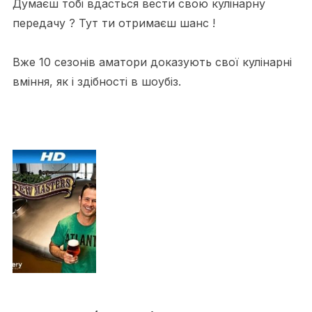
Думаєш тобі вдасться вести свою кулінарну
передачу ? Тут ти отримаєш шанс !
Вже 10 сезонів аматори доказують свої кулінарні
вміння, як і здібності в шоубіз.