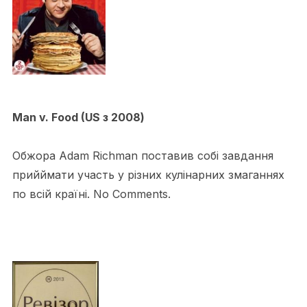
Man v. Food (US з 2008)
Обжора Adam Richman поставив собі завдання
прийймати участь у різних кулінарних змаганнях
по всій країні. No Comments.