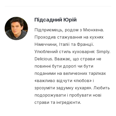
Підсадний Юрій
Підприємець, родом з Мюнхена.
Проходив стажування на кухнях
Німеччини, Італії та Франції.
Улюблений стиль куховарня: Simply.
Delicious. Вважає, що страви не
повинні бути дорогі чи бути
поданими на величезних тарілках
«важливо відчути «любов» і
зрозуміти задумку кухаря». Любить
подорожувати і пробувати нові
страви та інгредієнти.