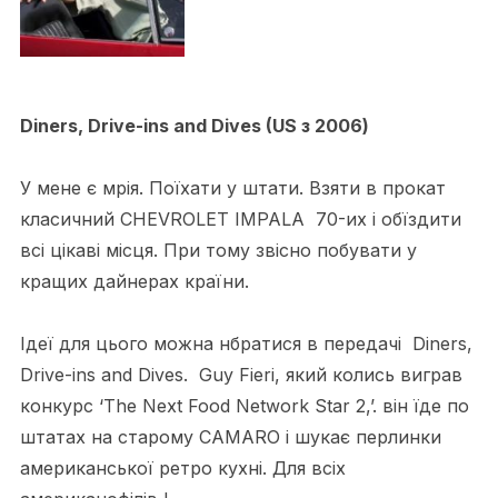
Diners, Drive-ins and Dives (US з 2006)
У мене є мрія. Поїхати у штати. Взяти в прокат
класичний CHEVROLET IMPALA 70-их і обїздити
всі цікаві місця. При тому звісно побувати у
кращих дайнерах країни.
Ідеї для цього можна нбратися в передачі Diners,
Drive-ins and Dives. Guy Fieri, який колись виграв
конкурс ‘The Next Food Network Star 2,’. він їде по
штатах на старому CAMARO і шукає перлинки
американської ретро кухні. Для всіх