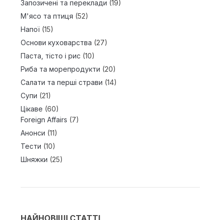
Запозичені та переклади
(19)
М'ясо та птиця
(52)
Напої
(15)
Основи куховарства
(27)
Паста, тісто і рис
(10)
Риба та морепродукти
(20)
Салати та перші страви
(14)
Супи
(21)
Цікаве
(60)
Foreign Affairs
(7)
Анонси
(11)
Тести
(10)
Шняжки
(25)
НАЙНОВІШІ СТАТТІ