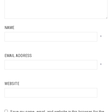
NAME
*
EMAIL ADDRESS
*
WEBSITE
Save my name, email, and website in this browser for the