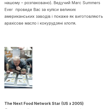
нашому – розпаковано). Ведучий Marc Summers
Ever проведе Вас за куліси великих
американських заводів і покаже як виготовляють
арахісове масло і кокурудзяні хлопя.
The Next Food Network Star (US з 2005)