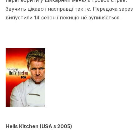
перетворити у шикарний меню з троьох страв.
Звучить цікаво і насправді так і є. Передача зараз
випустили 14 сезон і покищо не зупиняється.
Hells Kitchen (USA з 2005)