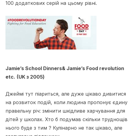
100 додаткових серій на цьому рівні.
Jamie’s School Dinners& Jamie’s Food revolution
etc.
(UK з 2005)
Джеймі тут піариться, але дуже цікаво дивитися
на розвиток подій, коли людина пропонує єдину
правельну річ: змінити шкідливе харчування для
дітей у школах. Хто б подумав скільки труднощів
нього буде з тим ? Кулінарно не так цікаво, але