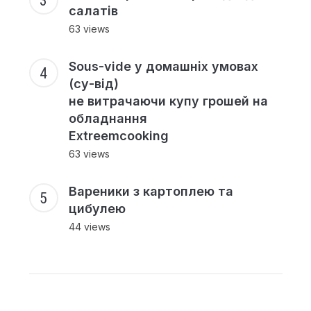
салатів
63 views
Sous-vide у домашніх умовах
(су-від)
не витрачаючи купу грошей на
обладнання
Extreemcooking
63 views
Вареники з картоплею та
цибулею
44 views