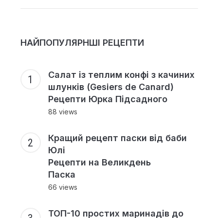
НАЙПОПУЛЯРНШІ РЕЦЕПТИ
Салат із теплим конфі з качиних
шлунків (Gesiers de Canard)
Рецепти Юрка Підсадного
88 views
Кращий рецепт паски від баби
Юлі
Рецепти на Великдень
Паска
66 views
ТОП-10 простих маринадів до