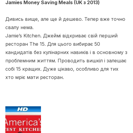
Jamies Money Saving Meals (UK з 2013)
Дивись вище, але ще й дешево. Тепер вже точно
свалу нема.
Jamie’s Kitchen. Джеймі відкриває свій перший
ресторан The 15. Для цього вибирає 50
кандидатів без кулінарних навиків і в основному з
проблемним життям. Проводить вишкіл і залешає
собі 15 кращих. Дуже цікаво, особливо для тих
хто мріє мати ресторан.