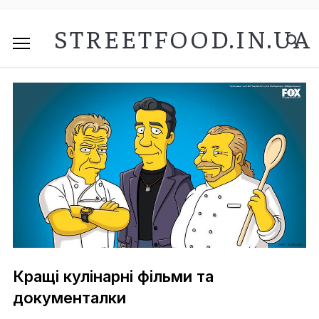
STREETFOOD.IN.UA
Кращі кулінарні фільми та
документалки