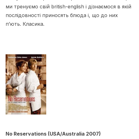
ми тренуємо свій british-english і дізнаємося в якій
послідовності приносять блюда і, що до них
п’ють. Класика.
No Reservations (USA/Australia 2007)