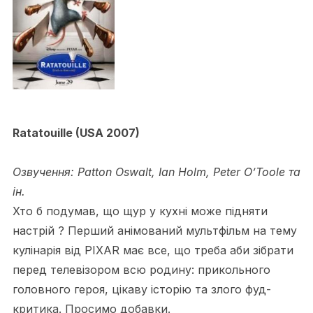
Ratatouille (USA 2007)
Озвучення: Patton Oswalt, Ian Holm, Peter O’Toole та
ін.
Хто б подумав, що щур у кухні може підняти
настрій ? Перший анімований мультфільм на тему
кулінарія від PIXAR має все, що треба аби зібрати
перед телевізором всю родину: прикольного
головного героя, цікаву історію та злого фуд-
критика. Просимо добавки.