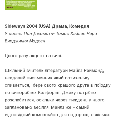
Sideways 2004 (USA) Драма, Комедия
У ролях: Пол Джаматти Томас Хэйден Черч
Вирджиния Мэдсен
Цього разу акцент на вині.
Шкільний вчитель літератури Майлз Реймонд,
невдалий письменник який потихеньку
спивається, бере свого кращого друга в поїздку
по виноробнях Каліфорнії. Джеку потрібно
розслабитися, оскільки через тиждень у нього
заплановано весілля. Майлз же – самий
відповідний компаньйон для подорожі, оскільки: