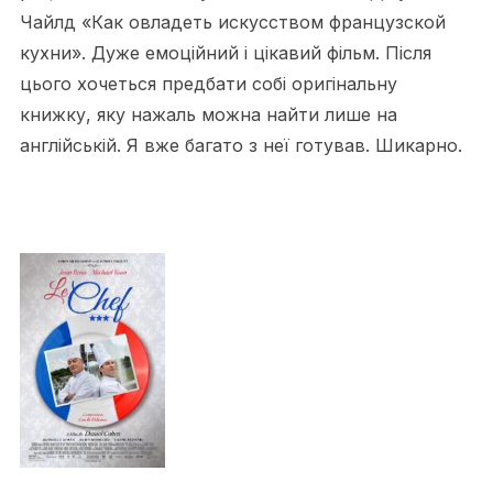
Чайлд «Как овладеть искусством французской
кухни». Дуже емоційний і цікавий фільм. Після
цього хочеться предбати собі оригінальну
книжку, яку нажаль можна найти лише на
англійській. Я вже багато з неї готував. Шикарно.