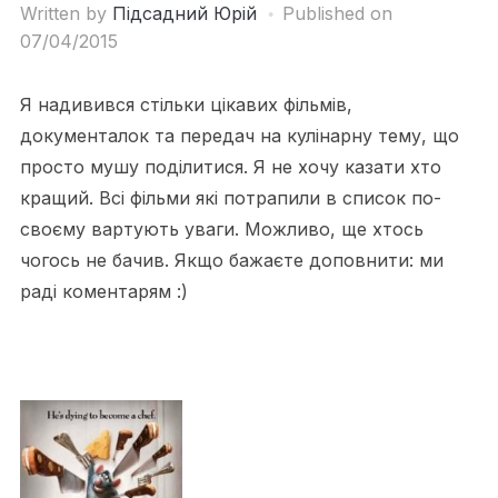
Written by
Підсадний Юрій
Published on
07/04/2015
Я надивився стільки цікавих фільмів,
документалок та передач на кулінарну тему, що
просто мушу поділитися. Я не хочу казати хто
кращий. Всі фільми які потрапили в список по-
своєму вартують уваги. Можливо, ще хтось
чогось не бачив. Якщо бажаєте доповнити: ми
раді коментарям :)