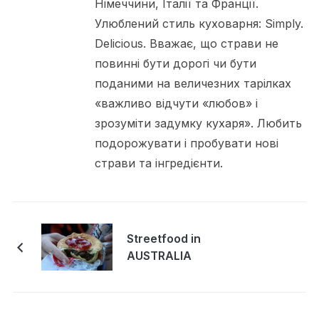
Німеччини, Італії та Франції.
Улюблений стиль куховарня: Simply.
Delicious. Вважає, що страви не
повинні бути дорогі чи бути
поданими на величезних тарілках
«важливо відчути «любов» і
зрозуміти задумку кухаря». Любить
подорожувати і пробувати нові
страви та інгредієнти.
Streetfood in
AUSTRALIA