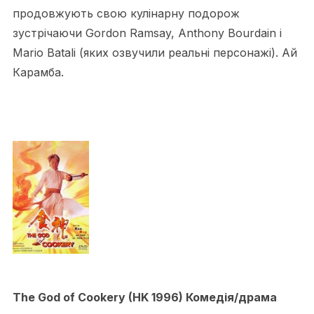
продовжують свою кулінарну подорож
зустрічаючи Gordon Ramsay, Anthony Bourdain і
Mario Batali (яких озвучили реальні персонажі). Ай
Карамба.
The God of Cookery (HK 1996) Комедія/драма