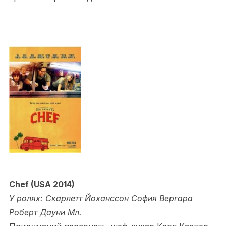
Chef (USA 2014)
У ролях: Скарлетт Йоханссон София Вергара
Роберт Дауни Мл.