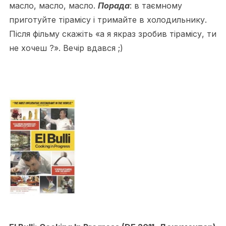
масло, масло, масло.
Порада
: в таємному
приготуйте тірамісу і тримайте в холодильнику.
Після фільму скажіть «а я якраз зробив тірамісу, ти
не хочеш ?». Вечір вдався ;)