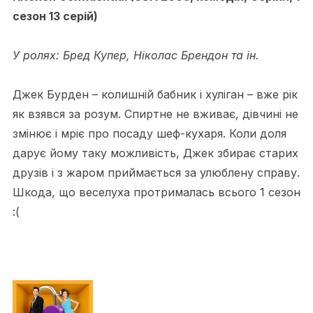
сезон 13 серій)
У ролях: Бред Купер, Ніколас Брендон та ін.
Джек Бурден – колишній бабник і хуліган – вже рік
як взявся за розум. Спиртне не вживає, дівчині не
змінює і мріє про посаду шеф-кухаря. Коли доля
дарує йому таку можливість, Джек збирає старих
друзів і з жаром приймається за улюблену справу.
Шкода, що веселуха протрималась всього 1 сезон
:(