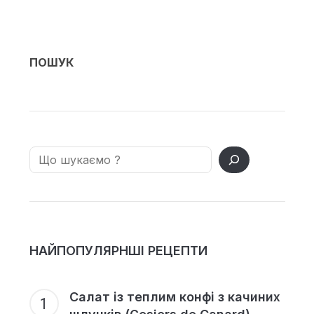
ПОШУК
Search
НАЙПОПУЛЯРНШІ РЕЦЕПТИ
Салат із теплим конфі з качиних