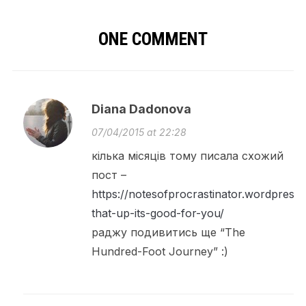
ONE COMMENT
Diana Dadonova
07/04/2015 at 22:28
кілька місяців тому писала схожий
пост –
https://notesofprocrastinator.wordpress
that-up-its-good-for-you/
раджу подивитись ще “The
Hundred-Foot Journey” :)