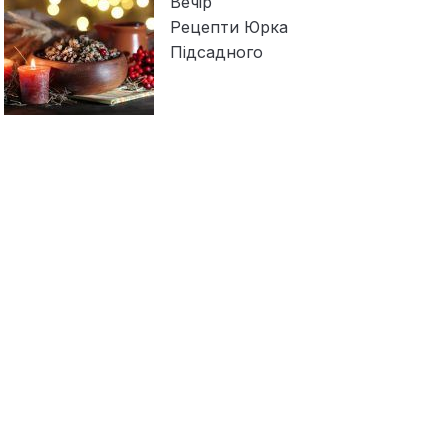
Вечір
Рецепти Юрка
Підсадного