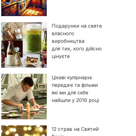
Подарунки на свята
власного
виробництва
для тих, кого дійсно
цінуєте
Цікаві кулірнарні
передачі та фільми
які ми для себе
найшли у 2016 році
12 страв на Святий