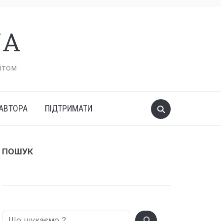
UA
вітом
АВТОРА
ПІДТРИМАТИ
ПОШУК
Search