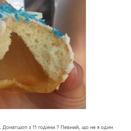
.
Донатшоп
з 11 години ? Певний, що не я один