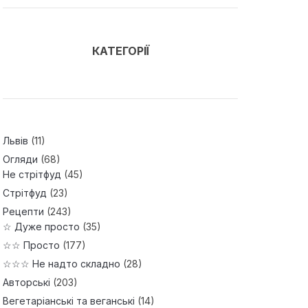
КАТЕГОРІЇ
Львів
(11)
Огляди
(68)
Не стрітфуд
(45)
Стрітфуд
(23)
Рецепти
(243)
☆ Дуже просто
(35)
☆☆ Просто
(177)
☆☆☆ Не надто складно
(28)
Авторські
(203)
Вегетаріанські та веганські
(14)