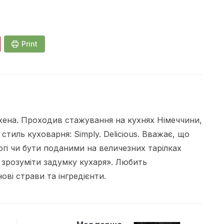
Print
ена. Проходив стажування на кухнях Німеччини,
 стиль куховарня: Simply. Delicious. Вважає, що
огі чи бути поданими на величезних тарілках
 зрозуміти задумку кухаря». Любить
ві страви та інгредієнти.