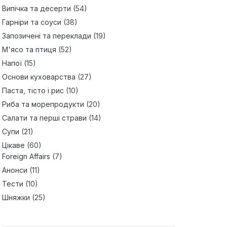
Випічка та десерти
(54)
Гарніри та соуси
(38)
Запозичені та переклади
(19)
М'ясо та птиця
(52)
Напої
(15)
Основи куховарства
(27)
Паста, тісто і рис
(10)
Риба та морепродукти
(20)
Салати та перші страви
(14)
Супи
(21)
Цікаве
(60)
Foreign Affairs
(7)
Анонси
(11)
Тести
(10)
Шняжки
(25)