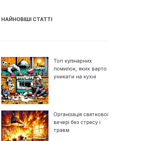
НАЙНОВІШІ СТАТТІ
Топ кулінарних
помилок, яких варто
уникати на кухні
Організація святкової
вечері без стресу і
травм