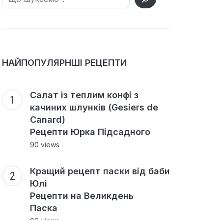
НАЙПОПУЛЯРНШІ РЕЦЕПТИ
Салат із теплим конфі з
качиних шлунків (Gesiers de
Canard)
Рецепти Юрка Підсадного
90 views
Кращий рецепт паски від баби
Юлі
Рецепти на Великдень
Паска