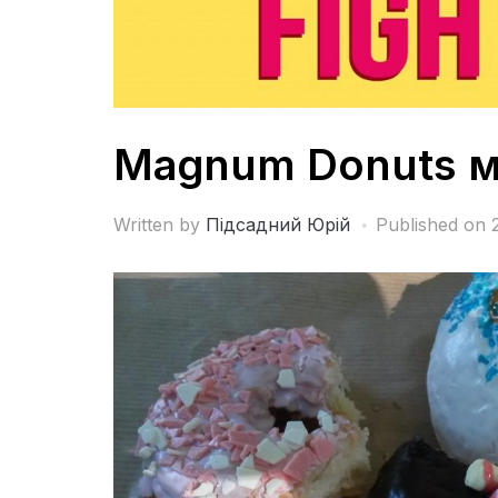
Magnum Donuts м
Written by
Підсадний Юрій
Published on