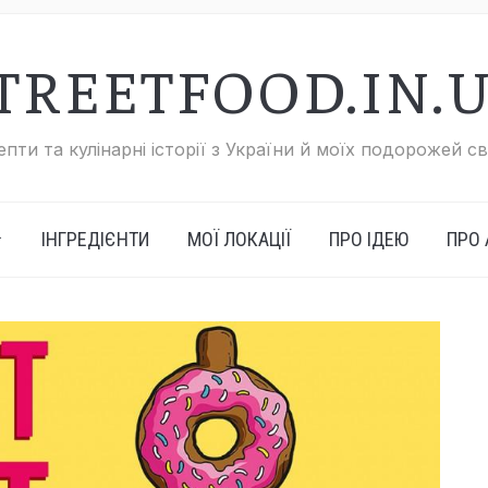
TREETFOOD.IN.
пти та кулінарні історії з України й моїх подорожей с
ІНГРЕДІЄНТИ
МОЇ ЛОКАЦІЇ
ПРО ІДЕЮ
ПРО 