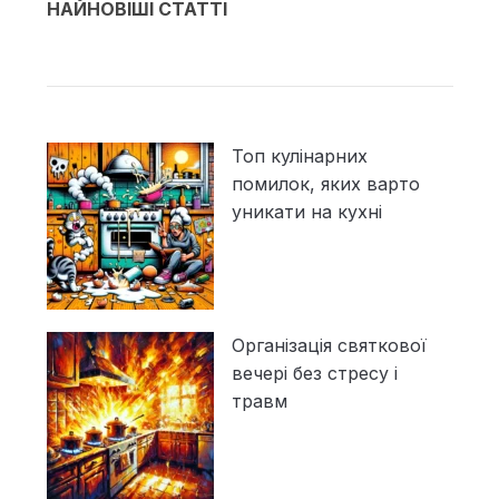
НАЙНОВІШІ СТАТТІ
Топ кулінарних
помилок, яких варто
уникати на кухні
Організація святкової
вечері без стресу і
травм