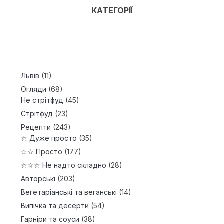
КАТЕГОРІЇ
Львів
(11)
Огляди
(68)
Не стрітфуд
(45)
Стрітфуд
(23)
Рецепти
(243)
☆ Дуже просто
(35)
☆☆ Просто
(177)
☆☆☆ Не надто складно
(28)
Авторські
(203)
Вегетаріанські та веганські
(14)
Випічка та десерти
(54)
Гарніри та соуси
(38)