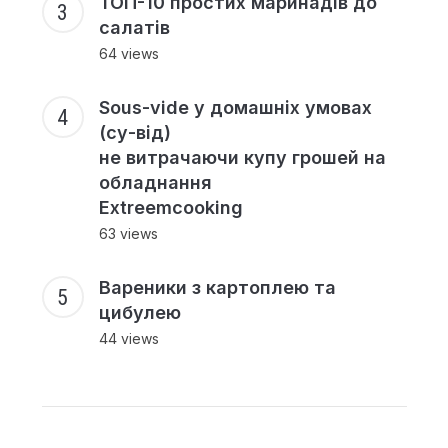
ТОП-10 простих маринадів до
салатів
64 views
Sous-vide у домашніх умовах
(су-від)
не витрачаючи купу грошей на
обладнання
Extreemcooking
63 views
Вареники з картоплею та
цибулею
44 views