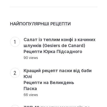
НАЙПОПУЛЯРНШІ РЕЦЕПТИ
Салат із теплим конфі з качиних
шлунків (Gesiers de Canard)
Рецепти Юрка Підсадного
90 views
Кращий рецепт паски від баби
Юлі
Рецепти на Великдень
Паска
66 views