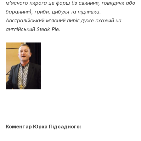
м’ясного пирога це фарш (із свинини, говядини або
баранини), гриби, цибуля та підливка.
Австралійський м’ясний пиріг дуже схожий на
англійський Steak Pie.
Коментар Юрка Підсадного: