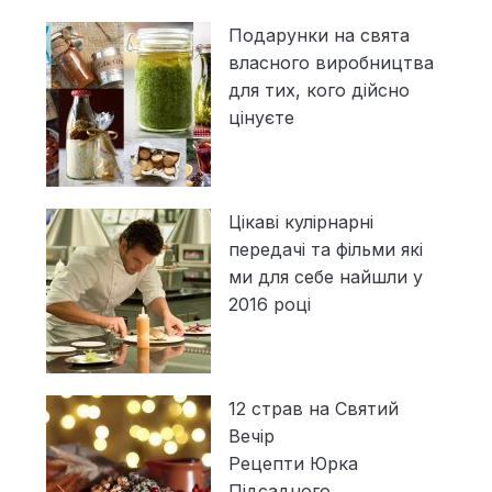
Подарунки на свята
власного виробництва
для тих, кого дійсно
цінуєте
Цікаві кулірнарні
передачі та фільми які
ми для себе найшли у
2016 році
12 страв на Святий
Вечір
Рецепти Юрка
Підсадного