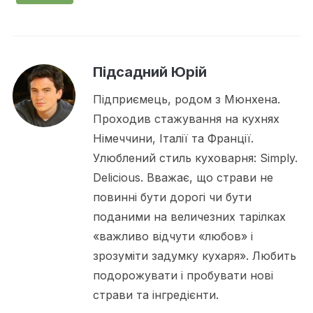
Підсадний Юрій
Підприємець, родом з Мюнхена.
Проходив стажування на кухнях
Німеччини, Італії та Франції.
Улюблений стиль куховарня: Simply.
Delicious. Вважає, що страви не
повинні бути дорогі чи бути
поданими на величезних тарілках
«важливо відчути «любов» і
зрозуміти задумку кухаря». Любить
подорожувати і пробувати нові
страви та інгредієнти.