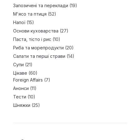
Запозичені та переклади
(19)
М'ясо та птиця
(52)
Напої
(15)
Основи куховарства
(27)
Паста, тісто і рис
(10)
Риба та морепродукти
(20)
Салати та перші страви
(14)
Супи
(21)
Цікаве
(60)
Foreign Affairs
(7)
Анонси
(11)
Тести
(10)
Шняжки
(25)